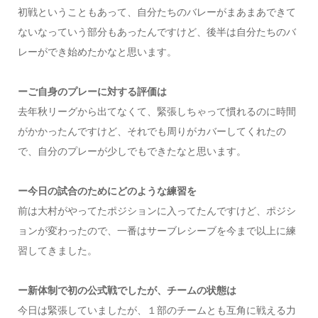
初戦ということもあって、自分たちのバレーがまあまあできて
ないなっていう部分もあったんですけど、後半は自分たちのバ
レーができ始めたかなと思います。
ーご自身のプレーに対する評価は
去年秋リーグから出てなくて、緊張しちゃって慣れるのに時間
がかかったんですけど、それでも周りがカバーしてくれたの
で、自分のプレーが少しでもできたなと思います。
ー今日の試合のためにどのような練習を
前は大村がやってたポジションに入ってたんですけど、ポジシ
ョンが変わったので、一番はサーブレシーブを今まで以上に練
習してきました。
ー新体制で初の公式戦でしたが、チームの状態は
今日は緊張していましたが、１部のチームとも互角に戦える力