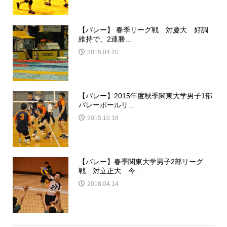
【バレー】 春季リーグ戦 対慶大 好調
維持で、2連勝...
2015.04.20
【バレー】2015年度秋季関東大学男子1部
バレーボールリ...
2015.10.18
【バレー】春季関東大学男子2部リーグ
戦 対立正大 今...
2018.04.14