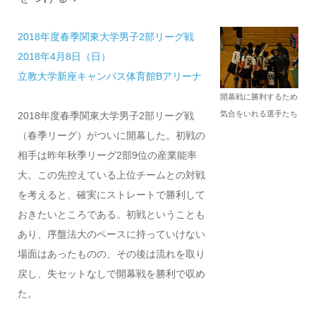
2018年度春季関東大学男子2部リーグ戦
2018年4月8日（日）
立教大学新座キャンパス体育館Bアリーナ
開幕戦に勝利するため
気合をいれる選手たち
2018年度春季関東大学男子2部リーグ戦
（春季リーグ）がついに開幕した。初戦の
相手は昨年秋季リーグ2部9位の産業能率
大。この先控えている上位チームとの対戦
を考えると、確実にストレートで勝利して
おきたいところである。初戦ということも
あり、序盤法大のペースに持っていけない
場面はあったものの、その後は流れを取り
戻し、失セットなしで開幕戦を勝利で収め
た。