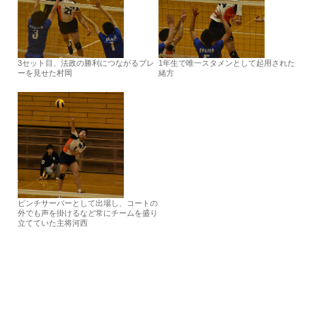
3セット目、法政の勝利につながるプレ
1年生で唯一スタメンとして起用された
ーを見せた村岡
緒方
ピンチサーバーとして出場し、コートの
外でも声を掛けるなど常にチームを盛り
立てていた主将河西