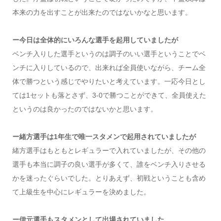
本来の力を出すことが出来たのではないかなと思います。
ー今日は全体的にいろんな選手を起用していましたが
ベンチ入りした選手というのは調子のいい選手ということでベ
ンチに入りしているので、出来れば全員使いながら、チーム全
体で勝つという感じでやりたいと考えています。一応今日とし
ては1セットも落とさず、3-0で勝つことができて、全員使えた
というのは良かったのではないかと思います。
ー緒方選手は1年生で唯一スタメンで起用されていましたが
緒方選手はもともとレギュラーで入れていましたが、その他の
選手も本当に調子の良い選手が多くて、誰をベンチ入りさせる
かを迷ったぐらいでした。とりあえず、初戦ということも含め
て上級生を中心にレギュラーを決めました。
ー伊元選手もスタメンとして出場されていました