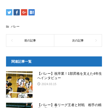
バレー
関連記事一覧
【バレー】祝卒業！1部昇格を支えた4年生
へインタビュー
2024.03.15
【バレー】春リーグ王者と対戦 相手の精