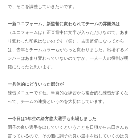
で、そこを調整していきたいです。
ー新ユニフォーム、新監督に変わられてチームの雰囲気は
（ユニフォームは）正直背中に文字が入っただけなので、あま
り変わった印象はないのです（笑）。吉田監督になってから
は、去年とチームカラーもがらっと変わりました。出場するメ
ンバーはあまり変わっていないのですが、一人一人の役割が明
確になったと思います。
ー具体的にどういった部分が
練習メニューですね。単発的な練習から複合的な練習が多くな
って、チームの連携というのを大切にしています。
ー今日は1年生の緒方悠大選手も出場しました
調子の良い選手を出していくということを日頃から吉田さんも
言っているので、その週に調子の良い選手を出していくのは良