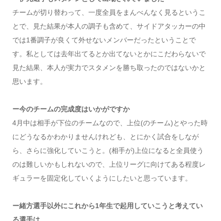
チームが切り替わって、一度全員をまんべんなく見るというこ
とで、見た結果が本人の調子も含めて、サイドアタッカーの中
では1番調子が良くて外せないメンバーだったということで
す。私としては去年出てるとか出てないとかにこだわらないで
見た結果、本人が実力でスタメンを勝ち取ったのではないかと
思います。
ー今のチームの完成度はいかがですか
4月中は相手が下位のチームなので、上位(のチーム)とやった時
にどうなるかわかりませんけれども、とにかく試合をしなが
ら、さらに強化していこうと。(相手が)上位になると全員使う
のは難しいかもしれないので、上位リーグに向けてある程度レ
ギュラーを固定化していくようにしたいと思っています。
ー緒方選手以外にこれから1年生で起用していこうと考えてい
る選手は