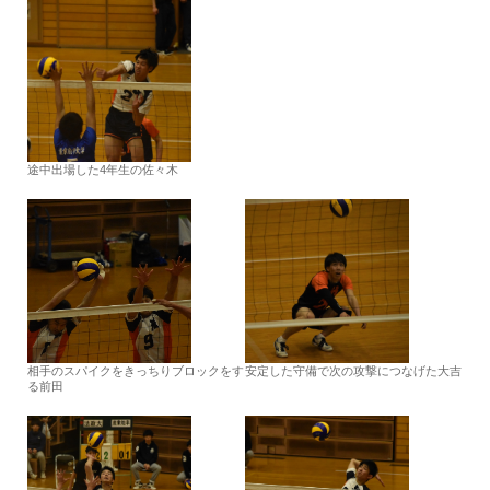
途中出場した4年生の佐々木
相手のスパイクをきっちりブロックをす
安定した守備で次の攻撃につなげた大吉
る前田