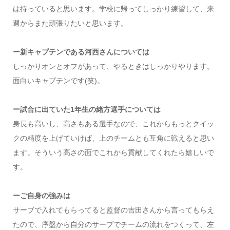
は持っていると思います。学校に帰ってしっかり練習して、来
週からまた頑張りたいと思います。
ー新キャプテンである河西さんについては
しっかりオンとオフがあって、やるときはしっかりやります。
面白いキャプテンです(笑)。
ー試合に出ていた1年生の緒方選手については
身長も高いし、高さもある選手なので、これからもっとクイッ
クの精度を上げていけば、上のチームとも互角に戦えると思い
ます。そういう高さの面でこれから貢献してくれたら嬉しいで
す。
ーご自身の強みは
サーブで入れてもらってると監督の吉田さんから言ってもらえ
たので、序盤から自分のサーブでチームの流れをつくって、左