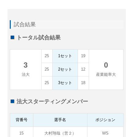
試合結果
トータル試合結果
25
1セット
19
3
0
25
2セット
12
法大
産業能率大
25
3セット
18
法大スターティングメンバー
背番号
選手名
ポジション
15
大村翔哉（営２）
WS