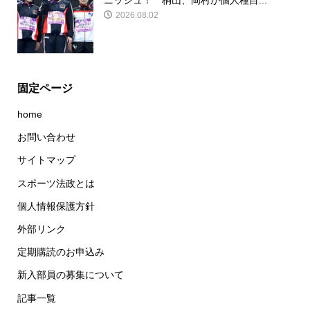
ニッシュ！ 桐山、岡村が個人種目...
2026.08.02
固定ページ
home
お問い合わせ
サイトマップ
スポーツ法政とは
個人情報保護方針
外部リンク
定期購読のお申込み
新入部員の募集について
記事一覧