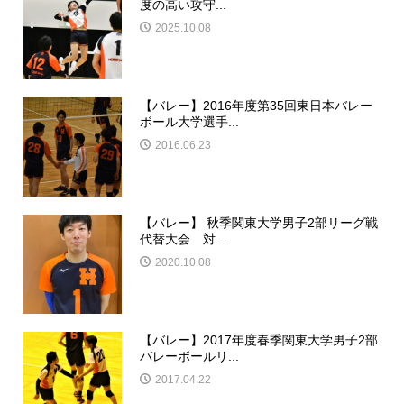
度の高い攻守...
2025.10.08
【バレー】2016年度第35回東日本バレー
ボール大学選手...
2016.06.23
【バレー】 秋季関東大学男子2部リーグ戦
代替大会 対...
2020.10.08
【バレー】2017年度春季関東大学男子2部
バレーボールリ...
2017.04.22