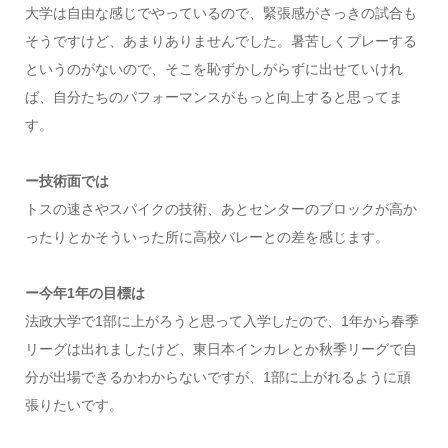
大学は自由な感じでやっているので、緊張感がさっきの試合も
そうですけど、あまりありませんでした。暑苦しくプレーする
というのがないので、そこを恥ずかしがらずに出せていけれ
ば、自分たちのパフォーマンスがもっと向上すると思ってま
す。
ー技術面では
トスの速さやスパイクの技術、あとセンターのブロックが高か
ったりとかそういった所に高校バレーとの差を感じます。
ー今年1年の目標は
法政大学で1部に上がろうと思って入学したので、1年から春季
リーグは出れましたけど、東日本インカレとか秋季リーグで自
分が出場できるかわからないですが、1部に上がれるように頑
張りたいです。