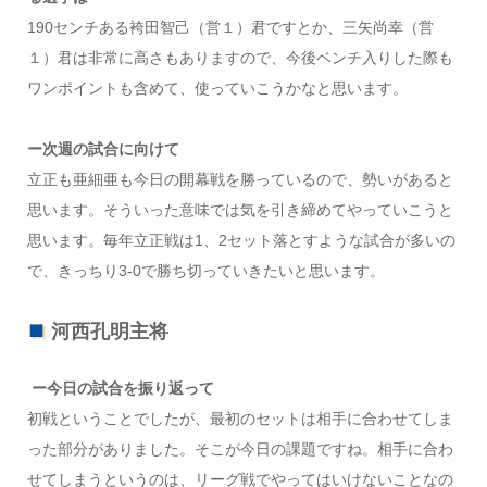
190センチある袴田智己（営１）君ですとか、三矢尚幸（営
１）君は非常に高さもありますので、今後ベンチ入りした際も
ワンポイントも含めて、使っていこうかなと思います。
ー次週の試合に向けて
立正も亜細亜も今日の開幕戦を勝っているので、勢いがあると
思います。そういった意味では気を引き締めてやっていこうと
思います。毎年立正戦は1、2セット落とすような試合が多いの
で、きっちり3-0で勝ち切っていきたいと思います。
河西孔明主将
ー今日の試合を振り返って
初戦ということでしたが、最初のセットは相手に合わせてしま
った部分がありました。そこが今日の課題ですね。相手に合わ
せてしまうというのは、リーグ戦でやってはいけないことなの