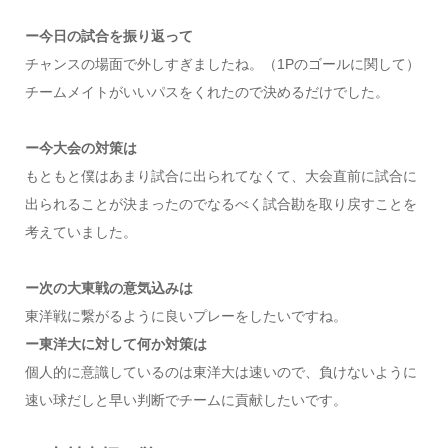
ー今日の試合を振り返って
チャンスの場面で外しすぎましたね。（1Pのゴールに関して）
チームメイトがいいパスをくれたので決めるだけでした。
ー今大会の対策は
もともと僕はあまり試合に出られてなくて、大会直前に試合に
出られることが決まったのでなるべく試合勘を取り戻すことを
考えていました。
ー次の大東戦の意気込みは
東洋戦に繋がるように良いプレーをしたいですね。
ー東洋大に対して何か対策は
個人的に意識しているのは東洋大は速いので、負けないように
速い球だしと早い判断でチームに貢献したいです。