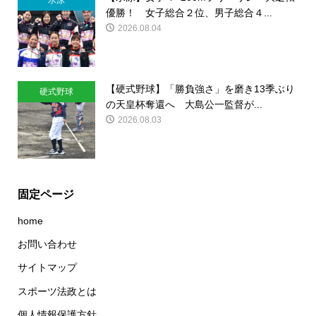
優勝！ 女子総合２位、男子総合４...
2026.08.04
【硬式野球】「勝負強さ」を磨き13季ぶり
硬式野球
の天皇杯奪還へ 大島公一監督が...
2026.08.03
固定ページ
home
お問い合わせ
サイトマップ
スポーツ法政とは
個人情報保護方針