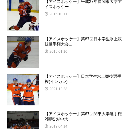
【アイスホッケー】平成27年度関東大学ア
イスホッケー...
2015.10.11
【アイスホッケー】第87回日本学生氷上競
技選手権大会...
2015.01.10
【アイスホッケー】日本学生氷上競技選手
権(インカレ) ...
2021.12.28
【アイスホッケー】第67回関東大学選手権
2回戦 対中大...
2019.04.14