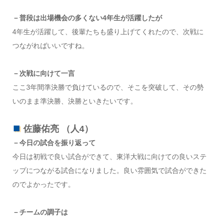
－普段は出場機会の多くない4年生が活躍したが
4年生が活躍して、後輩たちも盛り上げてくれたので、次戦に
つながればいいですね。
－次戦に向けて一言
ここ3年間準決勝で負けているので、そこを突破して、その勢
いのまま準決勝、決勝といきたいです。
佐藤佑亮 （人4）
－今日の試合を振り返って
今日は初戦で良い試合ができて、東洋大戦に向けての良いステ
ップにつながる試合になりました。良い雰囲気で試合ができた
のでよかったです。
－チームの調子は