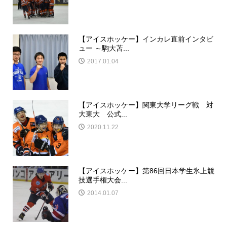
【アイスホッケー】インカレ直前インタビ
ュー ～駒大苫...
2017.01.04
【アイスホッケー】関東大学リーグ戦 対
大東大 公式...
2020.11.22
【アイスホッケー】第86回日本学生氷上競
技選手権大会...
2014.01.07