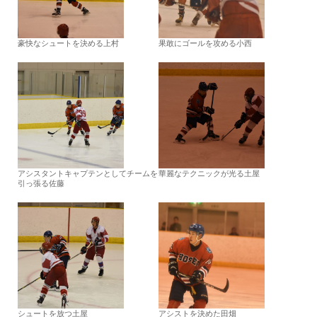
豪快なシュートを決める上村
果敢にゴールを攻める小西
アシスタントキャプテンとしてチームを
華麗なテクニックが光る土屋
引っ張る佐藤
シュートを放つ土屋
アシストを決めた田畑