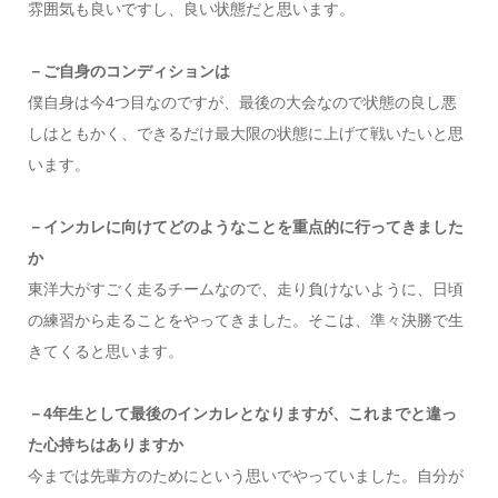
雰囲気も良いですし、良い状態だと思います。
－ご自身のコンディションは
僕自身は今4つ目なのですが、最後の大会なので状態の良し悪
しはともかく、できるだけ最大限の状態に上げて戦いたいと思
います。
－インカレに向けてどのようなことを重点的に行ってきました
か
東洋大がすごく走るチームなので、走り負けないように、日頃
の練習から走ることをやってきました。そこは、準々決勝で生
きてくると思います。
－4年生として最後のインカレとなりますが、これまでと違っ
た心持ちはありますか
今までは先輩方のためにという思いでやっていました。自分が