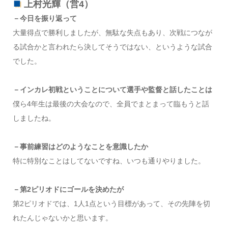
上村光輝（営4）
－今日を振り返って
大量得点で勝利しましたが、無駄な失点もあり、次戦につなが
る試合かと言われたら決してそうではない、というような試合
でした。
－インカレ初戦ということについて選手や監督と話したことは
僕ら4年生は最後の大会なので、全員でまとまって臨もうと話
しましたね。
－事前練習はどのようなことを意識したか
特に特別なことはしてないですね、いつも通りやりました。
－第2ピリオドにゴールを決めたが
第2ピリオドでは、1人1点という目標があって、その先陣を切
れたんじゃないかと思います。