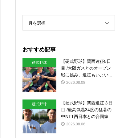
月を選択
おすすめ記事
【硬式野球】関西遠征5日
硬式野球
目 /大阪ガスとのオープン
戦に挑み、遠征もいよい...
2026.08.08
【硬式野球】関西遠征３日
硬式野球
目 /最高気温34度の猛暑の
中NTT西日本との合同練...
2026.08.06