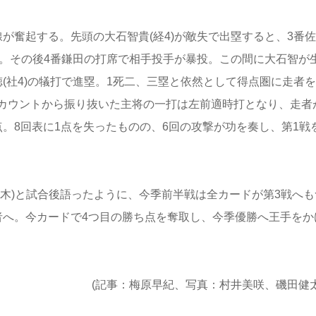
奮起する。先頭の大石智貴(経4)が敵失で出塁すると、3番
る。その後4番鎌田の打席で相手投手が暴投。この間に大石智が
(社4)の犠打で進塁。1死二、三塁と依然として得点圏に走者
カウントから振り抜いた主将の一打は左前適時打となり、走者
。8回表に1点を失ったものの、6回の攻撃が功を奏し、第1戦
木)と試合後語ったように、今季前半戦は全カードが第3戦へも
者へ。今カードで4つ目の勝ち点を奪取し、今季優勝へ王手をか
(記事：梅原早紀、写真：村井美咲、磯田健太