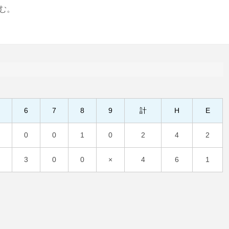
む。
5
6
7
8
9
計
H
E
0
0
0
1
0
2
4
2
1
3
0
0
×
4
6
1