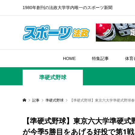
1980年創刊の法政大学学内唯一のスポーツ新聞
HOME
特集記事
体育
準硬式野球
記事
準硬式野球
【準硬式野球】東京六大学準硬式野球春
【準硬式野球】東京六大学準硬式
が今季5勝目をあげる好投で第1