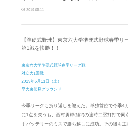
2019.05.11
【準硬式野球】東京六大学準硬式野球春季リー
第1戦を快勝！！
東京六大学準硬式野球春季リーグ戦
対立大1回戦
2019年5月11日（土）
早大東伏見グラウンド
今季リーグも折り返しを迎えた。単独首位で今季4
に1点を失うも、西村勇輝(経2)の適時二塁打打で同
手バッテリーのミスで勝ち越しに成功。その後も主将