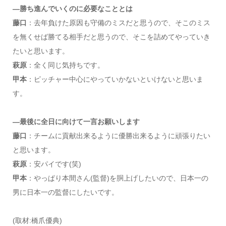
―勝ち進んでいくのに必要なこととは
藤口
：去年負けた原因も守備のミスだと思うので、そこのミス
を無くせば勝てる相手だと思うので、そこを詰めてやっていき
たいと思います。
萩原
：全く同じ気持ちです。
甲本
：ピッチャー中心にやっていかないといけないと思いま
す。
―最後に全日に向けて一言お願いします
藤口
：チームに貢献出来るように優勝出来るように頑張りたい
と思います。
萩原
：安パイです(笑)
甲本
：やっぱり本間さん(監督)を胴上げしたいので、日本一の
男に日本一の監督にしたいです。
(取材:橋爪優典)