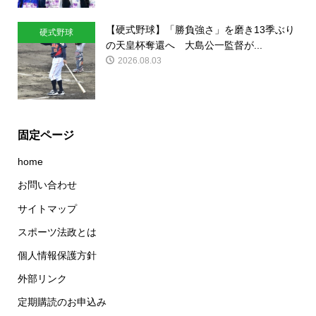
【硬式野球】「勝負強さ」を磨き13季ぶり
硬式野球
の天皇杯奪還へ 大島公一監督が...
2026.08.03
固定ページ
home
お問い合わせ
サイトマップ
スポーツ法政とは
個人情報保護方針
外部リンク
定期購読のお申込み