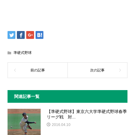
準硬式野球
関連記事一覧
【準硬式野球】東京六大学準硬式野球春季
リーグ戦 対...
2016.04.10