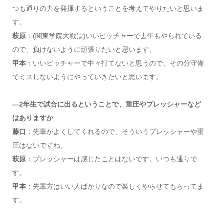
つも通りの力を発揮するということを考えてやりたいと思いま
す。
萩原
：(関東学院大戦は)いいピッチャーで去年もやられている
ので、負けないように頑張りたいと思います。
甲本
：いいピッチャーで中々打てないと思うので、その分守備
でミスしないようにやっていきたいと思います。
―2年生で試合に出るということで、重圧やプレッシャーなど
はありますか
藤口
：先輩がよくしてくれるので、そういうプレッシャーや重
圧はないですね。
萩原
：プレッシャーは感じたことはないです。いつも通りで
す。
甲本
：先輩方はいい人ばかりなので楽しくやらせてもらってま
す。