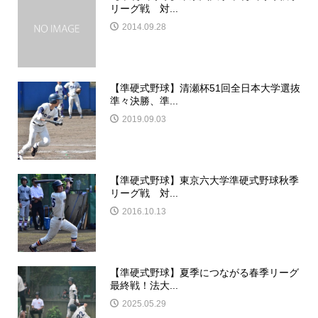
リーグ戦 対...
2014.09.28
【準硬式野球】清瀬杯51回全日本大学選抜
準々決勝、準...
2019.09.03
【準硬式野球】東京六大学準硬式野球秋季
リーグ戦 対...
2016.10.13
【準硬式野球】夏季につながる春季リーグ
最終戦！法大...
2025.05.29