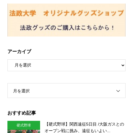
アーカイブ
月を選択
おすすめ記事
【硬式野球】関西遠征5日目 /大阪ガスとの
硬式野球
オープン戦に挑み、遠征もいよい...