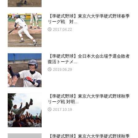
【準硬式野球】東京六大学準硬式野球春季
リーグ戦 対...
2017.04.22
【準硬式野球】全日本大会出場予選会敗者
復活トーナメ...
2019.06.29
【準硬式野球】東京六大学準硬式野球秋季
リーグ戦 対明...
2017.10.19
【準硬式野球】東京六大学準硬式野球秋季