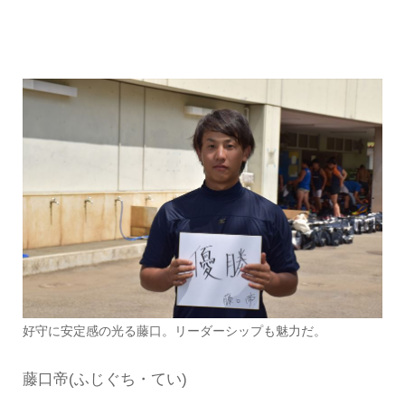
好守に安定感の光る藤口。リーダーシップも魅力だ。
藤口帝(ふじぐち・てい)