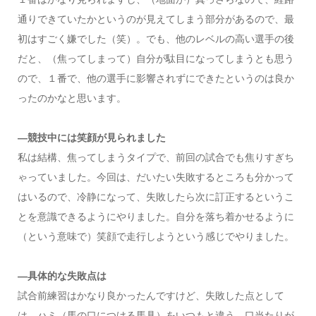
通りできていたかというのが見えてしまう部分があるので、最
初はすごく嫌でした（笑）。でも、他のレベルの高い選手の後
だと、（焦ってしまって）自分が駄目になってしまうとも思う
ので、１番で、他の選手に影響されずにできたというのは良か
ったのかなと思います。
—競技中には笑顔が見られました
私は結構、焦ってしまうタイプで、前回の試合でも焦りすぎち
ゃっていました。今回は、だいたい失敗するところも分かって
はいるので、冷静になって、失敗したら次に訂正するというこ
とを意識できるようにやりました。自分を落ち着かせるように
（という意味で）笑顔で走行しようという感じでやりました。
—具体的な失敗点は
試合前練習はかなり良かったんですけど、失敗した点として
は、ハミ（馬の口につける馬具）をいつもと違う、口当たりが