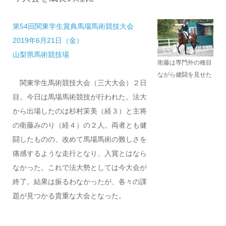
第54回関東学生賞典馬場馬術競技大会
2019年6月21日（金）
山梨県馬術競技場
衛藤は専門外の種目
ながら健闘を見せた
関東学生馬術競技大会（三大大会）２日
目。今日は馬場馬術競技が行われた。法大
から出場したのは杉村茉美（経３）と主将
の衛藤みのり（経４）の２人。両者とも健
闘したものの、改めて馬場馬術の難しさを
痛感するような走行となり、入賞とはなら
なかった。これで法大勢としては今大会が
終了。結果は振るわなかったが、各々の課
題が見つかる貴重な大会となった。