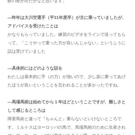
験の差が出たかなと思います。
—昨年は大川空選手（平31年度卒）が主に乗っていましたが、
アドバイスを受けたことは
かなりもらっていました。練習のビデオをラインで送ってもら
って、「こうやって乗った方が良いんじゃない」というふうに
話は受けていました
—具体的にはどのような話を
わたしは基本的に手（の力）が強いので、少し楽に乗ってあげ
たほうが良いということを言われることが多かったですね。
—馬場馬術は始めてから１年ほどということですが、難しさと
して感じるところは
障害馬術と違って『ちゃんと』乗らないといけないところで
す。ミルトスはヨーロッパの馬で、馬場馬術のために生産され