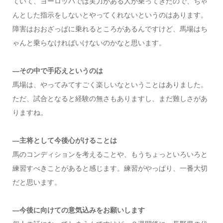
ていて、ヨーロッパでは実力がある人が乗ってきたので、ちゃ
んとした指示をしないとやってくれないというのはあります。
障害はおおざっぱに乗れるところがあるんですけど、馬場はち
ゃんと乗らなければいけないのかなと思います。
—その中で手応えというのは
馬場は、やってみてすごく楽しいなということはありました。
ただ、試合となると経験の無さもありますし、まだ難しさがあ
りますね。
—主将として今後心がけることは
馬のコンディションを考えることや、もうちょっといろいろと
練習すべきことがあると感じます。練習がやっぱり、一番大切
だと思います。
—今後に向けての意気込みをお願いします