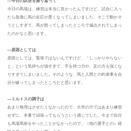
—今日の試合を振り返って
今日の馬場は、練習は本当に良かったんですけど、試合に入っ
たら急激に馬の反応が悪くなってしまいました。そこで動かそ
うとしすぎて、馬が怒ってしまったところで減点されてしまっ
たのかなと思います。
—原因としては
原因としては、緊張ではないんですけど、「しっかりやらない
と」という気持ちが強すぎて、手を持つ力や、足の方も強くな
りすぎてしまいました。そのような、馬と人間との約束事を自
分が破ってしまったところだと思います。
—ミルトスの調子は
あまり無理はさせたくなかったので、大学の方ではあまり練習
せずに、本番で頑張ってもらうという感じでした。今まで自分
も馬場馬術をやったことがなかったので、（他の選手との）経