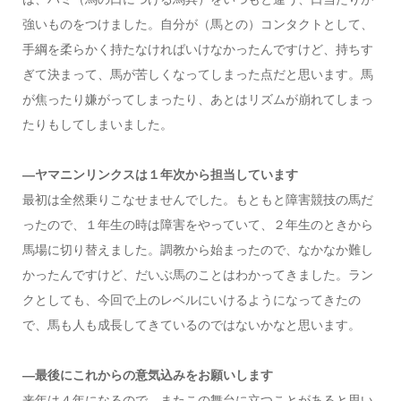
強いものをつけました。自分が（馬との）コンタクトとして、
手綱を柔らかく持たなければいけなかったんですけど、持ちす
ぎて決まって、馬が苦しくなってしまった点だと思います。馬
が焦ったり嫌がってしまったり、あとはリズムが崩れてしまっ
たりもしてしまいました。
—ヤマニンリンクスは１年次から担当しています
最初は全然乗りこなせませんでした。もともと障害競技の馬だ
ったので、１年生の時は障害をやっていて、２年生のときから
馬場に切り替えました。調教から始まったので、なかなか難し
かったんですけど、だいぶ馬のことはわかってきました。ラン
クとしても、今回で上のレベルにいけるようになってきたの
で、馬も人も成長してきているのではないかなと思います。
—最後にこれからの意気込みをお願いします
来年は４年になるので、またこの舞台に立つことがあると思い