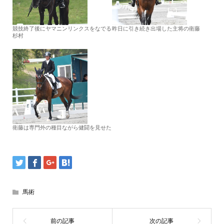
競技終了後にヤマニンリンクスをなでる
昨日に引き続き出場した主将の衛藤
杉村
衛藤は専門外の種目ながら健闘を見せた
馬術