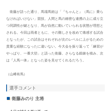
衛藤が語った通り、馬場馬術は「『ちゃんと』（馬に）乗ら
なければいけない」競技。人間と馬の緻密な連携の上に成り立
つ同調性が鍵となり、馬が自然に動いていられる状態が理想と
される。今回は両者ともに、その難しさを改めて痛感する試合
となったが、この試合はそれぞれが次のレベルに上がるための
貴重な経験になったに違いない。今大会を振り返って「練習が
やっぱり、一番大切」と語った衛藤。さらなる鍛錬を積み、次
は『人馬一体』となった姿を見せてくれるだろう。
（山﨑有馬）
選手コメント
衛藤みのり 主将