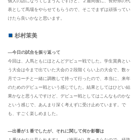
個人の話になってしまうんですけど、２週間後に、長野県の代
表として馬場をやらせてもらうので、そこでまずは頑張ってい
けたら良いかなと思います。
杉村茉美
—今日の試合を振り返って
今回は、人馬ともにほとんどデビュー戦でした。学生賞典とい
う大会は今まで出ていた大会の２段階くらい上の大会で、数ヶ
月でコーチと一緒に調教して持って行ったので、本当に、来年
のためのデビュー戦という感じでした。結果としてはひどい結
果かなと思うんですけど、デビュー戦としてはこんなものかな
という感じで、あんまり深く考えずに受け止めています。で
も、すごく楽しめました。
—出番が１番でしたが、それに関して何か影響は
１番はかなり見られますし、（地面が）真っさらなので、経路