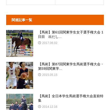
関連記事一覧
【馬術】第61回関東学生女子選手権大会 1
日目 出だし...
2017.06.02
【馬術】第87回関東学生馬術選手権大会・
第59回関東学...
2015.05.15
【馬術】全日本学生馬術選手権大会直前特
集
2014.12.16