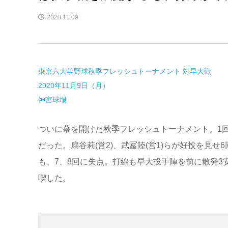
2020.11.09
東京六大学野球秋季フレッシュトーナメント 対早大戦
2020年11月9日（月）
神宮球場
ついに幕を開けた秋季フレッシュトーナメント。1
だった。扇谷莉(営2)、武冨陸(営1)らが好投を見せ
も、7、8回に失点。打線も早大投手陣を前に散発3
喫した。