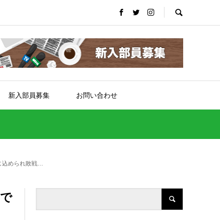
新入部員募集
お問い合わせ
じ込められ敗戦…
まで