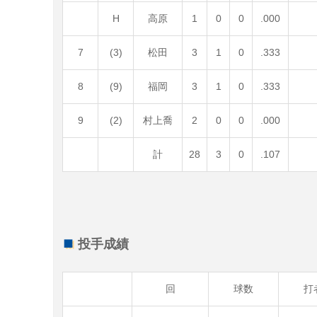
H
高原
1
0
0
.000
7
(3)
松田
3
1
0
.333
8
(9)
福岡
3
1
0
.333
9
(2)
村上喬
2
0
0
.000
計
28
3
0
.107
投手成績
回
球数
打