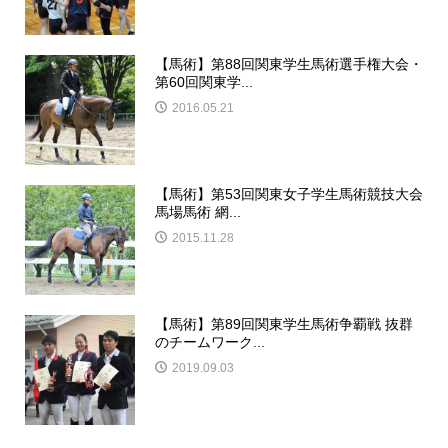
【馬術】第88回関東学生馬術選手権大会・
第60回関東学...
2016.05.21
【馬術】第53回関東女子学生馬術競技大会
馬場馬術 網...
2015.11.28
【馬術】第89回関東学生馬術争覇戦 抜群
のチームワーク...
2019.09.03