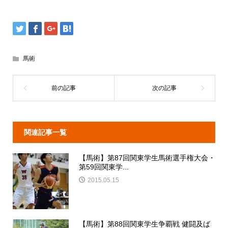
馬術
関連記事一覧
【馬術】第87回関東学生馬術選手権大会・
第59回関東学...
2015.05.15
【馬術】第88回関東学生争覇戦 健闘及ば