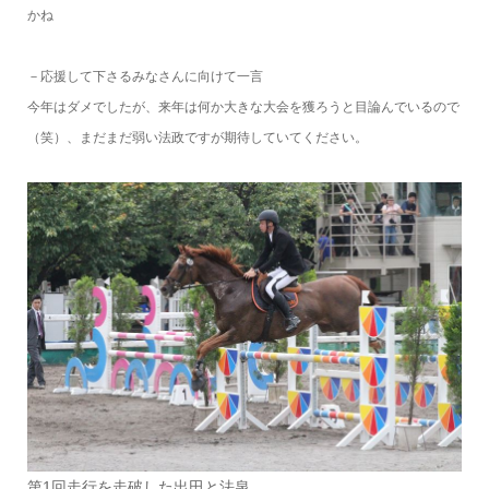
かね
－応援して下さるみなさんに向けて一言
今年はダメでしたが、来年は何か大きな大会を獲ろうと目論んでいるので
（笑）、まだまだ弱い法政ですが期待していてください。
第1回走行を走破した出田と法泉