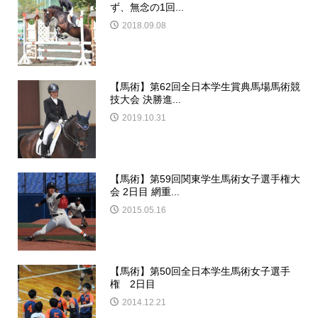
ず、無念の1回...
2018.09.08
【馬術】第62回全日本学生賞典馬場馬術競
技大会 決勝進...
2019.10.31
【馬術】第59回関東学生馬術女子選手権大
会 2日目 網重...
2015.05.16
【馬術】第50回全日本学生馬術女子選手
権 2日目
2014.12.21