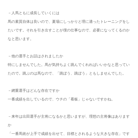
－人馬ともに成長していくには
馬の素質自体は良いので、夏場にしっかりと理に適ったトレーニングをし
たいです。それを引き出すことが僕の仕事なので、必要になってくるのか
なと思います。
－他の選手とお話はされましたか
特にしませんでした。馬が気持ちよく跳んでくれればいいかなと思ってい
たので。跳ぶのは馬なので、「跳ぼう、跳ぼう」ともしませんでした。
－網重選手はどんな存在ですか
一番成績を出しているので、ウチの「看板」じゃないですかね。
－来年は出田選手が主将になるかと思いますが、理想の主将像はあります
か
「一番馬術が上手で成績を出せて、目標とされるような大きな存在」です