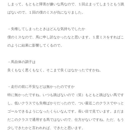
しまって。もともと障害が嫌いな馬なので、１回止まってしまうともう跳
ばないので。１回の僕のミスが仇になりました。
－失権してしまったときはどんな気持ちでしたか
僕のミスなので、馬に申し訳なかったなと思います。１度ミスをすればこ
のように結果に影響してくるので。
－馬自体の調子は
良くもなく悪くもなく。そこまで良くはなかったですかね。
－走行の前に不安などは無かったのですか
特に無かったですね。いつも跳ばないので（笑）もともと跳ばない馬です
し。低いクラスでも失権ばかりだったので。つい最近このクラスでやっと
ゴールできるようになったくらいなんです。長い目で見ています。まだま
だこのクラスで通用する馬ではないので、仕方がないですね。ただ、もう
少しできたかと言われれば、できたと思います。