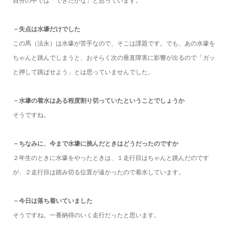
自分の中では「できたかな」と思っています。
－失点は水壕だけでした
この馬（法永）は水壕が苦手なので、そこは課題です。でも、あの水壕を
ちゃんと跳んでしまうと、おそらく次の垂直障害に影響が出るので「ガッ
と押して跳ばせよう」とは思っていませんでした。
－水壕の着水はある程度割り切っていたということでしょうか
そうですね。
－ちなみに、今まで水壕に挑んだときはどうだったのですか
２年生のときに水壕をやったときは、１走行目はちゃんと跳んだのです
が、２走行目は踏み切る位置が遠かったので着水しています。
－今日は落ち着いていました
そうですね。一番納得のいく走行だったと思います。