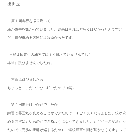
出田匠
－第１回走行を振り返って
馬が障害を嫌がっていました。結果はそれほど悪くはなかったんですけ
ど、僕が求める内容には程遠かったです。
－
第１回走行の練習では全く跳べていませんでした
本当に跳びませんでしたね。
－本番は跳びましたね
ちょっと…。だいぶひっ叩いたので（笑）
－第２回走行はいかがでしたか
練習で雰囲気を変えることができたので、すごく良くなりました。僕が求
める内容に近いものができるようになってきました。ただペースが遅かっ
たので（完歩の距離が縮まるため）、連続障害の間が届かなくて止まって