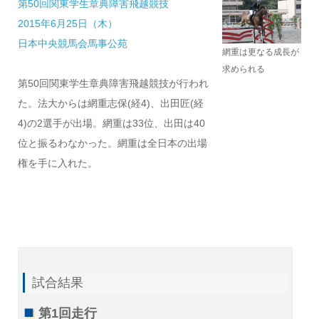
第50回関東学生章典障害飛越競技
2015年6月25日（木）
日本中央競馬会馬事公苑
網重は更なる成長が
求められる
第50回関東学生章典障害飛越競技が行われ
た。法大からは網重志保(経4)、出田匠(経
4)の2選手が出場。網重は33位、出田は40
位と振るわなかった。網重は全日本の出場
権を手に入れた。
試合結果
第1回走行