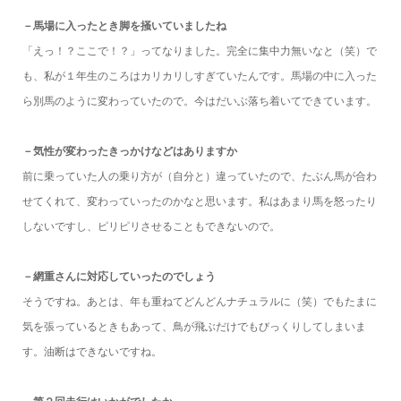
－馬場に入ったとき脚を掻いていましたね
「えっ！？ここで！？」ってなりました。完全に集中力無いなと（笑）で
も、私が１年生のころはカリカリしすぎていたんです。馬場の中に入った
ら別馬のように変わっていたので。今はだいぶ落ち着いてできています。
－気性が変わったきっかけなどはありますか
前に乗っていた人の乗り方が（自分と）違っていたので、たぶん馬が合わ
せてくれて、変わっていったのかなと思います。私はあまり馬を怒ったり
しないですし、ピリピリさせることもできないので。
－網重さんに対応していったのでしょう
そうですね。あとは、年も重ねてどんどんナチュラルに（笑）でもたまに
気を張っているときもあって、鳥が飛ぶだけでもびっくりしてしまいま
す。油断はできないですね。