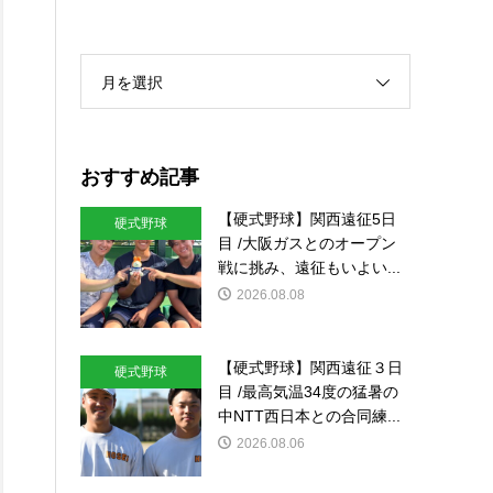
月を選択
おすすめ記事
【硬式野球】関西遠征5日
硬式野球
目 /大阪ガスとのオープン
戦に挑み、遠征もいよい...
2026.08.08
【硬式野球】関西遠征３日
硬式野球
目 /最高気温34度の猛暑の
中NTT西日本との合同練...
2026.08.06