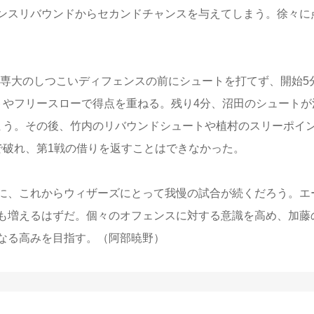
ンスリバウンドからセカンドチャンスを与えてしまう。徐々に
専大のしつこいディフェンスの前にシュートを打てず、開始5
トやフリースローで得点を重ねる。残り4分、沼田のシュートが
しまう。その後、竹内のリバウンドシュートや植村のスリーポイ
8で破れ、第1戦の借りを返すことはできなかった。
に、これからウィザーズにとって我慢の試合が続くだろう。エ
も増えるはずだ。個々のオフェンスに対する意識を高め、加藤
なる高みを目指す。（阿部暁野）