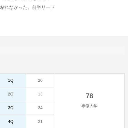
、粘れなかった。前半リード
1Q
20
2Q
13
78
専修大学
3Q
24
4Q
21