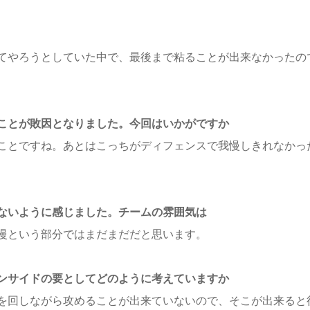
てやろうとしていた中で、最後まで粘ることが出来なかったの
ことが敗因となりました。今回はいかがですか
ことですね。あとはこっちがディフェンスで我慢しきれなかっ
ないように感じました。チームの雰囲気は
慢という部分ではまだまだだと思います。
ンサイドの要としてどのように考えていますか
を回しながら攻めることが出来ていないので、そこが出来ると