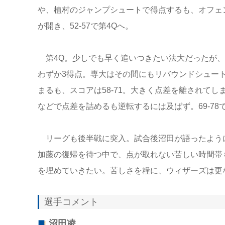
や、植村のジャンプシュートで得点するも、オフェ
が開き、52-57で第4Qへ。
第4Q。少しでも早く追いつきたい法大だったが、
わずか3得点。専大はその間にもリバウンドシュー
まるも、スコアは58-71。大きく点差を離されて
などで点差を詰めるも逆転するには及ばず。69-7
リーグも後半戦に突入。試合後沼田が語ったよう
加藤の復帰を待つ中で、点が取れない苦しい時間帯
を埋めていきたい。苦しさを糧に、ウィザーズは更
選手コメント
沼田凌