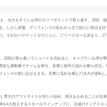
も、法大もすぐに山岸のスリーポイントで取り返す。沼田、植
る。しかし終盤、ディフェンスの乱れから立て続けに得点を許
、それがバスケットカウントに。フリースローも決まり、17-
。沼田が落ち着いてシュートを沈めると、キャプテン山岸が華
豊富な運動量でチームを牽引。見事に相手の流れを断ち切る。
フェンスの前に足が止まる。見事に流れを掴んだ法大が逆転し
し専大のアウトサイドが当たり始め、得点を止めることが出来
陣を4人投入するスモールラインナップに。玉城のティアドロ