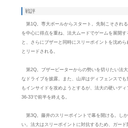
戦評
第1Q。専大ボールからスタート。先制こそされる
を中心に得点を重ね、法大ムードでゲームを展開す
と、さらにブザーと同時にスリーポイントを沈められ
とリードされる。
第2Q。ブザービーターからの勢いを切りたい法大
なドライブを披露。また、山岸はディフェンスでも
もインサイドを攻めようとするが、法大の硬いディ
36-33で前半を終える。
第3Q。藤井のスリーポイントで幕を開ける。しか
い。法大はスリーポイントに対抗するため、ガード