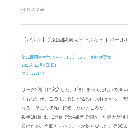
2015.10.09
【バスケ】第91回関東大学バスケットボールリ
第91回関東大学バスケットボールリーグ戦 対専大
2015年10月4日(日)
つくばカピオ
リーグ2巡目に突入した。1巡目を終えた時点で法大
くもないが、このまま負けが込めば入れ替え戦も視
なる。そんな状況は打破したいところだ。
後半1戦目は、1巡目では4点差で惜敗した専大が相
負けたが、今回もリバウンドが鍵となった。第3Q