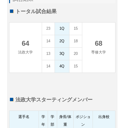
トータル試合結果
23
1Q
15
14
2Q
18
64
68
法政大学
専修大学
13
3Q
20
14
4Q
15
法政大学スターティングメンバー
選手名
学
学
身長/体
ポジショ
出身校
年
部
重
ン