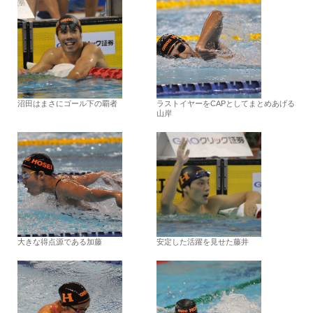
沼田はまさにゴール下の覇者
ラストイヤーをCAPとしてまとめあげる
山岸
大きな得点源である加藤
安定した活躍を見せた藤井