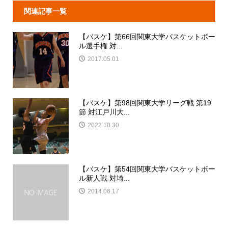
関連記事一覧
【バスケ】第66回関東大学バスケットボー
ル選手権 対...
2017.05.01
【バスケ】第98回関東大学リーグ戦 第19
節 対江戸川大...
2022.10.30
【バスケ】第54回関東大学バスケットボー
ル新人戦 対埼...
2014.06.17