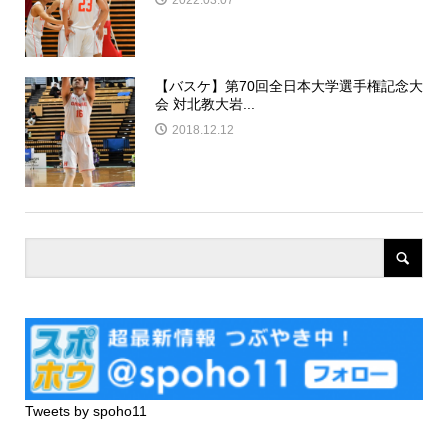
【バスケ】第70回全日本大学選手権記念大
会 対北教大岩...
2018.12.12
Tweets by spoho11