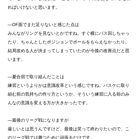
ればいけないと思
います。
―OF面でまだ足りないと感じた点は
みんながリングを見ないとかですね。
すぐ横にパス回しちゃっ
たり、
ちゃんとしたポジションでボールをもらえなかったり。
結局攻める人が決まってしまっていたのが今後の改善点だと思
いま
す。
―夏合宿で取り組んだことは
練習というよりかは意識改革という感じですね。
バスケに取り
組む前の気持ちの作り方というか、
そういう練習に入る前のみ
んなの意識を変える方が大きかったです
。
―最後のリーグ戦になりますが
厳しいとは思うんですけど、最後は笑って終わりたいので、
こ
のリーグ戦では勝つために頑張るだけです。