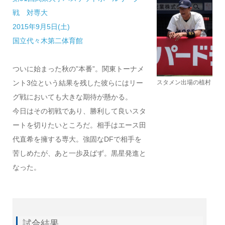
戦 対専大
2015年9月5日(土)
国立代々木第二体育館
ついに始まった秋の”本番”。関東トーナメ
スタメン出場の植村
ント3位という結果を残した彼らにはリー
グ戦においても大きな期待が懸かる。
今日はその初戦であり、勝利して良いスタ
ートを切りたいところだ。相手はエース田
代直希を擁する専大。強固なDFで相手を
苦しめたが、あと一歩及ばず。黒星発進と
なった。
試合結果