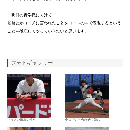
―明日の青学戦に向けて
監督とかコーチに言われたことをコートの中で表現するという
こと
を徹底してやっていきたいと思います。
フォトギャラリー
スタメン出場の植村
全員で力を合わせて臨む