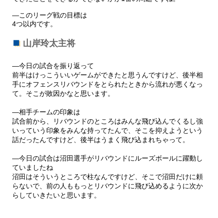
―このリーグ戦の目標は
4つ以内です。
山岸玲太主将
―今日の試合を振り返って
前半はけっこういいゲームができたと思うんですけど、後半相
手にオフェンスリバウンドをとられたときから流れが悪くなっ
て。そこが敗因かなと思います。
―相手チームの印象は
試合前から、リバウンドのところはみんな飛び込んでくるし強
いっていう印象をみんな持ってたんで、そこを抑えようという
話だったんですけど、後半はうまく飛び込まれちゃって。
―今日の試合は沼田選手がリバウンドにルーズボールに躍動し
ていましたね
沼田はそういうところで柱なんですけど、そこで沼田だけに頼
らないで、前の人ももっとリバウンドに飛び込めるように次か
らしていきたいと思います。