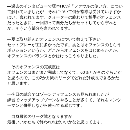
―過去のインタビューで塚本HCが「ファウルの使い方」につい
て触れていましたが、それについて何か指導は受けていますか
はい、言われてます。クォーターの終わりで相手がオフェンス
だったときに、一回切って自分たちがセットしてから守れと
か、そういう部分を言われてます。
―夏に取り組んだオフェンスについて教えて下さい
セットプレーが主に多かったです。あとはオフェンスのもらう
ポジションというか、どこからオフェンスをはじめるかとか、
オフェンスのバランスとかはけっこうやりました。
―そのオフェンスの完成度は
オフェンスはまだまだ完成してなくて、60％とかそのぐらいだ
と思うので、この2か月間のリーグでどれだけ成長できるかだ
と思います。
―今日の試合ではゾーンディフェンスも見られましたが
練習でマッチアップゾーンをやることが多くて、それをマンツ
ーマンと併用しながら使ってる感じです。
―自身最後のリーグ戦となりますが
最後いいかたちで終われればいいかなと思ってます。