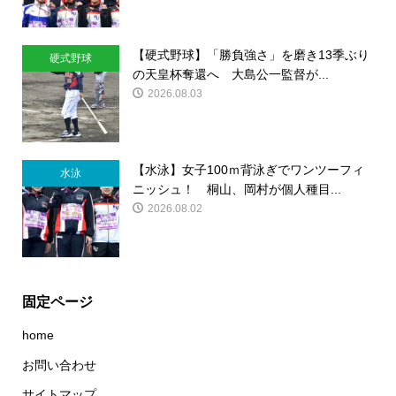
【硬式野球】「勝負強さ」を磨き13季ぶり
硬式野球
の天皇杯奪還へ 大島公一監督が...
2026.08.03
【水泳】女子100ｍ背泳ぎでワンツーフィ
水泳
ニッシュ！ 桐山、岡村が個人種目...
2026.08.02
固定ページ
home
お問い合わせ
サイトマップ