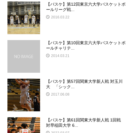
【バスケ】第12回東京六大学バスケットボ
ールリーグ戦...
2016.03.22
【バスケ】第10回東京六大学バスケットボ
ールチャリテ...
2014.03.21
【バスケ】第57回関東大学新人戦 対玉川
大 「シック...
2017.06.08
【バスケ】第61回関東大学新人戦 1回戦
対早稲田大学 6...
2022.03.07