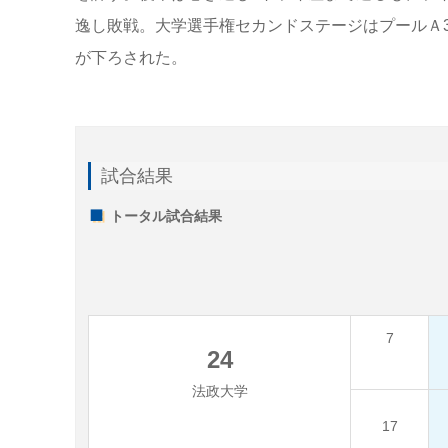
逸し敗戦。大学選手権セカンドステージはプールＡ
が下ろされた。
試合結果
トータル試合結果
7
24
法政大学
17