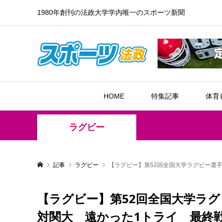
1980年創刊の法政大学学内唯一のスポーツ新聞
HOME
特集記事
体育
ラグビー
記事
ラグビー
【ラグビー】第52回全国大学ラグビー選
【ラグビー】第52回全国大学ラ
対関大 遠かった1トライ 最終