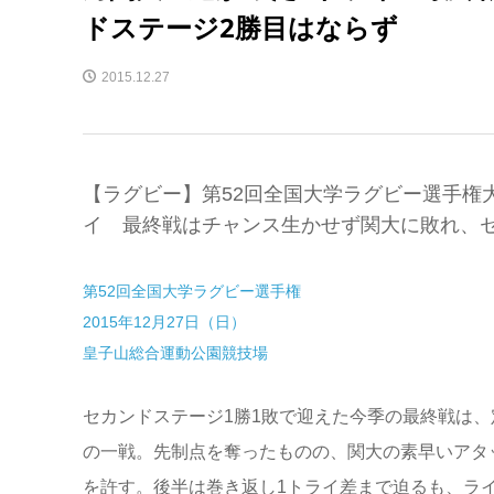
ドステージ2勝目はならず
2015.12.27
【ラグビー】第52回全国大学ラグビー選手権
イ 最終戦はチャンス生かせず関大に敗れ、セ
第52回全国大学ラグビー選手権
2015年12月27日（日）
皇子山総合運動公園競技場
セカンドステージ1勝1敗で迎えた今季の最終戦は
の一戦。先制点を奪ったものの、関大の素早いアタ
を許す。後半は巻き返し1トライ差まで迫るも、ラ