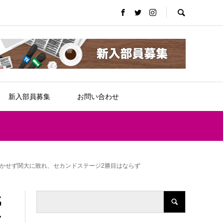
新入部員募集
お問い合わせ
生かせず関大に敗れ、セカンドステージ2勝目はならず
3戦
ン