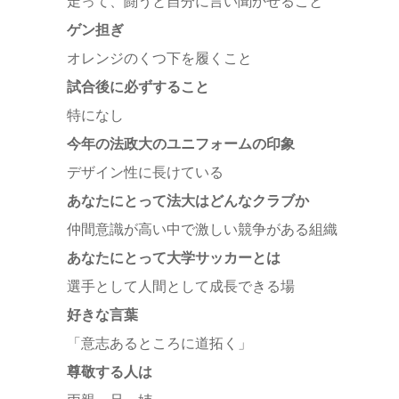
走って、闘うと自分に言い聞かせること
ゲン担ぎ
オレンジのくつ下を履くこと
試合後に必ずすること
特になし
今年の法政大のユニフォームの印象
デザイン性に長けている
あなたにとって法大はどんなクラブか
仲間意識が高い中で激しい競争がある組織
あなたにとって大学サッカーとは
選手として人間として成長できる場
好きな言葉
「意志あるところに道拓く」
尊敬する人は