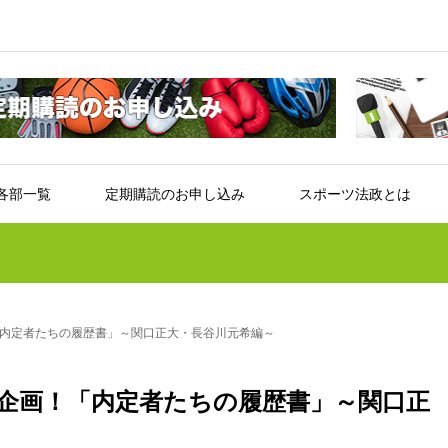
各部一覧
定期購読のお申し込み
スポーツ法政とは
内定者たちの履歴書」～関口正大・長谷川元希編～
企画！「内定者たちの履歴書」～関口正