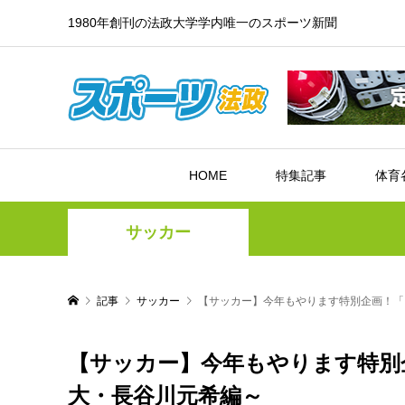
1980年創刊の法政大学学内唯一のスポーツ新聞
HOME
特集記事
体育
サッカー
記事
サッカー
【サッカー】今年もやります特別企画！「
【サッカー】今年もやります特別
大・長谷川元希編～