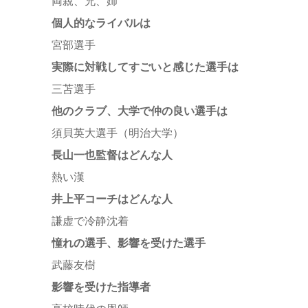
両親、兄、姉
個人的なライバルは
宮部選手
実際に対戦してすごいと感じた選手は
三苫選手
他のクラブ、大学で仲の良い選手は
須貝英大選手（明治大学）
長山一也監督はどんな人
熱い漢
井上平コーチはどんな人
謙虚で冷静沈着
憧れの選手、影響を受けた選手
武藤友樹
影響を受けた指導者