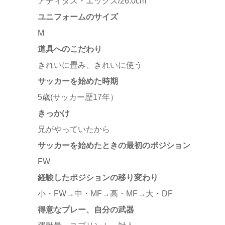
アディダス・エックス/26.0cm
ユニフォームのサイズ
M
道具へのこだわり
きれいに畳み、きれいに使う
サッカーを始めた時期
5歳(サッカー歴17年）
きっかけ
兄がやっていたから
サッカーを始めたときの最初のポジション
FW
経験したポジションの移り変わり
小・FW→中・MF→高・MF→大・DF
得意なプレー、自分の武器