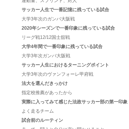
運動量、スプリント、対人
サッカー人生で一番記憶に残っている試合
大学3年次のガンバ大阪戦
2020年シーズンで一番印象に残っている試合
リーグ戦12/12国士舘戦
大学4年間で一番印象に残っている試合
大学3年次ガンバ大阪戦
サッカー人生におけるターニングポイント
大学3年次のヴァンフォーレ甲府戦
法大を選んだきっかけ
指定校推薦があったから
実際に入ってみて感じた法政サッカー部の第一印象
よく走るチーム
試合前のルーティン