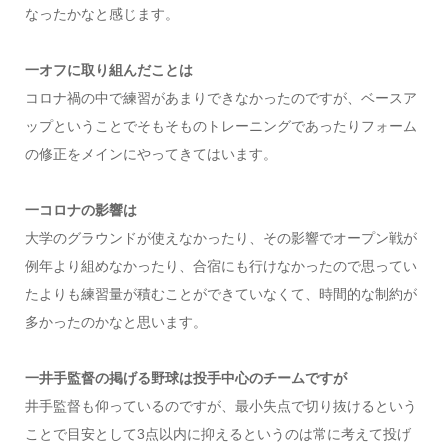
なったかなと感じます。
一オフに取り組んだことは
コロナ禍の中で練習があまりできなかったのですが、ベースア
ップということでそもそものトレーニングであったりフォーム
の修正をメインにやってきてはいます。
一コロナの影響は
大学のグラウンドが使えなかったり、その影響でオープン戦が
例年より組めなかったり、合宿にも行けなかったので思ってい
たよりも練習量が積むことができていなくて、時間的な制約が
多かったのかなと思います。
一井手監督の掲げる野球は投手中心のチームですが
井手監督も仰っているのですが、最小失点で切り抜けるという
ことで目安として3点以内に抑えるというのは常に考えて投げ