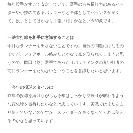
毎年投手がすごく安定していて、野手の方も長打力のあるバッ
ターや小技のできるバッターなど全体としてバランスが良く
て、投手としてはかなり手強い相手かなという印象です。
一法大打線を相手に意識することは
余計なランナーを出さないことですね。自分の問題にはなるの
ですが、フォアボール絡みだとかなり点を取られてしまうと思
うので、岡田（悠）選手であったりバッティングの良い打者の
前にランナーをためないということを意識したいと思います。
一今年の投球スタイルは
昨年の投球を続けながらも今年はしっかり空振りが取れるよう
な変化球を習得したいなとは思っています。実戦ではまだあま
り使えていないのですが、スライダーが良くなってくれば使え
るのかなと思っています。