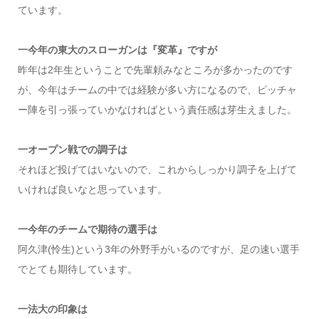
ています。
一今年の東大のスローガンは『変革』ですが
昨年は2年生ということで先輩頼みなところが多かったのです
が、今年はチームの中では経験が多い方になるので、ピッチャ
ー陣を引っ張っていかなければという責任感は芽生えました。
一オープン戦での調子は
それほど投げてはいないので、これからしっかり調子を上げて
いければ良いなと思っています。
一今年のチームで期待の選手は
阿久津(怜生)という3年の外野手がいるのですが、足の速い選手
でとても期待しています。
一法大の印象は