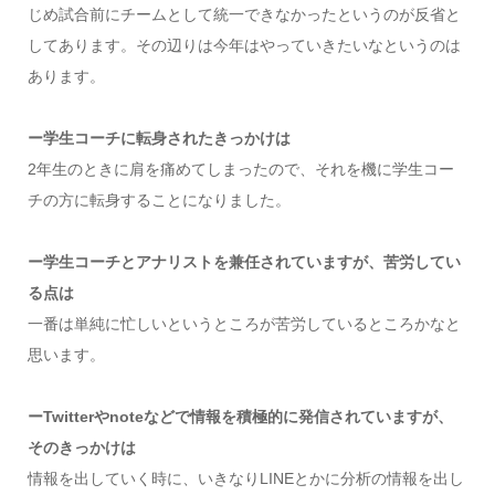
じめ試合前にチームとして統一できなかったというのが反省と
してあります。その辺りは今年はやっていきたいなというのは
あります。
ー学生コーチに転身されたきっかけは
2年生のときに肩を痛めてしまったので、それを機に学生コー
チの方に転身することになりました。
ー学生コーチとアナリストを兼任されていますが、苦労してい
る点は
一番は単純に忙しいというところが苦労しているところかなと
思います。
ーTwitterやnoteなどで情報を積極的に発信されていますが、
そのきっかけは
情報を出していく時に、いきなりLINEとかに分析の情報を出し