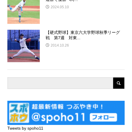
2024.05.10
【硬式野球】東京六大学野球秋季リーグ
戦 第7週 対東...
2014.10.26
Tweets by spoho11