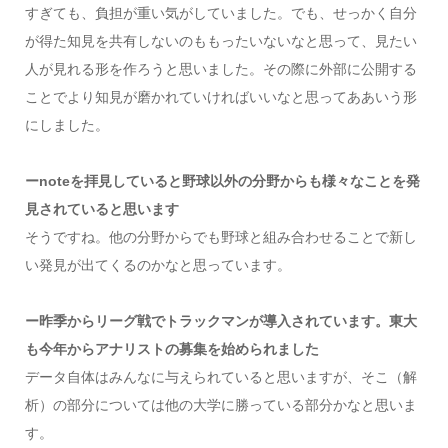
すぎても、負担が重い気がしていました。でも、せっかく自分
が得た知見を共有しないのももったいないなと思って、見たい
人が見れる形を作ろうと思いました。その際に外部に公開する
ことでより知見が磨かれていければいいなと思ってああいう形
にしました。
ーnoteを拝見していると野球以外の分野からも様々なことを発
見されていると思います
そうですね。他の分野からでも野球と組み合わせることで新し
い発見が出てくるのかなと思っています。
ー昨季からリーグ戦でトラックマンが導入されています。東大
も今年からアナリストの募集を始められました
データ自体はみんなに与えられていると思いますが、そこ（解
析）の部分については他の大学に勝っている部分かなと思いま
す。