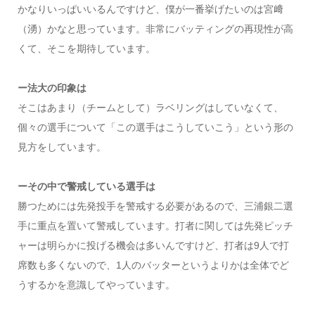
かなりいっぱいいるんですけど、僕が一番挙げたいのは宮﨑
（湧）かなと思っています。非常にバッティングの再現性が高
くて、そこを期待しています。
ー法大の印象は
そこはあまり（チームとして）ラベリングはしていなくて、
個々の選手について「この選手はこうしていこう」という形の
見方をしています。
ーその中で警戒している選手は
勝つためには先発投手を警戒する必要があるので、三浦銀二選
手に重点を置いて警戒しています。打者に関しては先発ピッチ
ャーは明らかに投げる機会は多いんですけど、打者は9人で打
席数も多くないので、1人のバッターというよりかは全体でど
うするかを意識してやっています。