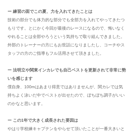
ー 練習の面でこの夏、力を入れてきたことは
技術の部分でも体力的な部分でも全部力を入れてやってきたつ
もりです。とにかく今回が最後のレースになるので、悔いなく
やれることは全部やろうという気持ちで取り組んできました。
外部のトレーナーの方にもお世話になりましたし、コーチやス
タッフの方のご指導もフル活用させて頂きました。
ー 法明立や関東インカレでも自己ベストを更新されて非常に勢
いを感じます
僕自身、100mはあまり得意ではありませんが、関カレでは気
持ちよく泳いだ中でベストが出せたので、ぼちぼち調子がいい
のかなと思います。
ー この1年で大きく成長された要因は
やはり学校練キャプテンをやらせて頂いたことが一番大きいと