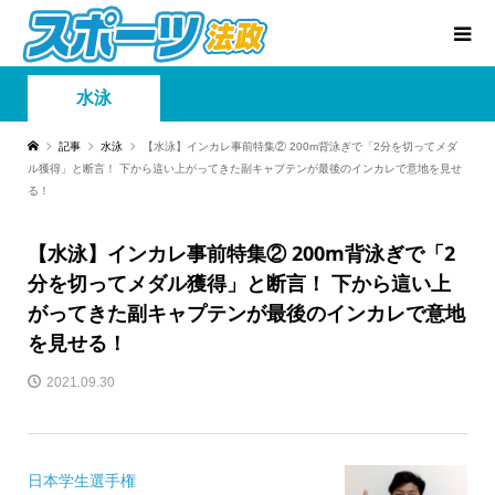
水泳
記事
水泳
【水泳】インカレ事前特集② 200m背泳ぎで「2分を切ってメダ
ル獲得」と断言！ 下から這い上がってきた副キャプテンが最後のインカレで意地を見せ
る！
【水泳】インカレ事前特集② 200m背泳ぎで「2
分を切ってメダル獲得」と断言！ 下から這い上
がってきた副キャプテンが最後のインカレで意地
を見せる！
2021.09.30
日本学生選手権