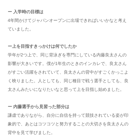
ー 入学時の目標は
4年間かけてジャパンオープンに出場できればいいかなと考え
ていました。
ー上を目指すきっかけは何でしたか
学年が2つ上で、同じ背泳ぎを専門にしている内藤良太さんの
影響が大きいです。僕が1年生のときのインカレで、良太さん
がすごい活躍をされていて、良太さんの背中がすごくかっこよ
く映りました。人としても、同じ種目で戦う選手としても、良
太さんみたいになりたいなと思って上を目指し始めました。
ー 内藤選手から見習った部分は
謙虚でありながら、自分に自信を持って競技されている姿が印
象的で、あとはコツコツと努力することの大切さを良太さんの
背中を見て学びました。