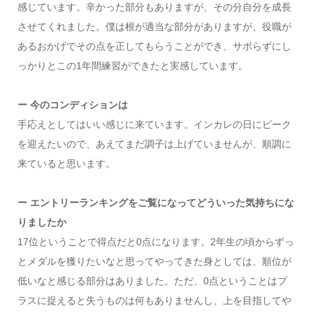
感じています。辛かった部分もありますが、その分自分を成長
させてくれました。僕は根が適当な部分がありますが、役職が
あるおかげでその点を正してもらうことができ、サボらずにし
っかりとこの1年間練習ができたと実感しています。
ー 今のコンディションは
手応えとしてはいい感じに来ています。インカレの日にピーク
を迎えたいので、あえてまだ調子は上げていませんが、順調に
来ていると思います。
ー エントリーランキングをご覧になってどういった気持ちにな
りましたか
17位ということで得点だと0点になります。2年生の頃からずっ
とメダルを獲りたいなと思ってやってきた身としては、順位が
低いなと感じる部分はありました。ただ、0点ということはプ
ラスに捉えると失うものは何もありませんし、上を目指してや