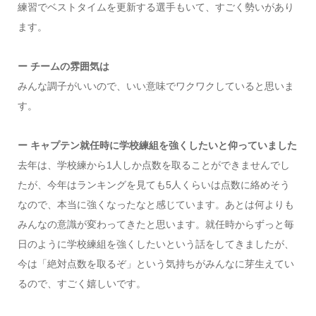
練習でベストタイムを更新する選手もいて、すごく勢いがあり
ます。
ー チームの雰囲気は
みんな調子がいいので、いい意味でワクワクしていると思いま
す。
ー キャプテン就任時に学校練組を強くしたいと仰っていました
去年は、学校練から1人しか点数を取ることができませんでし
たが、今年はランキングを見ても5人くらいは点数に絡めそう
なので、本当に強くなったなと感じています。あとは何よりも
みんなの意識が変わってきたと思います。就任時からずっと毎
日のように学校練組を強くしたいという話をしてきましたが、
今は「絶対点数を取るぞ」という気持ちがみんなに芽生えてい
るので、すごく嬉しいです。