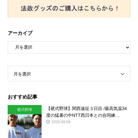
アーカイブ
月を選択
おすすめ記事
【硬式野球】関西遠征３日目 /最高気温34
硬式野球
度の猛暑の中NTT西日本との合同練...
2026.08.06