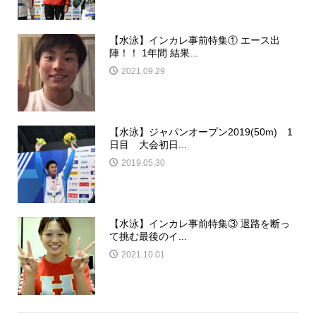
【水泳】インカレ事前特集① エース出
陣！！ 1年間 結果...
2021.09.29
【水泳】ジャパンオープン2019(50m) 1
日目 大会初日...
2019.05.30
【水泳】インカレ事前特集③ 退路を断っ
て挑む最後のイ...
2021.10.01