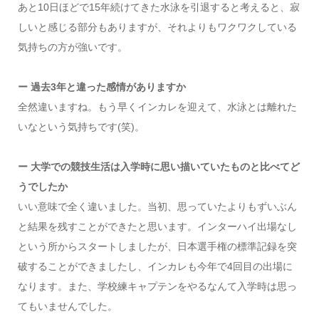
あと10日ほどで15年続けてきた水泳を引退すると考えると、寂
しいと感じる部分もありますが、それよりもワクワクしている
気持ちの方が強いです。
ー 過去3年と違った感情がありますか
全然違いますね。もう早くインカレを迎えて、水泳とは離れた
いなという気持ちです(笑)。
ー 大学での競技生活は入学時に思い描いていたものと比べてど
うでしたか
いい意味で全く違いました。当初、思っていたよりもずいぶん
と結果を残すことができたと思います。インターハイ出場なし
という所からスタートしましたが、日本選手権の標準記録を突
破することができましたし、インカレも今年で4回目の出場に
なります。また、学校練キャプテンをやるなんて入学時は思っ
てもいませんでした。