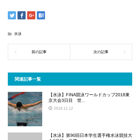
水泳
関連記事一覧
【水泳】FINA競泳ワールドカップ2018東
京大会3日目 世...
2018.11.12
【水泳】第90回日本学生選手権水泳競技大