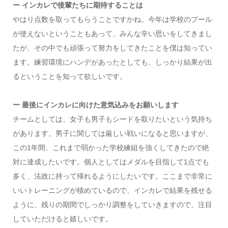
ー インカレで後輩たちに期待することは
やはり点数を取ってもらうことですかね。今年は学校のプール
が使えないということもあって、みんな辛い思いをしてきまし
たが、その中でも頑張って努力をしてきたことを僕は知ってい
ます。練習環境にハンデがあったとしても、しっかり結果が出
るということを知って欲しいです。
ー 最後にインカレに向けた意気込みをお願いします
チームとしては、女子も男子もシードを取りたいという気持ち
があります。男子に関しては厳しい戦いになると思いますが、
この1年間、これまで弱かった学校練組を強くしてきたので絶
対に達成したいです。個人としてはメダルを目指して1点でも
多く、法政に持って帰れるようにしたいです。ここまで非常に
いいトレーニングが積めているので、インカレで結果を残せる
ように、残りの期間でしっかり調整をしていきますので、注目
していただけると嬉しいです。