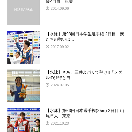
会2日目 決勝...
2014.09.06
【水泳】第93回日本学生選手権 2日目 漢
たちの勢いは...
2017.09.02
【水泳】さあ、三井よパリで翔け!!「メダ
ルの獲得と自...
2024.07.05
【水泳】第63回日本選手権(25m) 2日目 山
尾隼人、東京...
2021.10.23