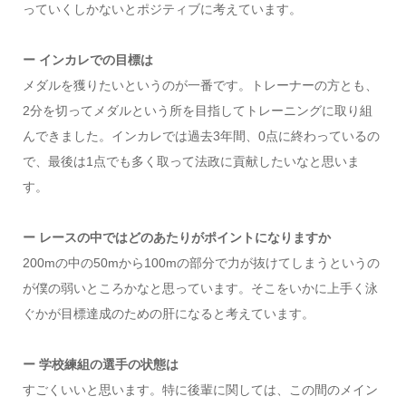
っていくしかないとポジティブに考えています。
ー インカレでの目標は
メダルを獲りたいというのが一番です。トレーナーの方とも、
2分を切ってメダルという所を目指してトレーニングに取り組
んできました。インカレでは過去3年間、0点に終わっているの
で、最後は1点でも多く取って法政に貢献したいなと思いま
す。
ー レースの中ではどのあたりがポイントになりますか
200mの中の50mから100mの部分で力が抜けてしまうというの
が僕の弱いところかなと思っています。そこをいかに上手く泳
ぐかが目標達成のための肝になると考えています。
ー 学校練組の選手の状態は
すごくいいと思います。特に後輩に関しては、この間のメイン