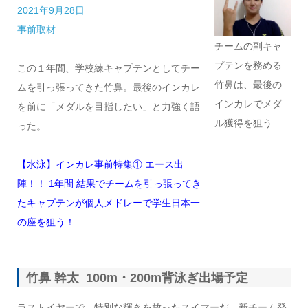
2021年9月28日
事前取材
チームの副キャ
プテンを務める
この１年間、学校練キャプテンとしてチー
竹鼻は、最後の
ムを引っ張ってきた竹鼻。最後のインカレ
インカレでメダ
を前に「メダルを目指したい」と力強く語
ル獲得を狙う
った。
【水泳】インカレ事前特集① エース出
陣！！ 1年間 結果でチームを引っ張ってき
たキャプテンが個人メドレーで学生日本一
の座を狙う！
竹鼻 幹太 100m・200m背泳ぎ出場予定
ラストイヤーで、特別な輝きを放ったスイマーだ。新チーム発