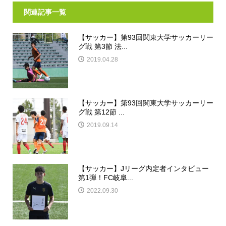
関連記事一覧
【サッカー】第93回関東大学サッカーリー
グ戦 第3節 法...
2019.04.28
【サッカー】第93回関東大学サッカーリー
グ戦 第12節 ...
2019.09.14
【サッカー】Jリーグ内定者インタビュー
第1弾！FC岐阜...
2022.09.30