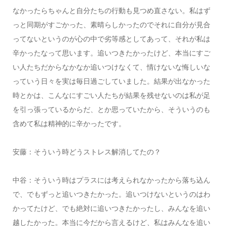
なかったらちゃんと自分たちの行動も見つめ直さない。私はず
っと同期がすごかった、素晴らしかったのでそれに自分が見合
ってないというのが心の中で劣等感としてあって、それが私は
辛かったなって思います。追いつきたかったけど、本当にすご
い人たちだからなかなか追いつけなくて、情けないな悔しいな
っていう日々を実は毎日過ごしていました。結果が出なかった
時とかは、こんなにすごい人たちが結果を残せないのは私が足
を引っ張っているからだ、とか思っていたから、そういうのも
含めて私は精神的に辛かったです。
安藤：そういう時どうストレス解消してたの？
中谷：そういう時はプラスには考えられなかったから落ち込ん
で、でもずっと追いつきたかった。追いつけないというのはわ
かってたけど、でも絶対に追いつきたかったし、みんなを追い
越したかった。本当に今だから言えるけど、私はみんなを追い