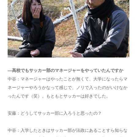
―高校でもサッカー部のマネージャーをやっていたんですか
中谷：マネージャーはやったことが無くて、大学になったらマ
ネージャーやろうかなって感じで、ノリで入ったのがいけなか
ったんです（笑）。もともとサッカーは好きでした。
安藤：どうしてサッカー部に入ろうと思ったの？
中谷：入学したときはサッカー部が法政にあることすら知らな