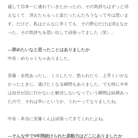
越して日本一に連れていきたかったの。その気持ちはずっと消
えなくて、消えたらもっと楽だったんだろうなって今は思いま
す。だけど、私はどんなに辛くても、その野心だけは消えなか
った。その気持ちを思い出して頑張ってました（笑）。
―辞めたいなと思ったことはありましたか
中谷：めちゃくちゃありました。
安藤：全然あったし、ミスしたり、怒られたり、上手くいかな
かったときに、逃げたくなる瞬間もありました。でも特に今年
は自分が話に行かないと解決しないなっていう瞬間は結構あっ
たので、それは辛いというか、うわーってなりましたね。
中谷：本当に安藤くんは頑張ってきてくれたよね。
―そんな中で4年間続けられた原動力はどこにありましたか