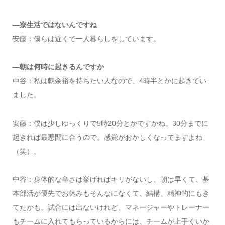
―寮生活ではないんですね
安藤：僕らは近くで一人暮らしをしています。
―朝は何時に起きるんですか
中谷：私は朝余裕を持ちたい人なので、4時半とかに起きてい
ました。
安藤：僕は少しゆっくりで5時20分とかですかね。30分までに
起きれば最悪間に合うので。感覚がおかしくなってますよね
（笑）。
中谷：身体的な辛さは挙げればキリがないし、朝は早くて、基
本部活が優先でお休みもそんなになくて、結構、精神的にもき
てたかも。試合には出ないけれど、マネージャーやトレーナー
もチームに入れてもらっているからには、チームが上手くいか