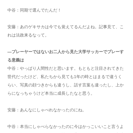
中谷：同期で選んでたんだ！
安藤：あのゲキサカは今でも覚えてるんだよね。記事見て、こ
れは法政来るなって。
―プレーヤーではないお二人から見た大学サッカーでプレーす
る意義は
中谷：やっぱり人間性だと思います。もともと注目されてきた
世代だったけど、私たちから見ても1年の時とはまるで違うく
らい、写真の顔つきからも違うし、話す言葉も違ったし、上か
らになっちゃうけど本当に成長したなと思う。
安藤：あんなにしゃべれなかったのにね。
中谷：本当にしゃべらなかったのに今はかっこいいこと言うよ