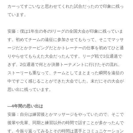
カーってすごいなと思わせてくれた試合だったので印象に残っ
ています。
安藤：僕は1年生の冬のIリーグの全国大会が印象に残っていま
す。初めてチームの遠征に参加させてもらって、そこでマッサ
ージだとかテーピングだとかトレーナーの仕事を初めてひと通
りやらせてもらえた大会だったんです。リーグ戦で1位通過で
きず、2位通過で何とか決勝トーナメントに行けたその流れ、
ストーリーも重なって、チームとしてまとまった瞬間を遠征の
中ですごく感じることができた大会でした。未だにその大会が
思い出に残っています。
―4年間の思い出は
安藤：自分は練習後とかマッサージをやっていたので、そこで
後輩や先輩、同期と練習以外の時間で話すことが多かったんで
す。今振り返ってみるとその時間は選手とコミュニケーション