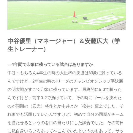
中谷優里（マネージャー）＆安藤広大（学
生トレーナー）
―4年間で印象に残っている試合はありますか
中谷：もちろん4年生の時の大臣杯の決勝は印象に残っている
んですけど、2年生の時のIリーグのチャンピオンシップ準決勝
の明大戦がすごく印象に残っています。最終的に5-3で勝った
んですけど、前半0-2で負けていて、その時にゴールを決めた
のが同期の（安光）将作とか中井とか（松井）蓮之でした。そ
れまでも活躍していたんですけど、初めて自分の同期がチーム
を勝たせるというのを目の当たりにした試合でした。その前日
に私自身いろいろあってへこんでいたというのもあって、サッ