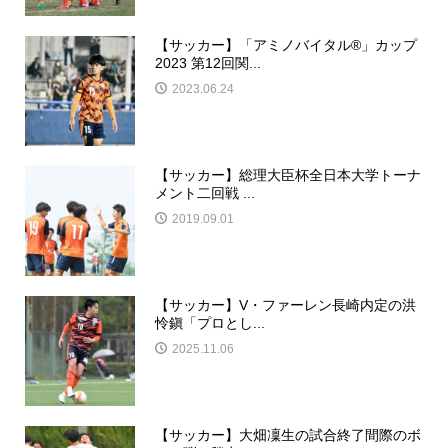
【サッカー】「アミノバイタル®︎」カップ
2023 第12回関...
2023.06.24
【サッカー】総理大臣杯全日本大学トーナ
メント二回戦 ...
2019.09.01
【サッカー】V・ファーレン長崎内定の洪
怜鎭「プロとし...
2025.11.06
【サッカー】大畑凜生の試合終了間際のボ