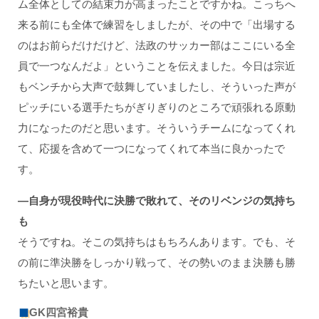
ム全体としての結束力が高まったことですかね。こっちへ
来る前にも全体で練習をしましたが、その中で「出場する
のはお前らだけだけど、法政のサッカー部はここにいる全
員で一つなんだよ」ということを伝えました。今日は宗近
もベンチから大声で鼓舞していましたし、そういった声が
ピッチにいる選手たちがぎりぎりのところで頑張れる原動
力になったのだと思います。そういうチームになってくれ
て、応援を含めて一つになってくれて本当に良かったで
す。
―自身が現役時代に決勝で敗れて、そのリベンジの気持ち
も
そうですね。そこの気持ちはもちろんあります。でも、そ
の前に準決勝をしっかり戦って、その勢いのまま決勝も勝
ちたいと思います。
GK四宮裕貴