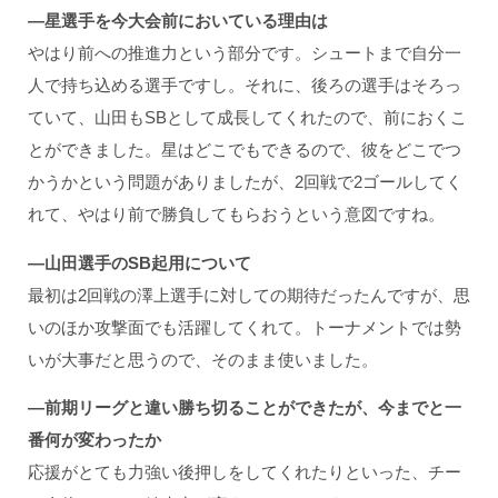
―星選手を今大会前においている理由は
やはり前への推進力という部分です。シュートまで自分一
人で持ち込める選手ですし。それに、後ろの選手はそろっ
ていて、山田もSBとして成長してくれたので、前におくこ
とができました。星はどこでもできるので、彼をどこでつ
かうかという問題がありましたが、2回戦で2ゴールしてく
れて、やはり前で勝負してもらおうという意図ですね。
―山田選手のSB
起用について
最初は2回戦の澤上選手に対しての期待だったんですが、思
いのほか攻撃面でも活躍してくれて。トーナメントでは勢
いが大事だと思うので、そのまま使いました。
―前期リーグと違い勝ち切ることができたが、今までと一
番何が変わったか
応援がとても力強い後押しをしてくれたりといった、チー