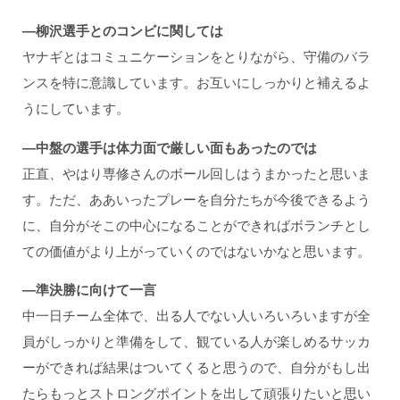
―柳沢選手とのコンビに関しては
ヤナギとはコミュニケーションをとりながら、守備のバラ
ンスを特に意識しています。お互いにしっかりと補えるよ
うにしています。
―中盤の選手は体力面で厳しい面もあったのでは
正直、やはり専修さんのボール回しはうまかったと思いま
す。ただ、ああいったプレーを自分たちが今後できるよう
に、自分がそこの中心になることができればボランチとし
ての価値がより上がっていくのではないかなと思います。
―準決勝に向けて一言
中一日チーム全体で、出る人でない人いろいろいますが全
員がしっかりと準備をして、観ている人が楽しめるサッカ
ーができれば結果はついてくると思うので、自分がもし出
たらもっとストロングポイントを出して頑張りたいと思い