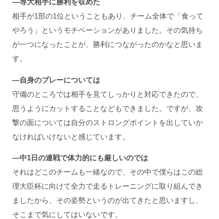
―専大相手に勝利を収めた
相手が1部の1位ということもあり、チーム全体で「食って
やろう」というモチベーションがありました。その気持ち
が一つになったことが、勝利につながったのかなと思いま
す。
―自身のプレーについては
守備のところでは相手を見てしっかりと対応できたので、
思うようにカットすることなどもできました。ですが、攻
撃の面については自分のストロングポイントを出していか
なければいけないと感じています。
―中1
日の連戦で体力的にも厳しいのでは
それはどこのチームも一緒なので、その中で僕らはこの総
理大臣杯に向けて全力で走るトレーニングに取り組んでき
ましたから、その姿勢というのが出てきたと思いますし、
そこまで気にしてはいないです。