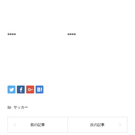
■■■■
■■■■
サッカー