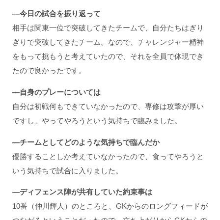
―今日の試合を振り返って
相手は関東一位で突破してきたチームで、自分たちはぎり
ぎりで突破してきたチーム。なので、チャレンジャー精神
をもって挑もうと考えていたので、それを全員で体現でき
たので良かったです。
―自身のプレーについては
自分は初戦何もできていなかったので、専修は攻撃が厚い
ですし、やってやろうという気持ちで臨みました。
―チームとしてどのような気持ちで臨んだか
優勝することしか考えていなかったので、食ってやろうと
いう気持ちで試合に入りました。
―ディフェンス陣が共有していた約束事は
10番（仲川輝人）のところと、GKからのロングフィードが