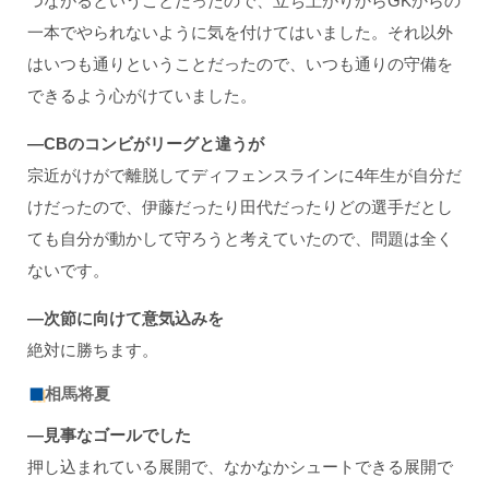
つながるということだったので、立ち上がりからGKからの
一本でやられないように気を付けてはいました。それ以外
はいつも通りということだったので、いつも通りの守備を
できるよう心がけていました。
―CB
のコンビがリーグと違うが
宗近がけがで離脱してディフェンスラインに4年生が自分だ
けだったので、伊藤だったり田代だったりどの選手だとし
ても自分が動かして守ろうと考えていたので、問題は全く
ないです。
―次節に向けて意気込みを
絶対に勝ちます。
相馬将夏
―見事なゴールでした
押し込まれている展開で、なかなかシュートできる展開で