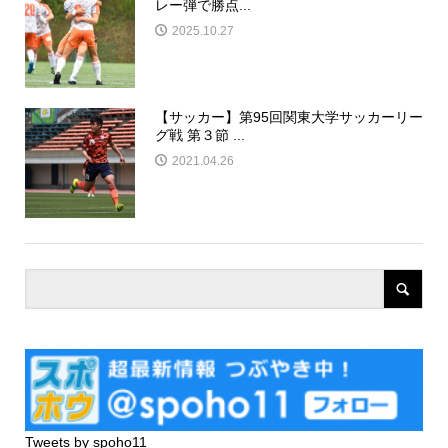
レー弾で勝点...
2025.10.27
【サッカー】第95回関東大学サッカーリー
グ戦 第３節 ...
2021.04.26
Tweets by spoho11