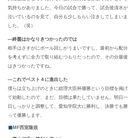
気持ちがありました。今日の試合で勝って、試合後清水が
泣いているのを見て、自分も少しもらい泣きしてしまいま
した。（笑）
―終盤はかなりきつかったのでは
相手はさすがにボール回しがうまいですし、最初から配分
を考えずに全力で取り組むつもりだったので、その分最後
はきつかったですね。
―これでベスト４に進出した
僕らは立ち上げのときに総理大臣杯優勝という目標を掲げ
て始動したので、まだ、目標は果たしていません。明日一
日しっかりと調整して、愛知学院大に勝利し、決勝でも勝
って優勝します。
MF西室隆規