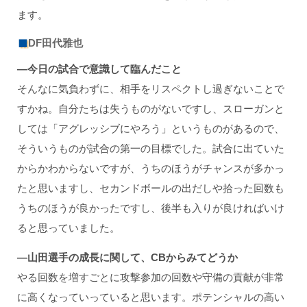
ます。
DF田代雅也
―今日の試合で意識して臨んだこと
そんなに気負わずに、相手をリスペクトし過ぎないことで
すかね。自分たちは失うものがないですし、スローガンと
しては「アグレッシブにやろう」というものがあるので、
そういうものが試合の第一の目標でした。試合に出ていた
からかわからないですが、うちのほうがチャンスが多かっ
たと思いますし、セカンドボールの出だしや拾った回数も
うちのほうが良かったですし、後半も入りが良ければいけ
ると思っていました。
―山田選手の成長に関して、CB
からみてどうか
やる回数を増すごとに攻撃参加の回数や守備の貢献が非常
に高くなっていっていると思います。ポテンシャルの高い