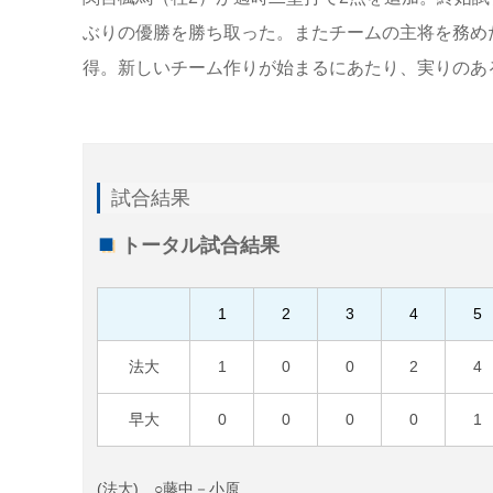
ぶりの優勝を勝ち取った。またチームの主将を務め
得。新しいチーム作りが始まるにあたり、実りのあ
試合結果
トータル試合結果
1
2
3
4
5
法大
1
0
0
2
4
早大
0
0
0
0
1
(法大) ○藤中－小原