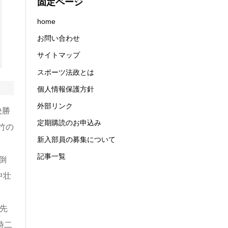
固定ページ
home
お問い合わせ
サイトマップ
スポーツ法政とは
個人情報保護方針
外部リンク
決勝
定期購読のお申込み
竹の
新入部員の募集について
記事一覧
倒
中壮
先
時二