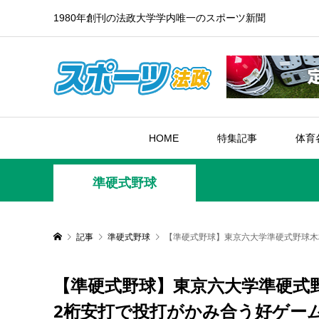
1980年創刊の法政大学学内唯一のスポーツ新聞
HOME
特集記事
体育
準硬式野球
記事
準硬式野球
【準硬式野球】東京六大学準硬式野球木
【準硬式野球】東京六大学準硬式
2桁安打で投打がかみ合う好ゲー