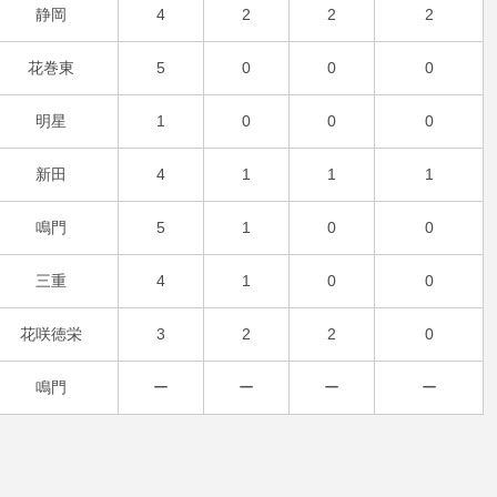
静岡
4
2
2
2
花巻東
5
0
0
0
明星
1
0
0
0
新田
4
1
1
1
鳴門
5
1
0
0
三重
4
1
0
0
花咲徳栄
3
2
2
0
鳴門
ー
ー
ー
ー