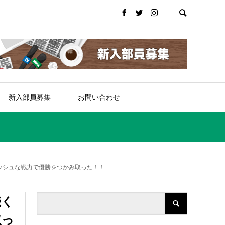
新入部員募集
お問い合わせ
ッシュな戦力で優勝をつかみ取った！！
続く
取っ