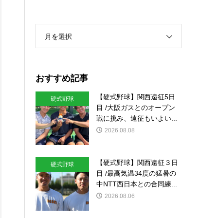
月を選択
おすすめ記事
【硬式野球】関西遠征5日
硬式野球
目 /大阪ガスとのオープン
戦に挑み、遠征もいよい...
2026.08.08
【硬式野球】関西遠征３日
硬式野球
目 /最高気温34度の猛暑の
中NTT西日本との合同練...
2026.08.06