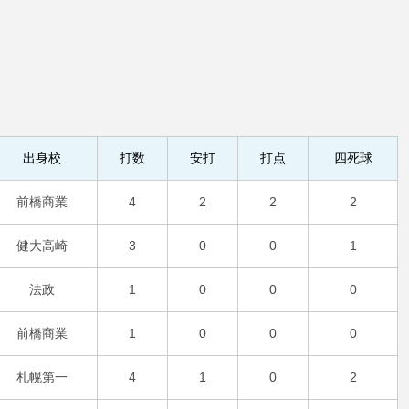
出身校
打数
安打
打点
四死球
前橋商業
4
2
2
2
健大高崎
3
0
0
1
法政
1
0
0
0
前橋商業
1
0
0
0
札幌第一
4
1
0
2