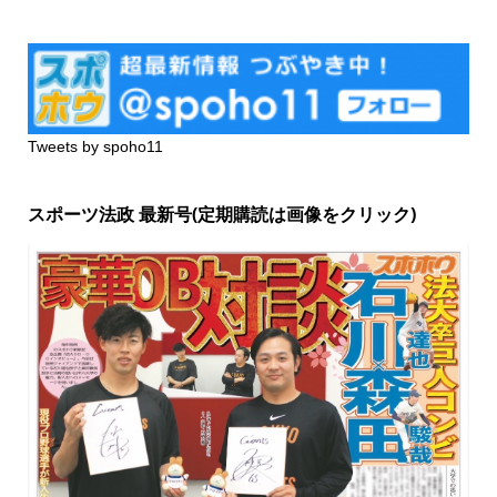
Tweets by spoho11
スポーツ法政 最新号(定期購読は画像をクリック)