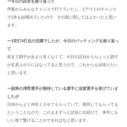
ー今日の試合を振り返って
序盤からみんなチャンスで打てていたし、2アウトのチャンス
で1本も結構出ていたので、その面に関してはよかったと思い
ます。
ー3安打4打点の活躍でしたが、今日のバッティングを振り返っ
て
前まで調子があまり良くなくて、今日の試合からちょっと調子
が右肩上がりにはなってると思うので、これからも頑張りたい
と思います。
ー副将の澤野選手が期待している選手に須賀選手を挙げていま
したが
日頃からよく仲良くさせてもらっていて、期待してもらってる
ということなので、このままずっと試合に出続けて、来年にも
いい形で繋げることができればなと思います。