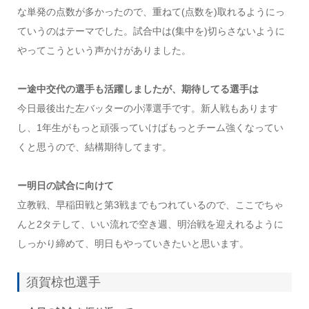
な単発の点数が多かったので、重ねて(点数を)取れるようにっ
ていうのはテーマでした。試合中は(集中を)切らさないように
やってこうという声かけがありました。
ー途中交代の選手も活躍しましたが、期待してる選手は
今日最後出た左バッターの小澤選手です。新人戦もあります
し、1年生がもっと頑張っていけばもっとチーム強くなってい
くと思うので、結構期待してます。
ー明日の試合に向けて
立教戦、早稲田戦と第3戦までもつれているので、ここでちゃ
んと2タテして、いい流れで空き週、明治戦を迎えれるように
しっかり締めて、明日もやっていきたいと思います。
須賀椋也選手