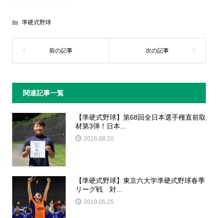
準硬式野球
関連記事一覧
【準硬式野球】第68回全日本選手権直前取
材第3弾！日本...
2016.08.20
【準硬式野球】東京六大学準硬式野球春季
リーグ戦 対...
2019.05.25