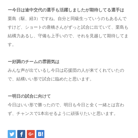
ー今日は途中交代の選手も活躍しましたが期待してる選手は
栗島（駆、経3）ですね。自分と同級生っていうのもあるんで
すけど、ショートの唐橋さんがずっと試合に出ていて、栗島も
結構力あるし、守備も上手いので、それを見越して期待してま
す。
ー好調のチームの雰囲気は
みんな声が出ているし今日は応援団の人が来てくれていたの
で、結構いい形で試合に臨めたと思います。
ー明日の試合に向けて
今日はいい形で勝ったので、明日も今日と全く一緒とは言わ
ず、チャンスで1本出せるように頑張りたいと思います。