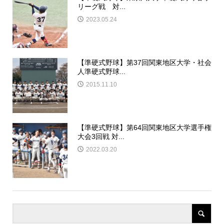
リーグ戦 対...
2023.05.24
【準硬式野球】第37回関東地区大学・社会
人準硬式野球...
2015.11.10
【準硬式野球】第64回関東地区大学選手権
大会3回戦 対...
2022.03.20