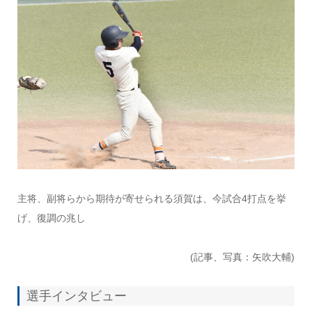
主将、副将らから期待が寄せられる須賀は、今試合4打点を挙
げ、復調の兆し
(記事、写真：矢吹大輔)
選手インタビュー