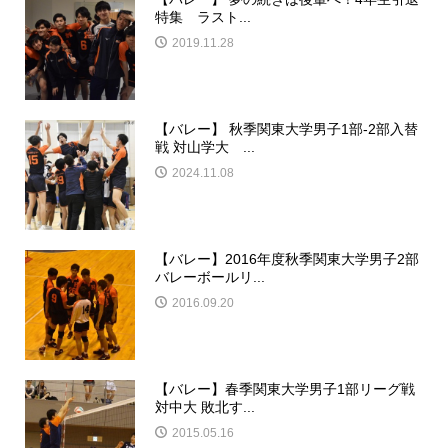
特集 ラスト...
2019.11.28
【バレー】 秋季関東大学男子1部-2部入替
戦 対山学大 ...
2024.11.08
【バレー】2016年度秋季関東大学男子2部
バレーボールリ...
2016.09.20
【バレー】春季関東大学男子1部リーグ戦
対中大 敗北す...
2015.05.16