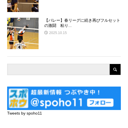
【バレー】春リーグに続き再びフルセット
の激闘 粘り...
2025.10.15
Tweets by spoho11