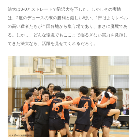
法大は3-0とストレートで駒沢大を下した。しかしその実情
は、2度のデュースの末の勝利と厳しい戦い。1部はよりレベル
の高い猛者たちが全国各地から集う場であり、まさに魔境であ
る。しかし、どんな環境でもここまで揺るぎない実力を発揮し
てきた法大なら、活躍を見せてくれるだろう。