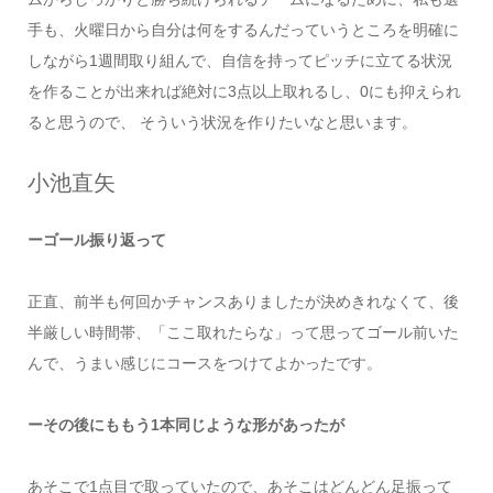
手も、火曜日から自分は何をするんだっていうところを明確に
しながら1週間取り組んで、自信を持ってピッチに立てる状況
を作ることが出来れば絶対に3点以上取れるし、0にも抑えられ
ると思うので、 そういう状況を作りたいなと思います。
小池直矢
ーゴール振り返って
正直、前半も何回かチャンスありましたが決めきれなくて、後
半厳しい時間帯、「ここ取れたらな」って思ってゴール前いた
んで、うまい感じにコースをつけてよかったです。
ーその後にももう1本同じような形があったが
あそこで1点目で取っていたので、あそこはどんどん足振って