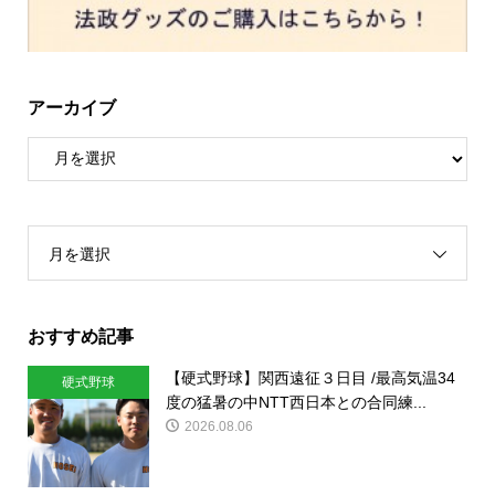
アーカイブ
月を選択
おすすめ記事
【硬式野球】関西遠征３日目 /最高気温34
硬式野球
度の猛暑の中NTT西日本との合同練...
2026.08.06