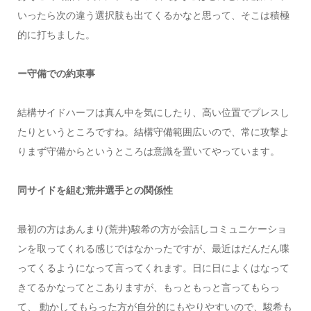
いったら次の違う選択肢も出てくるかなと思って、そこは積極
的に打ちました。
ー守備での約束事
結構サイドハーフは真ん中を気にしたり、高い位置でプレスし
たりというところですね。結構守備範囲広いので、常に攻撃よ
りまず守備からというところは意識を置いてやっています。
同サイドを組む荒井選手との関係性
最初の方はあんまり(荒井)駿希の方が会話しコミュニケーショ
ンを取ってくれる感じではなかったですが、最近はだんだん喋
ってくるようになって言ってくれます。日に日によくはなって
きてるかなってとこありますが、もっともっと言ってもらっ
て、 動かしてもらった方が自分的にもやりやすいので、駿希も