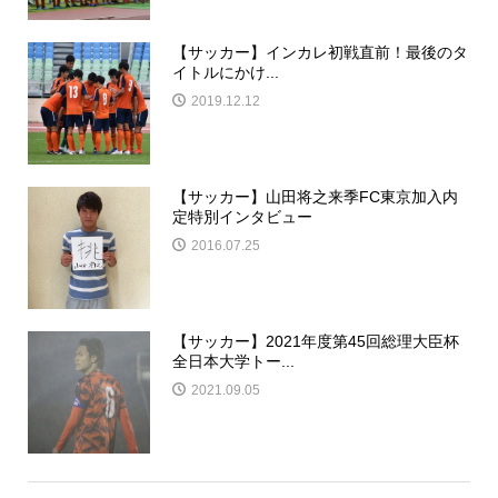
【サッカー】インカレ初戦直前！最後のタ
イトルにかけ...
2019.12.12
【サッカー】山田将之来季FC東京加入内
定特別インタビュー
2016.07.25
【サッカー】2021年度第45回総理大臣杯
全日本大学トー...
2021.09.05