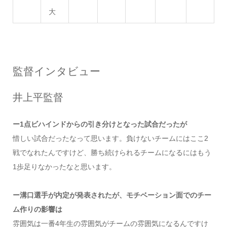
大
監督インタビュー
井上平監督
ー1点ビハインドからの引き分けとなった試合だったが
惜しい試合だったなって思います。負けないチームにはここ2
戦でなれたんですけど、勝ち続けられるチームになるにはもう
1歩足りなかったなと思います。
ー溝口選手が内定が発表されたが、モチベーション面でのチー
ム作りの影響は
雰囲気は一番4年生の雰囲気がチームの雰囲気になるんですけ