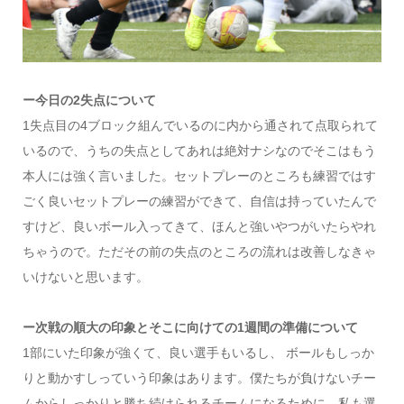
ー今日の2失点について
1失点目の4ブロック組んでいるのに内から通されて点取られて
いるので、うちの失点としてあれは絶対ナシなのでそこはもう
本人には強く言いました。セットプレーのところも練習ではす
ごく良いセットプレーの練習ができて、自信は持っていたんで
すけど、良いボール入ってきて、ほんと強いやつがいたらやれ
ちゃうので。ただその前の失点のところの流れは改善しなきゃ
いけないと思います。
ー次戦の順大の印象とそこに向けての1週間の準備について
1部にいた印象が強くて、良い選手もいるし、 ボールもしっか
りと動かすしっていう印象はあります。僕たちが負けないチー
ムからしっかりと勝ち続けられるチームになるために、私も選