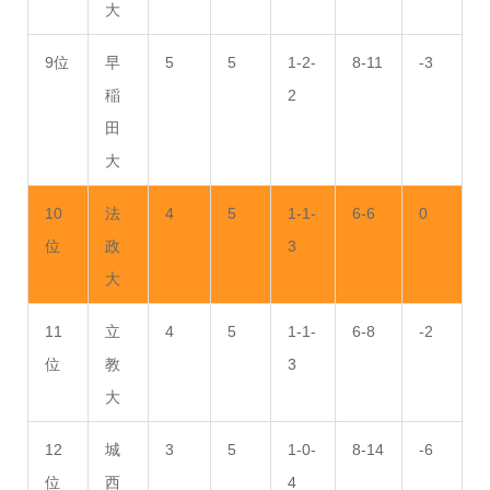
大
9位
早
5
5
1-2-
8-11
-3
稲
2
田
大
10
法
4
5
1-1-
6-6
0
位
政
3
大
11
立
4
5
1-1-
6-8
-2
位
教
3
大
12
城
3
5
1-0-
8-14
-6
位
西
4