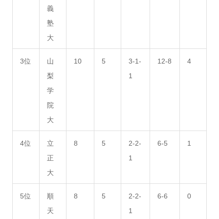
義
塾
大
3位
山
10
5
3-1-
12-8
4
梨
1
学
院
大
4位
立
8
5
2-2-
6-5
1
正
1
大
5位
順
8
5
2-2-
6-6
0
天
1