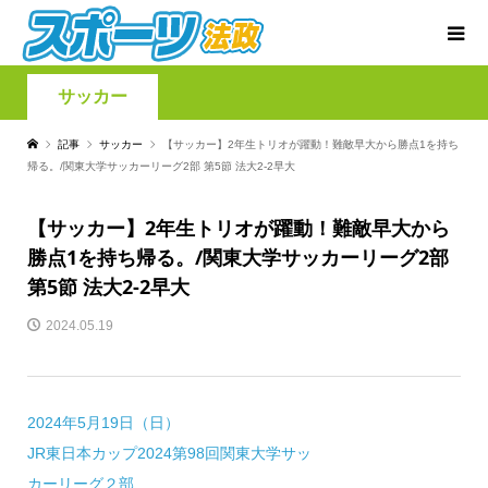
サッカー
記事
サッカー
【サッカー】2年生トリオが躍動！難敵早大から勝点1を持ち
帰る。/関東大学サッカーリーグ2部 第5節 法大2-2早大
【サッカー】2年生トリオが躍動！難敵早大から
勝点1を持ち帰る。/関東大学サッカーリーグ2部
第5節 法大2-2早大
2024.05.19
2024年5月19日（日）
JR東日本カップ2024第98回関東大学サッ
カーリーグ２部