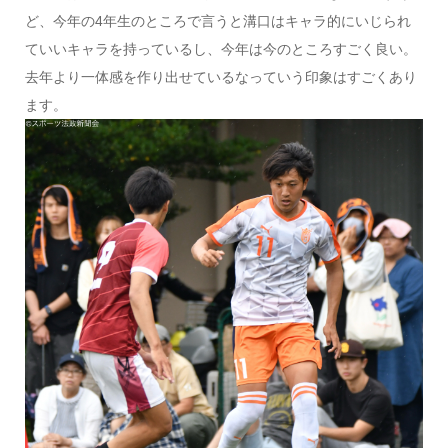
ど、今年の4年生のところで言うと溝口はキャラ的にいじられ
ていいキャラを持っているし、今年は今のところすごく良い。
去年より一体感を作り出せているなっていう印象はすごくあり
ます。