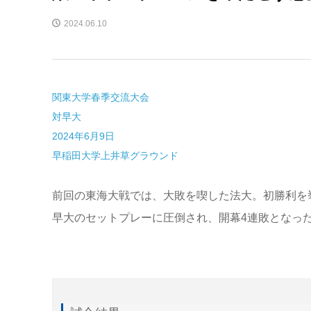
2024.06.10
関東大学春季交流大会
対早大
2024年6月9日
早稲田大学上井草グラウンド
前回の東海大戦では、大敗を喫した法大。初勝利を
早大のセットプレーに圧倒され、開幕4連敗となっ