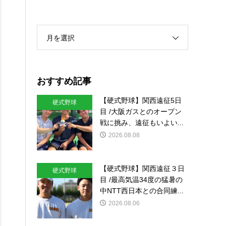
月を選択
おすすめ記事
【硬式野球】関西遠征5日
硬式野球
目 /大阪ガスとのオープン
戦に挑み、遠征もいよい...
2026.08.08
【硬式野球】関西遠征３日
硬式野球
目 /最高気温34度の猛暑の
中NTT西日本との合同練...
2026.08.06