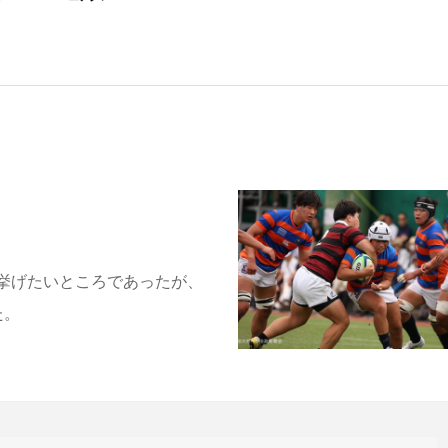
挙げたいところであったが、
た。