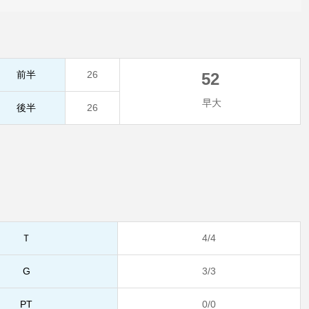
前半
26
52
早大
後半
26
Ｔ
4/4
G
3/3
PT
0/0