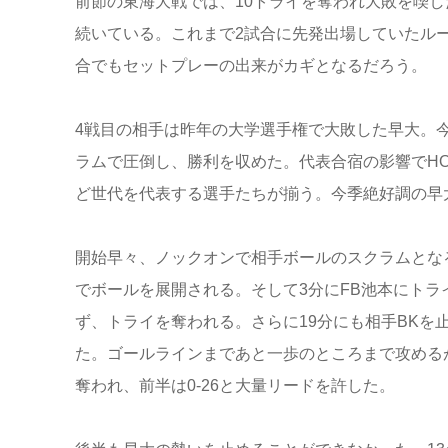
前節の東海大戦では、10トライを奪われ大敗を喫
続いている。これまで2試合に先発出場していたルー
合でもセットプレーの出来がカギとなるだろう。
4戦目の相手は昨年の大学選手権で大敗した早大。
ラムで圧倒し、勝利を収めた。代表合宿の影響でHO
ど世代を代表する選手たちが揃う。今季絶好調の早
開始早々、ノックオンで相手ボールのスクラムとな
でボールを展開される。そして3分にFB池本にトラ
ず、トライを奪われる。さらに19分にも相手BKを
た。ゴールラインまであと一歩のところまで攻める
奪われ、前半は0-26と大量リードを許した。