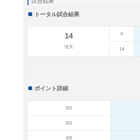
試合結果
トータル試合結果
0
14
法大
14
ポイント詳細
0/2
0/2
0/0