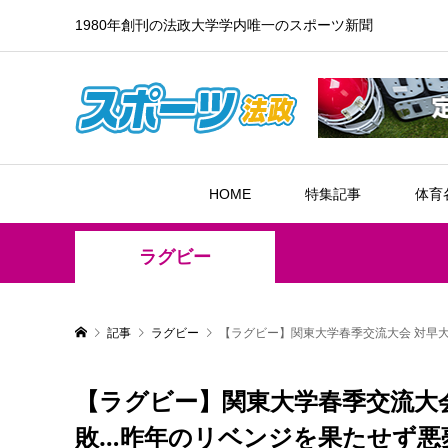
1980年創刊の法政大学学内唯一のスポーツ新聞
HOME
特集記事
体育
ラグビー
記事
ラグビー
【ラグビー】関東大学春季交流大会 対早
【ラグビー】関東大学春季交流大
敗…昨年のリベンジを果たせず悪