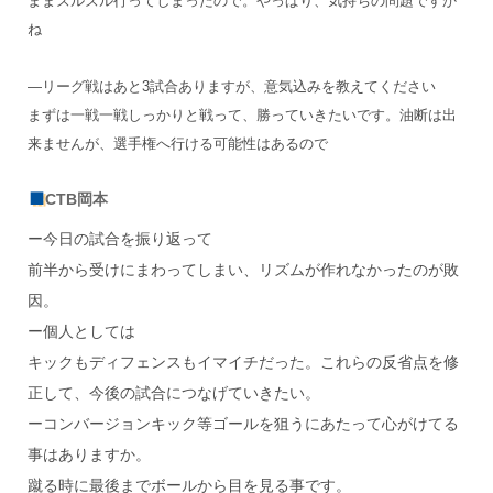
ままズルズル行ってしまったので。やっぱり、気持ちの問題ですか
ね
―リーグ戦はあと3試合ありますが、意気込みを教えてください
まずは一戦一戦しっかりと戦って、勝っていきたいです。油断は出
来ませんが、選手権へ行ける可能性はあるので
CTB岡本
ー今日の試合を振り返って
前半から受けにまわってしまい、リズムが作れなかったのが敗
因。
ー個人としては
キックもディフェンスもイマイチだった。これらの反省点を修
正して、今後の試合につなげていきたい。
ーコンバージョンキック等ゴールを狙うにあたって心がけてる
事はありますか。
蹴る時に最後までボールから目を見る事です。