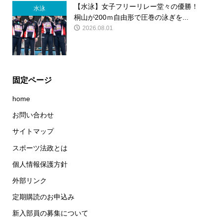
【水泳】女子フリーリレー堂々の優勝！
水泳
桐山が200ｍ自由形で圧巻の泳ぎを...
2026.08.01
固定ページ
home
お問い合わせ
サイトマップ
スポーツ法政とは
個人情報保護方針
外部リンク
定期購読のお申込み
新入部員の募集について