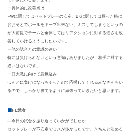
ー具体的に改善点は
FWに関してはセットプレーの安定、BKに関しては振った時に
おおそとでボールをキープ出来ない、ミスしてしまうというの
が大前提でチームと全体してはリアクションに対する遅さを改
善していけるようにしたいです。
ー他の試合との意識の違い
特には負けられないという意識はありましたが、相手に対する
違いはないです。
ー日大戦に向けて意気込み
ほんとに負けになっちゃったので応援してくれるみなさんもい
るので、しっかり勝てるように頑張っていきたいと思います。
FL武者
―今日の試合を振り返っていかがでしたか
セットプレーが不安定でミスが多かったです。きちんと決める