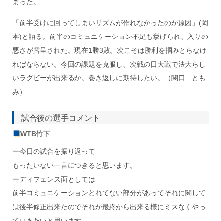
まった。
「前半受けに回ってしまいリズムが作れなかったのが原因」(岡
本)と語る。前半のコミュニケーション不足も挙げられ、入りの
悪さが露呈された。現在1勝3敗。次こそは勝利を掴みとらなけ
ればならない。今回の課題を克服し、次戦の日大戦で法大らし
いラグビーが出来るか。巻き返しに期待したい。（関口 とも
み）
試合後の選手コメント
WTB竹下
ー今日の試合を振り返って
もったいない一言につきると思います。
ーディフェンス面としては
前半コミュニケーションとれてない部分があってそれに関して
は後半修正出来たのでそれが最終から出来る様にミスなくやっ
ていきたいと思います。