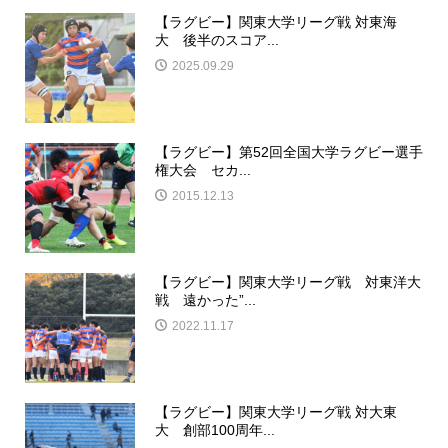
【ラグビー】関東大学リーグ戦 対東海
大 後半のスコア...
2025.09.29
【ラグビー】第52回全国大学ラグビー選手
権大会 セカ...
2015.12.13
【ラグビー】関東大学リーグ戦 対東洋大
戦 遠かった”...
2022.11.17
【ラグビー】関東大学リーグ戦 対大東
大 創部100周年...