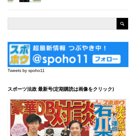
Tweets by spoho11
スポーツ法政 最新号(定期購読は画像をクリック)