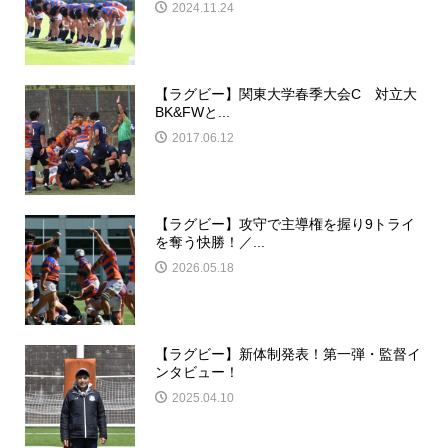
2024.11.24
【ラグビー】関東大学春季大会C 対立大
BK&FWと...
2017.06.12
【ラグビー】攻守で主導権を握り9トライ
を奪う快勝！／...
2026.05.18
【ラグビー】新体制発表！第一弾・監督イ
ンタビュー！
2025.04.10