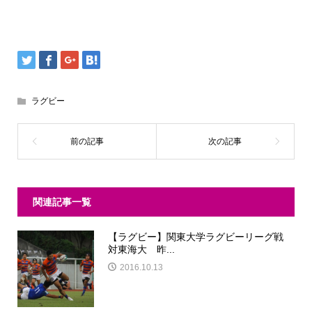
ラグビー
関連記事一覧
【ラグビー】関東大学ラグビーリーグ戦
対東海大 昨...
2016.10.13