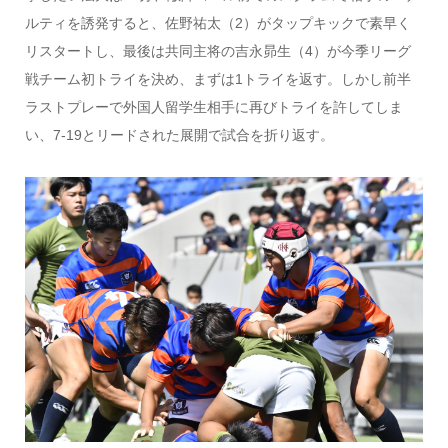
ルティを誘発すると、佐野祐太（2）がタップキックで素早く
リスタートし、最後は共同主将の吉永昴生（4）が今季リーグ
戦チーム初トライを決め、まずは1トライを返す。しかし前半
ラストプレーで外国人留学生相手に再びトライを許してしま
い、7-19とリードされた展開で試合を折り返す。