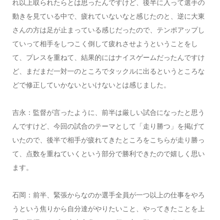
れ以上取られたらとは思ったんですけど、後半に入って選手の
動きを見ている中で、疲れていないなと感じたのと、逆に大東
さんの方は足が止まっている感じだったので、テンポアップし
ていって相手をしつこく倒して疲れさせようということをし
て、プレスを重ねて、結果的にはナイスゲームだったんですけ
ど、まだまだ一対一のところでタックルに出るというところな
どで修正していかないといけないとは感じました。
吉永：監督が言ったように、前半は厳しい試合になったと思う
んですけど、今回の試合のテーマとして「走り勝つ」を掲げて
いたので、後半で相手が疲れてきたところをこちらが走り勝っ
て、点数を重ねていくという部分で勝利できたので嬉しく思い
ます。
石岡：前半、緊張からなのか選手全員が一つ以上の仕事をやろ
うという焦りから自分達がやりたいこと、やってきたことを上