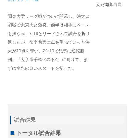
んだ開幕白星
関東大学リーグ戦がついに開幕し、法大は
初戦で大東大と激突。前半は相手にペース
を握られ、7-19とリードされて試合を折り
返したが、後半着実に点を重ねていった法
大が19点を奪い、26-19で見事に逆転勝
利。『大学選手権ベスト4』に向けて、ま
ずは幸先の良いスタートを切った。
試合結果
トータル試合結果