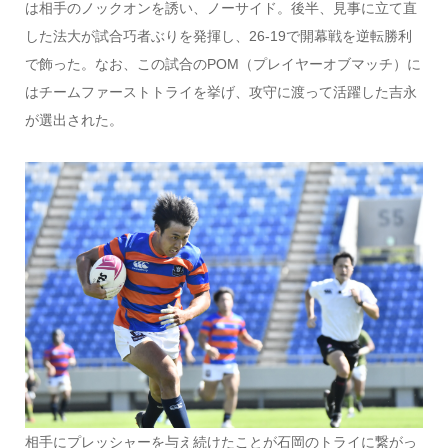
は相手のノックオンを誘い、ノーサイド。後半、見事に立て直
した法大が試合巧者ぶりを発揮し、26-19で開幕戦を逆転勝利
で飾った。なお、この試合のPOM（プレイヤーオブマッチ）に
はチームファーストトライを挙げ、攻守に渡って活躍した吉永
が選出された。
相手にプレッシャーを与え続けたことが石岡のトライに繋がっ