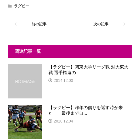
ラグビー
関連記事一覧
【ラグビー】関東大学リーグ戦 対大東大
戦 選手権遠の...
2014.12.03
【ラグビー】昨年の借りを返す時が来
た！ 最後まで自...
2020.12.04