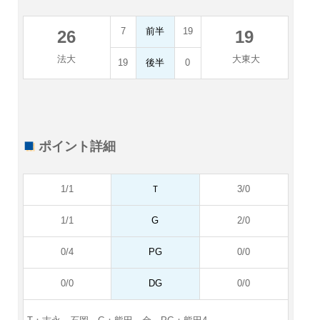
7
前半
19
26
19
法大
大東大
19
後半
0
ポイント詳細
1/1
Ｔ
3/0
1/1
G
2/0
0/4
PG
0/0
0/0
DG
0/0