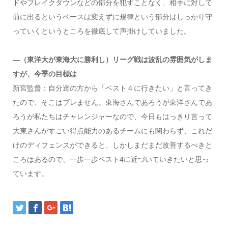
ドやブレイクダウンなどの部分を犯すことなく、相手に対して
前に出るというベースは変えずに規律という部分はしっかり守
っていくというところを徹底して声掛けしていました。
—（東洋大が東海大に勝利し）リーグ戦は波乱の雰囲気がしま
すが、今季の目標は
新宮監督：自分達の方から「ベスト４に行きたい」と言ってき
たので、そこはブレません。東海さんであろうが東洋さんであ
ろうが私たちはチャレンジャーなので、今日もはっきり言って
大東さんがすごい得点能力のあるチームにも関わらず、これだ
けのディフェンスができると、しかしまだまだ改善するべきと
ころはあるので、一歩一歩ベスト4に近づいていきたいと思っ
ています。