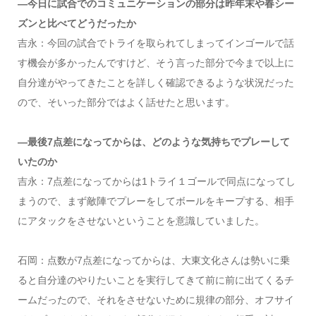
—今日に試合でのコミュニケーションの部分は昨年末や春シー
ズンと比べてどうだったか
吉永：今回の試合でトライを取られてしまってインゴールで話
す機会が多かったんですけど、そう言った部分で今まで以上に
自分達がやってきたことを詳しく確認できるような状況だった
ので、そいった部分ではよく話せたと思います。
—最後7点差になってからは、どのような気持ちでプレーして
いたのか
吉永：7点差になってからは1トライ１ゴールで同点になってし
まうので、まず敵陣でプレーをしてボールをキープする、相手
にアタックをさせないということを意識していました。
石岡：点数が7点差になってからは、大東文化さんは勢いに乗
ると自分達のやりたいことを実行してきて前に前に出てくるチ
ームだったので、それをさせないために規律の部分、オフサイ