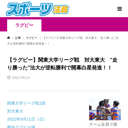
ラグビー
記事
ラグビー
【ラグビー】関東大学リーグ戦 対大東大 ”走り勝った”法
大が逆転勝利で開幕白星発進！！
【ラグビー】関東大学リーグ戦 対大東大 ”走
り勝った”法大が逆転勝利で開幕白星発進！！
2022.09.14
関東大学リーグ戦1部
対大東大
2022年9月11日（日）
チーム全員で掴
熊谷ラグビー場