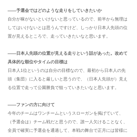
――予選会ではどのような走りをしていきたいか
自分が稼がないといけないと思っているので、前半から無理は
してはいけないとは思うんですけど、しっかり日本人先頭の位
置が見えるところで、走っていきたいなと思います。
――日本人先頭の位置が見える走りという話があった。改めて
具体的な順位やタイムの目標は
日本人1位というのは自分の目標なので、最初から日本人の先
頭（集団）に入ると厳しいと思うので、（日本人先頭が）見え
る位置で走って公園勝負で狙っていきたいなと思います。
――ファンの方に向けて
今年のチームはワンチームというスローガンを掲げていて、
（予選会は）チーム戦だと思うので、誰一人欠けることなく、
全員で確実に予選会を通過して、本戦の舞台で正月には皆様に