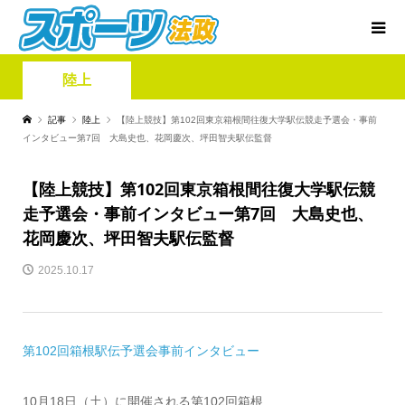
陸上
記事
陸上
【陸上競技】第102回東京箱根間往復大学駅伝競走予選会・事前
インタビュー第7回 大島史也、花岡慶次、坪田智夫駅伝監督
【陸上競技】第102回東京箱根間往復大学駅伝競
走予選会・事前インタビュー第7回 大島史也、
花岡慶次、坪田智夫駅伝監督
2025.10.17
第102回箱根駅伝予選会事前インタビュー
10月18日（土）に開催される第102回箱根