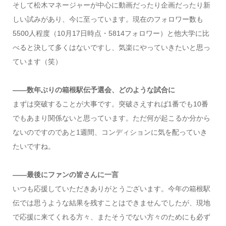
そして松木マネージャーが中心に動画だったり企画だったり新
しい試みがあり、今に至っています。現在のフォロワー数も
5500人程度（10月17日時点・5814フォロワー）と他大学に比
べると決して多くはないですし、気楽にやっていきたいと思っ
ています（笑）
――数年ぶりの箱根駅伝予選会、どのような試合に
まずは突破することが大事です。突破さえすれば1番でも10番
でもあまり関係ないと思っています。ただ何が起こるか分から
ないのですのであと1週間、コンディションに気を配っていき
たいですね。
――最後にファンの皆さんに一言
いつも応援していただきありがとうございます。今年の箱根駅
伝では思うような結果を残すことはできませんでしたが、現地
で応援に来てくれる方々、またそうでない方々のためにも必ず