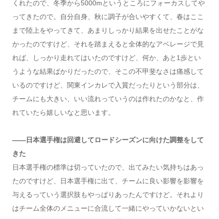
くれたので、冬季から5000mというところにフォーカスしてや
ってきたので。自分自身、秋に調子が合いやすくて、春はここ
まで陸上をやってきて、あまりしっかり結果を出せたことがな
かったのですけど、それを踏まえると全体的なアベレージで見
れば、しっかり走れてはいたのですけど、何か、あと1歩とい
うような結果ばかりだったので、そこの不甲斐なさは痛感して
いるのですけど、関東インカレで入賞だったりという部分は、
チームにも大きい、いい流れっていうのは作れたのかなと、作
れていたら嬉しいなと思います。
――日本選手権は回避してロードシーズンに向けた調整をして
きた
日本選手権の標準は切っていたので、出てみたい気持ちはあっ
たのですけど、日本選手権に出て、チームに良い影響を影響を
与えるっていう選択肢もやっぱりあったんですけど。それより
はチーム全体のメニューに合流して一緒にやっていかないとい