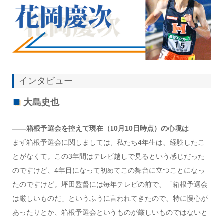
インタビュー
大島史也
――箱根予選会を控えて現在（10月10日時点）の心境は
まず箱根予選会に関しましては、私たち4年生は、経験したこ
とがなくて。この3年間はテレビ越しで見るという感じだった
のですけど、4年目になって初めてこの舞台に立つことになっ
たのですけど。坪田監督には毎年テレビの前で、「箱根予選会
は厳しいものだ」というふうに言われてきたので、特に慢心が
あったりとか、箱根予選会というものが厳しいものではないと