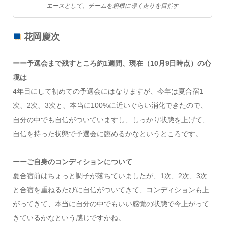
エースとして、チームを箱根に導く走りを目指す
花岡慶次
ーー予選会まで残すところ約1週間、現在（10月9日時点）の心
境は
4年目にして初めての予選会にはなりますが、今年は夏合宿1
次、2次、3次と、本当に100%に近いぐらい消化できたので、
自分の中でも自信がついていますし、しっかり状態を上げて、
自信を持った状態で予選会に臨めるかなというところです。
ーーご自身のコンディションについて
夏合宿前はちょっと調子が落ちていましたが、1次、2次、3次
と合宿を重ねるたびに自信がついてきて、コンディションも上
がってきて、本当に自分の中でもいい感覚の状態で今上がって
きているかなという感じですかね。