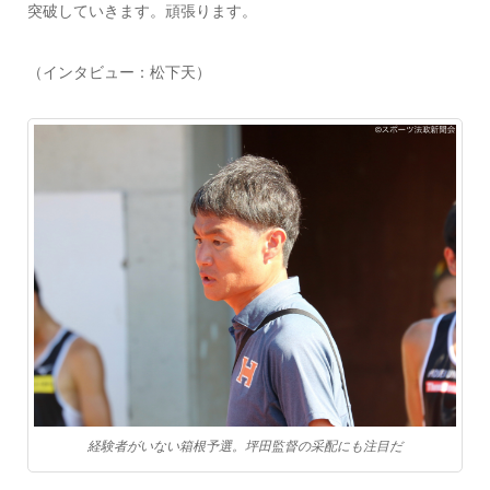
突破していきます。頑張ります。
（インタビュー：松下天）
経験者がいない箱根予選。坪田監督の采配にも注目だ