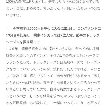
100%の自信はありますし、去年よりもさらに強くなっている
という自信があるので、怖いだったり、何か不安というのはな
いですね。
――今季前半は5000mを中心に大会に出場し、コンスタントに
13分台を記録し、関東インカレでは7位入賞。前半のトラック
シーズンを振り返って
この1年、箱根予選会までの流れというのは、年の初めに坪田
監督と相談したのですけど、全体の1年の流れは冬にハーフマ
ラソンを走って、トラックシーズンは距離ベースでトレーニン
グをやっていくっていうのが、流れだったんですけど。自分と
しては副主将に選んでもらって、自分が何ができるかって考え
たときにやっぱり結果、背中で引っ張るというところもやって
いきたいと思っていたので。自分が得意であるトラックシーズ
ンというのは、しっかり結果を求めてやっていきたいというこ
とを坪田監督にも相談して、「一緒にやっていこう」と言って