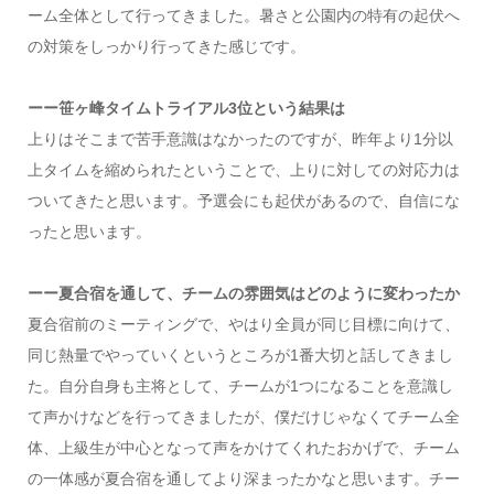
ーム全体として行ってきました。暑さと公園内の特有の起伏へ
の対策をしっかり行ってきた感じです。
ーー笹ヶ峰タイムトライアル3位という結果は
上りはそこまで苦手意識はなかったのですが、昨年より1分以
上タイムを縮められたということで、上りに対しての対応力は
ついてきたと思います。予選会にも起伏があるので、自信にな
ったと思います。
ーー夏合宿を通して、チームの雰囲気はどのように変わったか
夏合宿前のミーティングで、やはり全員が同じ目標に向けて、
同じ熱量でやっていくというところが1番大切と話してきまし
た。自分自身も主将として、チームが1つになることを意識し
て声かけなどを行ってきましたが、僕だけじゃなくてチーム全
体、上級生が中心となって声をかけてくれたおかげで、チーム
の一体感が夏合宿を通してより深まったかなと思います。チー