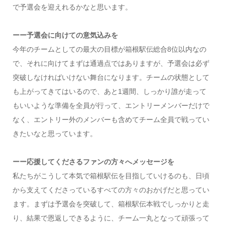
で予選会を迎えれるかなと思います。
ーー予選会に向けての意気込みを
今年のチームとしての最大の目標が箱根駅伝総合8位以内なの
で、それに向けてまずは通過点ではありますが、予選会は必ず
突破しなければいけない舞台になります。チームの状態として
も上がってきてはいるので、あと1週間、しっかり誰が走って
もいいような準備を全員が行って、エントリーメンバーだけで
なく、エントリー外のメンバーも含めてチーム全員で戦ってい
きたいなと思っています。
ーー応援してくださるファンの方々へメッセージを
私たちがこうして本気で箱根駅伝を目指していけるのも、日頃
から支えてくださっているすべての方々のおかげだと思ってい
ます。まずは予選会を突破して、箱根駅伝本戦でしっかりと走
り、結果で恩返しできるように、チーム一丸となって頑張って