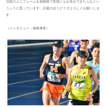
法政のユニフォームを箱根路で皆様にもお見せできたらなとい
うふうに思っています。応援のほうどうぞよろしくお願いしま
す。
（インタビュー：篠﨑勇希）