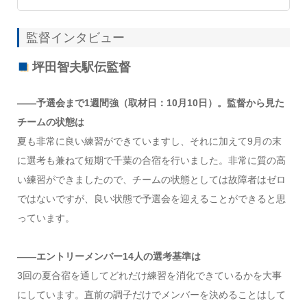
監督インタビュー
坪田智夫駅伝監督
――予選会まで1週間強（取材日：10月10日）。監督から見た
チームの状態は
夏も非常に良い練習ができていますし、それに加えて9月の末
に選考も兼ねて短期で千葉の合宿を行いました。非常に質の高
い練習ができましたので、チームの状態としては故障者はゼロ
ではないですが、良い状態で予選会を迎えることができると思
っています。
――エントリーメンバー14人の選考基準は
3回の夏合宿を通してどれだけ練習を消化できているかを大事
にしています。直前の調子だけでメンバーを決めることはして