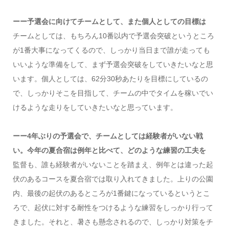
ーー予選会に向けてチームとして、また個人としての目標は
チームとしては、もちろん10番以内で予選会突破というところ
が1番大事になってくるので、しっかり当日まで誰が走っても
いいような準備をして、まず予選会突破をしていきたいなと思
います。個人としては、62分30秒あたりを目標にしているの
で、しっかりそこを目指して、チームの中でタイムを稼いでい
けるような走りをしていきたいなと思っています。
ーー4年ぶりの予選会で、チームとしては経験者がいない戦
い。今年の夏合宿は例年と比べて、どのような練習の工夫を
監督も、誰も経験者がいないことを踏まえ、例年とは違った起
伏のあるコースを夏合宿では取り入れてきました。上りの公園
内、最後の起伏のあるところが1番鍵になっているというとこ
ろで、起伏に対する耐性をつけるような練習をしっかり行って
きました。それと、暑さも懸念されるので、しっかり対策をチ