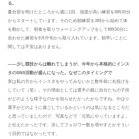
る。
夏合宿を明けたところから週に1回、強度が高い練習を8時30分
からスタートしています。そのため朝練習を3時から始めて体
を動かして、朝食を取りウォーミングアップをして8時30分に
合わせた練習を9月中旬から取り入れています。朝早いことに
関しては不安はありません。
――少し競技からは離れてしまうが、今年から本格的にインス
タのSNS活動が盛んになった。なぜこのタイミングで
実は私の方からインスタをやってみないかと数年前に丸投げを
していて（笑）。その理由としては選手の親に自分たちの子供
がどのような様子なのかを知らせたかったからですね。やはり
選手がどのように過ごしているかというのは気になるところだ
と思っていましたので、写真などで「元気にやっていますよ」
と伝えたかったです。決してフォロワー数を増やすとかそうい
う目的ではなかったです。