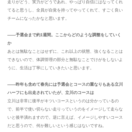
走りがどう、実力がどうであれ、やっぱり自信にはなってくれ
てると思うし、全員が自覚を持ってやってくれて、すごく良い
チームになったかなと思います。
――予選会まで約1週間。ここからどのような調整をしていく
か
あとは無駄なことはせずに、これ以上の状態、強くなることは
できないので、体調管理の部分と無駄なことでけがをしないよ
うに、生活は丁寧にしていきたいと思います。
――昨年も含めて春先には予選会とコースの重なりもある立川
ハーフにも出走されていたが、立川のコースは
立川は非常に後半がキツいコースというのは分かっているの
で、前半で使い切らない走りっていうのをイメージして走らな
いと後半潰れますので。逆に言えば、イメージしやすいコース
だと思うので、何か難しいという感じはないですね。