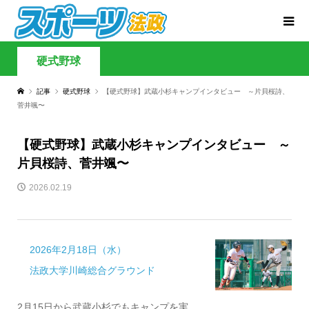
硬式野球
記事
硬式野球
【硬式野球】武蔵小杉キャンプインタビュー ～片貝桜詩、
菅井颯〜
【硬式野球】武蔵小杉キャンプインタビュー ～
片貝桜詩、菅井颯〜
2026.02.19
2026年2月18日（水）
法政大学川崎総合グラウンド
2月15日から武蔵小杉でもキャンプを実