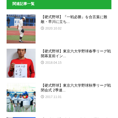
関連記事一覧
【硬式野球】『一戦必勝』を合言葉に難
敵・早川に立ち...
2020.10.02
【硬式野球】東京六大学野球春季リーグ戦
開幕直前イン...
2018.04.15
【硬式野球】東京六大学野球秋季リーグ戦
閉会式 2季連...
2017.11.01