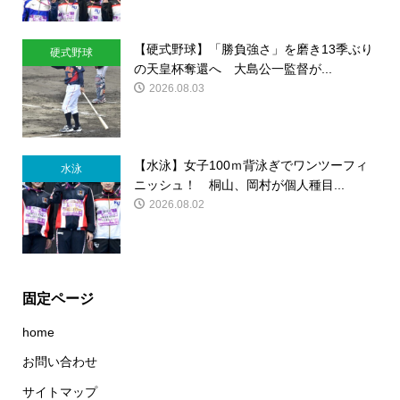
【硬式野球】「勝負強さ」を磨き13季ぶり
硬式野球
の天皇杯奪還へ 大島公一監督が...
2026.08.03
【水泳】女子100ｍ背泳ぎでワンツーフィ
水泳
ニッシュ！ 桐山、岡村が個人種目...
2026.08.02
固定ページ
home
お問い合わせ
サイトマップ