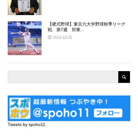
【硬式野球】東京六大学野球秋季リーグ
戦 第7週 対東...
2014.10.25
Tweets by spoho11