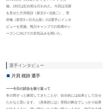
施。18日は紅白戦も行われた。今回は活躍
を見せた片貝桜詩（新文3＝法政二）、菅
井颯（新営3＝日大山形）の2選手にインタ
ビューを実施。鴨川キャンプでの収穫やシ
ーズンに向けての意気込みを聞いた。
選手インタビュー
片貝 桜詩 選手
ーー今日の試合を振り返って
冬の間ずっと練習してきたことが、自分的には結果として出せ
たかなと思います。（具体的には）実戦の舞台でしっかり結果