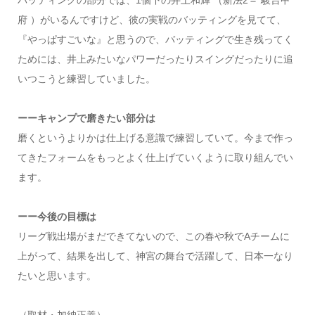
バッティングの部分では、1個下の井上和輝 （新法2＝ 駿台甲
府 ）がいるんですけど、彼の実戦のバッティングを見てて、
『やっぱすごいな』と思うので、バッティングで生き残ってく
ためには、井上みたいなパワーだったりスイングだったりに追
いつこうと練習していました。
ーーキャンプで磨きたい部分は
磨くというよりかは仕上げる意識で練習していて。今まで作っ
てきたフォームをもっとよく仕上げていくように取り組んでい
ます。
ーー今後の目標は
リーグ戦出場がまだできてないので、この春や秋でAチームに
上がって、結果を出して、神宮の舞台で活躍して、日本一なり
たいと思います。