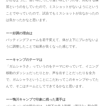
が出るように、遅い球だったり速い球というのを、対応する練
習というのをしていたので。ミスショットがないようにという
ことでやっていたので、試合でもミスショットが出なかったの
は良かったかなと思います。
ーー好調の理由は
バッティングフォームを若干変えて、体が上下にブレがないよ
うに調整したことで結果が良くなった感じです。
ーーキャンプのテーマは
「ガムシャラさ」っていうのをテーマにやっていて、イニング
移動のダッシュだったりとか、声を出すことだったりを全力
で、ガムシャラということにこだわってこのキャンプやってた
んで、そこはチームとしてできてるかなと思います。
ーー鴨川キャンプで印象に残った選手は