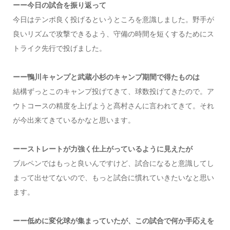
ーー今日の試合を振り返って
今日はテンポ良く投げるというところを意識しました。野手が
良いリズムで攻撃できるよう、守備の時間を短くするためにス
トライク先行で投げました。
ーー鴨川キャンプと武蔵小杉のキャンプ期間で得たものは
結構ずっとこのキャンプ投げてきて、球数投げてきたので。ア
ウトコースの精度を上げようと髙村さんに言われてきて。それ
が今出来てきているかなと思います。
ーーストレートが力強く仕上がっているように見えたが
ブルペンではもっと良いんですけど、試合になると意識してし
まって出せてないので、もっと試合に慣れていきたいなと思い
ます。
ーー低めに変化球が集まっていたが、この試合で何か手応えを