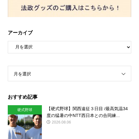
アーカイブ
月を選択
おすすめ記事
【硬式野球】関西遠征３日目 /最高気温34
硬式野球
度の猛暑の中NTT西日本との合同練...
2026.08.06