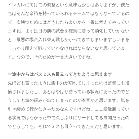
インカレに向けての調整という意味も少しはありますが、僕た
ちはそんな余裕を持っていられるチームではなくなっているの
で、次勝つためにはどうしたらよいかを一番に考えてやってい
ますね。まずは目の前の試合を確実に勝って消化していかない
と、最悪の場合入れ替え戦もかかってきてしまいますしいまを
しっかり耐えて戦っていかなければならないなと思っていま
す。なので、そのためが一番大きいですね。
ー途中からはパスミスも目立ってきたように思えます
先ほども言ったように集中力が切れてしまったのは監督にも指
摘されましたし、あとはやはり勝っている状況にあったのでど
うしても気の緩みが出てしまったのが本音かと思います。気を
引き締めて行かなきゃだめなんですけどね、ここ最近勝ってい
る状況ではなかった中で久しぶりにリードしてる展開だったの
でどうしても。それでミスも目立ってきたんだと思います。