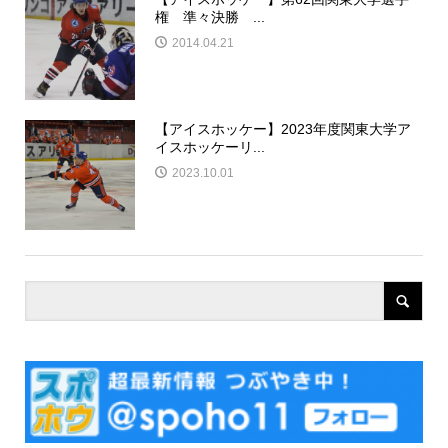
権 準々決勝 ...
2014.04.21
【アイスホッケー】2023年度関東大学ア
イスホッケーリ...
2023.10.01