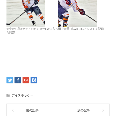
途中から第3セットのセンターFWに入っ
畑中大季（法2）は1アシストを記録
た阿部
アイスホッケー