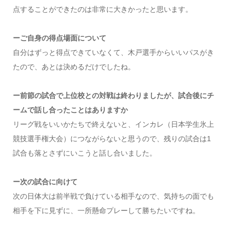
点することができたのは非常に大きかったと思います。
ーご自身の得点場面について
自分はずっと得点できていなくて、木戸選手からいいパスがき
たので、あとは決めるだけでしたね。
ー前節の試合で上位校との対戦は終わりましたが、試合後にチ
ームで話し合ったことはありますか
リーグ戦をいいかたちで終えないと、インカレ（日本学生氷上
競技選手権大会）につながらないと思うので、残りの試合は1
試合も落とさずにいこうと話し合いました。
ー次の試合に向けて
次の日体大は前半戦で負けている相手なので、気持ちの面でも
相手を下に見ずに、一所懸命プレーして勝ちたいですね。