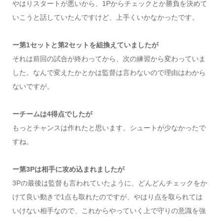
やはりスタートが悪いから、1Pからチェックとか勝負を決めて
いこうと話していたんですけど、上手くいかなかったです。
ー第1セットと第2セットを組換えていましたが
それは前回の試合が終わってから、次の練習から変わっていま
した。なんで変えたかとかは監督は言わないので理由はわから
ないですが。
ーチームは4得点でしたが
もっとチャンスは作れたと思います。シュートが少なかったで
すね。
ー第3Pは相手に攻め込まれましたが
3Pの最後は監督も言われていたように、どんどんチェックをか
けて良い動きで1点も取れたのですが、やはり点を取られては
いけない相手なので、これからやっていく上で守りの意識を強