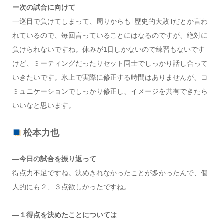
ー次の試合に向けて
一巡目で負けてしまって、周りからも｢歴史的大敗｣だとか言わ
れているので、毎回言っていることにはなるのですが、絶対に
負けられないですね。休みが1日しかないので練習もないです
けど、ミーティングだったりセット同士でしっかり話し合って
いきたいです。氷上で実際に修正する時間はありませんが、コ
ミュニケーションでしっかり修正し、イメージを共有できたら
いいなと思います。
松本力也
―今日の試合を振り返って
得点力不足ですね。決めきれなかったことが多かったんで、個
人的にも２、３点欲しかったですね。
―１得点を決めたことについては