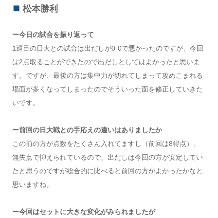
松本勝利
ー今日の試合を振り返って
1巡目の日大との試合は出だしが0-0で悪かったのですが、今回
は2点取ることができたので出だしとしてはよかったと思いま
す。ですが、最後の方は集中力が切れてしまって攻めこまれる
場面が多くなってしまったのでそういった面を修正していきた
いです。
ー前回の日大戦との手応えの違いはありましたか
この前の方が点数をたくさん入れてますし（前回は8得点）、
無失点で抑えられているので、出だしは今回の方が安定してい
たと思うのですが総合的に比べると前回の方がよかったかなと
思いますね。
ー今回はセットに大きな変化がみられましたが