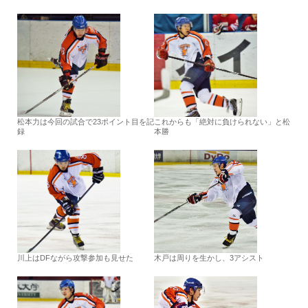
松本力は今回の試合で23ポイント目を記
これからも「絶対に負けられない」と松
録
本勝
川上はDFながら攻撃参加も見せた
木戸は周りを生かし、3アシスト