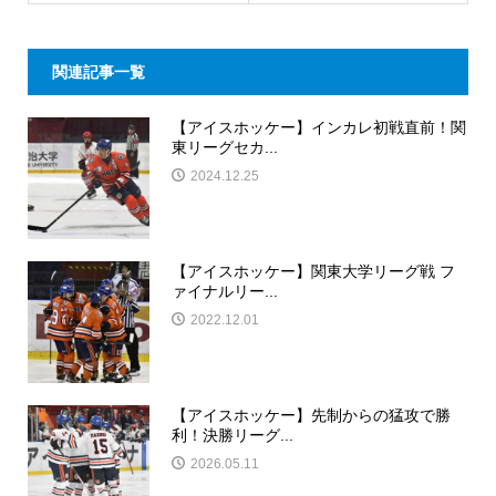
関連記事一覧
【アイスホッケー】インカレ初戦直前！関
東リーグセカ...
2024.12.25
【アイスホッケー】関東大学リーグ戦 フ
ァイナルリー...
2022.12.01
【アイスホッケー】先制からの猛攻で勝
利！決勝リーグ...
2026.05.11