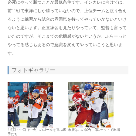
必死にやって勝つことが最低条件です。インカレに向けては、
前半戦で東洋にしか勝っていないので、上位チームと渡り合え
るように練習から試合の雰囲気を持ってやっていかないといけ
ないと思います。正直練習を見たりやっていて、監督も言って
いたのですが、そこまでの危機感がないというか、ふらーっと
やってる感じもあるので意識を変えてやっていこうと思いま
す。
フォトギャラリー
4点目・中口（中央）のゴールを喜ぶ選
末廣はこの試合、第1セットで出場
手たち