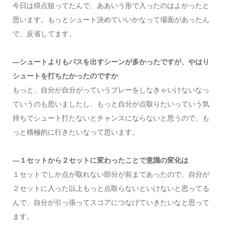
今日は得点狙ってたんで、ああいう形で入ったのはよかったと
思います。もっとシュート決めていいかなって場面があったん
で、反省してます。
―シュートよりもパスを出すシーンが多かったですが、やはり
シュートを打ちたかったのですか
もっと、自分が自分がっていうプレーをしなきゃいけないなっ
ていうのも思いましたし、もっと自分が点取りたいっていう気
持ちでシュート打たないとチャンスにならないと思うので、も
っと積極的に行きたいなって思います。
―１セットから２セットに変わったことで意識の変化は
１セットでしか点が取れない部分が前まであったので、自分が
２セットに入った以上もっと点取らないといけないと思ってる
んで、自分が引っ張ってスコアにつなげていきたいなと思って
ます。