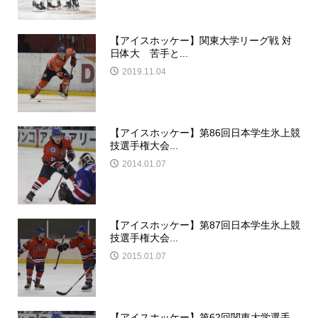
【アイスホッケー】関東大学リーグ戦 対
日体大 苦手と...
2019.11.04
【アイスホッケー】第86回日本学生氷上競
技選手権大会...
2014.01.07
【アイスホッケー】第87回日本学生氷上競
技選手権大会...
2015.01.07
【アイスホッケー】第62回関東大学選手