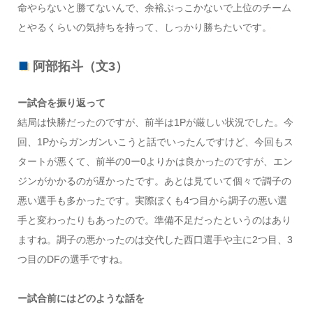
命やらないと勝てないんで、余裕ぶっこかないで上位のチーム
とやるくらいの気持ちを持って、しっかり勝ちたいです。
阿部拓斗（文3）
ー試合を振り返って
結局は快勝だったのですが、前半は1Pが厳しい状況でした。今
回、1Pからガンガンいこうと話でいったんですけど、今回もス
タートが悪くて、前半の0ー0よりかは良かったのですが、エン
ジンがかかるのが遅かったです。あとは見ていて個々で調子の
悪い選手も多かったです。実際ぼくも4つ目から調子の悪い選
手と変わったりもあったので。準備不足だったというのはあり
ますね。調子の悪かったのは交代した西口選手や主に2つ目、3
つ目のDFの選手ですね。
ー試合前にはどのような話を