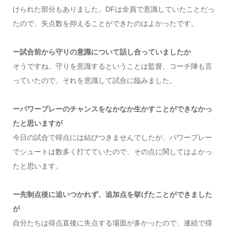
けられた部分もありました。DFは全員で意識していたことだっ
たので、失点数を抑えることができたのはよかったです。
ー試合前から守りの意識について話し合っていましたか
そうですね。守りを意識するということは監督、コーチ陣も言
っていたので、それを意識して試合に臨みました。
ーパワープレーのチャンスをなかなか生かすことができなかっ
たと思いますが
今日の試合で得点には結びつきませんでしたが、パワープレー
でシュートは数多く打てていたので、その点に関してはよかっ
たと思います。
ー先制点後に追いつかれず、追加点を挙げたことができました
が
自分たちは得点直後に失点する場面が多かったので、連続で得