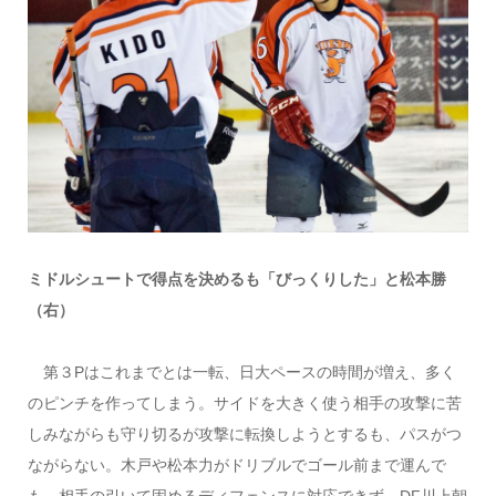
ミドルシュートで得点を決めるも「びっくりした」と松本勝
（右）
第３Pはこれまでとは一転、日大ペースの時間が増え、多く
のピンチを作ってしまう。サイドを大きく使う相手の攻撃に苦
しみながらも守り切るが攻撃に転換しようとするも、パスがつ
ながらない。木戸や松本力がドリブルでゴール前まで運んで