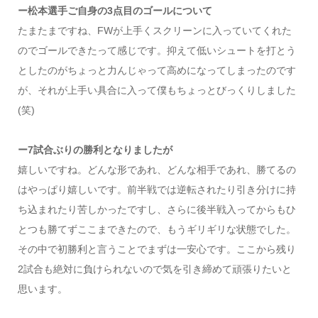
ー松本選手ご自身の3点目のゴールについて
たまたまですね、FWが上手くスクリーンに入っていてくれた
のでゴールできたって感じです。抑えて低いシュートを打とう
としたのがちょっと力んじゃって高めになってしまったのです
が、それが上手い具合に入って僕もちょっとびっくりしました
(笑)
ー7試合ぶりの勝利となりましたが
嬉しいですね。どんな形であれ、どんな相手であれ、勝てるの
はやっぱり嬉しいです。前半戦では逆転されたり引き分けに持
ち込まれたり苦しかったですし、さらに後半戦入ってからもひ
とつも勝てずここまできたので、もうギリギリな状態でした。
その中で初勝利と言うことでまずは一安心です。ここから残り
2試合も絶対に負けられないので気を引き締めて頑張りたいと
思います。