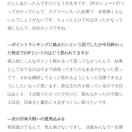
ひじにあたったんですけどもう大丈夫です。DFがシュート打つ
って分かってたんで、スクリーン入った結果で、全然痛くもな
いんでしょうがないです。ちょっとよけてれば入ったかなって
感じなんで、自分のミスですね。
―ポイントランキングに絡みたいという話でしたが今日終わっ
た時点で23Pというのはどう思われてますか
個人的にこんなポイント取れるって思ってなかったんで、結果
として出てるのは今まで頑張ってきたのもあるのかなった思っ
てて、それを継続してもっと取れるようにもっと活躍できるよ
うにしたいなって思います。得点王の方を狙っているので今日
はあと２、３点取りたかったですけど、取れなかったので残り
２試合。日体大と慶応に４点ずつくらい取りたいです。
―次の日体大戦への意気込みを
前回負けてるんで、気も抜けないですし、法政みんなで一生懸