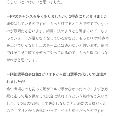
くしないといけないと思いました。
ーPPのチャンスも多くありましたが、1得点にとどまりました
練習はしているのですが、もっと打てるところで打てていない
のが原因だと思います。綺麗に決めようとし過ぎていて、ちょ
っとシュートが足りなくなっているかなと。もっとPPの得点率
を上げていかないと上のチームには適わないと思います。練習
ではそこそこ時間を使ってやっているので、もっと得点につな
がればと思います。
ー阿部選手自身は第2ピリオドから西口選手の代わりで出場さ
れましたが
途中出場なのもあって足がフルで動かなかったので、まずは必
死に走って足を動かして試合に慣れようという気持ちで入りま
した。3つ目の役割として失点しないことが絶対の目標だった
ので、戻りとかも必死にやって、相手も相手だったのですが、