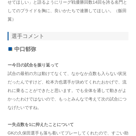
せてほしい」と語るようにリーグ戦優勝回数14回を誇る名門と
してのプライドを胸に、良いかたちで連勝してほしい。（飯田
翼）
選手コメント
中口郁弥
ー今日の試合を振り返って
試合の最初の方は動けてなくて、なかなか点数も入らない状況
だったんですけど、松本力也選手が決めてくれたおかげで、流
れに乗ることができたと思います。でも全体を通して動きがよ
かったわけではないので、もっとみんなで考えて次の試合につ
なげたいですね。
ー失点数を1に抑えたことについて
GKの久保田選手も落ち着いてプレーしてくれたので、すごい助