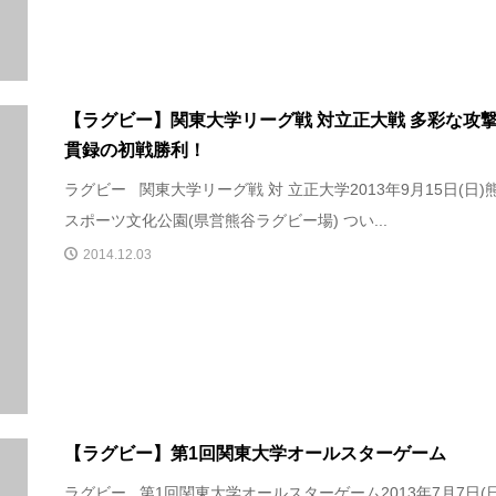
【ラグビー】関東大学リーグ戦 対立正大戦 多彩な攻
貫録の初戦勝利！
ラグビー 関東大学リーグ戦 対 立正大学2013年9月15日(日)
スポーツ文化公園(県営熊谷ラグビー場) つい...
2014.12.03
【ラグビー】第1回関東大学オールスターゲーム
ラグビー 第1回関東大学オールスターゲーム2013年7月7日(日