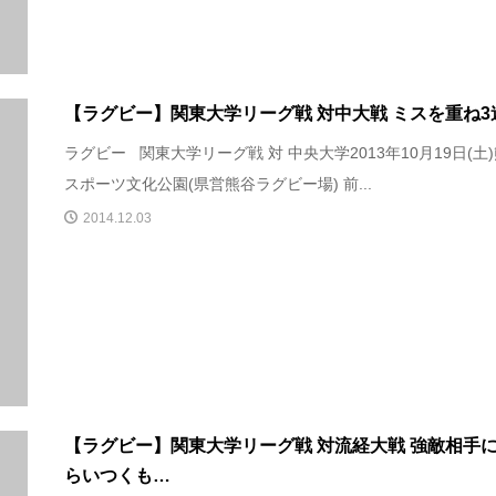
【ラグビー】関東大学リーグ戦 対中大戦 ミスを重ね3
ラグビー 関東大学リーグ戦 対 中央大学2013年10月19日(土
スポーツ文化公園(県営熊谷ラグビー場) 前...
2014.12.03
【ラグビー】関東大学リーグ戦 対流経大戦 強敵相手
らいつくも…