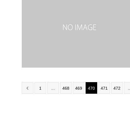
1
…
468
469
470
471
472
