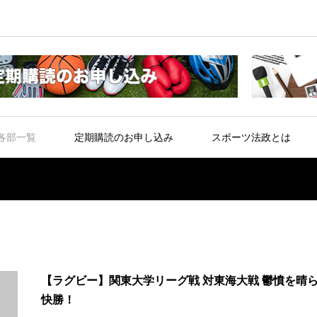
各部一覧
定期購読のお申し込み
スポーツ法政とは
【ラグビー】関東大学リーグ戦 対東海大戦 鬱憤を晴
快勝！