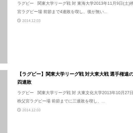
ラグビー 関東大学リーグ戦 対 東海大学2013年11月9日(土)
宮ラグビー場 前節まで4連敗を喫し、後が無い...
2014.12.03
【ラグビー】関東大学リーグ戦 対大東大戦 選手権遠
四連敗
ラグビー 関東大学リーグ戦 対 大東文化大学2013年10月27日
秩父宮ラグビー場 前節までに三連敗を喫し、...
2014.12.03