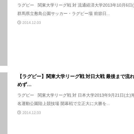
ラグビー 関東大学リーグ戦 対 流通経済大学2013年10月6日(
群馬県立敷島公園サッカー・ラグビー場 前節日...
2014.12.03
【ラグビー】関東大学リーグ戦 対日大戦 最後まで流
めず…
ラグビー 関東大学リーグ戦 対 日本大学2013年9月21日(土)
名運動公園陸上競技場 開幕戦で立正大に大勝を...
2014.12.03