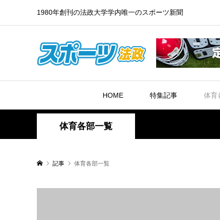
1980年創刊の法政大学学内唯一のスポーツ新聞
HOME
特集記事
体育
体育各部一覧
記事
体育各部一覧