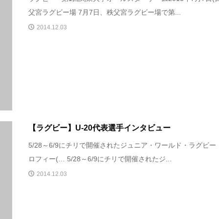
父宮ラグビー場 7月7日、秩父宮ラグビー場で第...
2014.12.03
【ラグビー】U-20代表選手インタビュー
5/28～6/9にチリで開催されたジュニア・ワールド・ラグビー
ロフィー(… 5/28～6/9にチリで開催されたジ...
2014.12.03