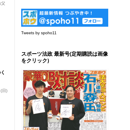
秩父
Tweets by spoho11
スポーツ法政 最新号(定期購読は画像
をクリック)
のく
(日)