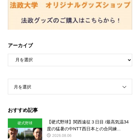
アーカイブ
月を選択
おすすめ記事
【硬式野球】関西遠征３日目 /最高気温34
硬式野球
度の猛暑の中NTT西日本との合同練...
2026.08.06