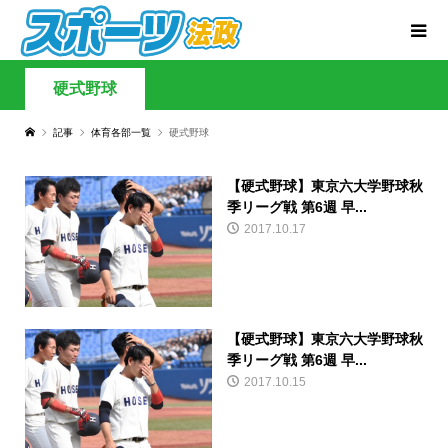
硬式野球
記事
体育各部一覧
硬式野球
【硬式野球】東京六大学野球秋
季リーグ戦 第6週 早...
2017.10.17
【硬式野球】東京六大学野球秋
季リーグ戦 第6週 早...
2017.10.15