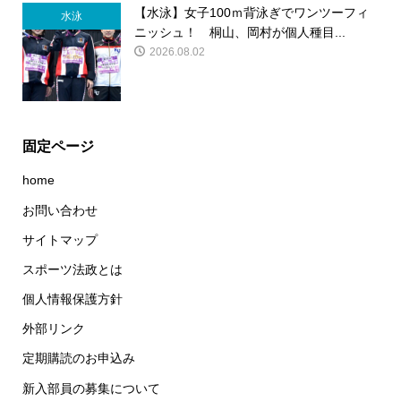
【水泳】女子100ｍ背泳ぎでワンツーフィ
水泳
ニッシュ！ 桐山、岡村が個人種目...
2026.08.02
固定ページ
home
お問い合わせ
サイトマップ
スポーツ法政とは
個人情報保護方針
外部リンク
定期購読のお申込み
新入部員の募集について