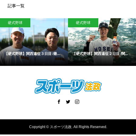
記事一覧
硬式野球
硬式野球
【硬式野球】関西遠征３日目 /最...
【硬式野球】関西遠征２日目 /関...
Copyright ©
スポーツ法政. All Rights Reserved.