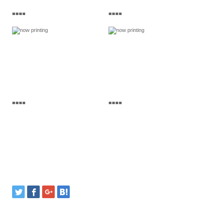
■■■■
■■■■
■■■■
■■■■