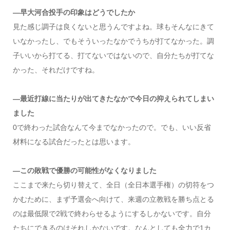
―早大河合投手の印象はどうでしたか
見た感じ調子は良くないと思うんですよね。球もそんなにきて
いなかったし、でもそういったなかでうちが打てなかった。調
子いいから打てる、打てないではないので、自分たちが打てな
かった、それだけですね。
―最近打線に当たりが出てきたなかで今日の抑えられてしまい
ました
0で終わった試合なんて今までなかったので。でも、いい反省
材料になる試合だったとは思います。
―この敗戦で優勝の可能性がなくなりました
ここまで来たら切り替えて、全日（全日本選手権）の切符をつ
かむために、まず予選会へ向けて、来週の立教戦を勝ち点とる
のは最低限で2戦で終わらせるようにするしかないです。自分
たちにできるのはそれしかないです。なんとしても全力で1カ