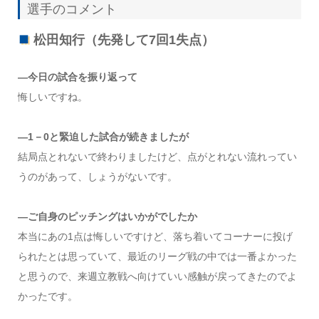
選手のコメント
松田知行（先発して7回1失点）
―今日の試合を振り返って
悔しいですね。
―1－0と緊迫した試合が続きましたが
結局点とれないで終わりましたけど、点がとれない流れってい
うのがあって、しょうがないです。
―ご自身のピッチングはいかがでしたか
本当にあの1点は悔しいですけど、落ち着いてコーナーに投げ
られたとは思っていて、最近のリーグ戦の中では一番よかった
と思うので、来週立教戦へ向けていい感触が戻ってきたのでよ
かったです。