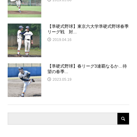
2019.05.06
【準硬式野球】東京六大学準硬式野球春季
リーグ戦 対...
2019.04.16
【準硬式野球】春リーグ3連覇なるか…待
望の春季...
2023.05.19