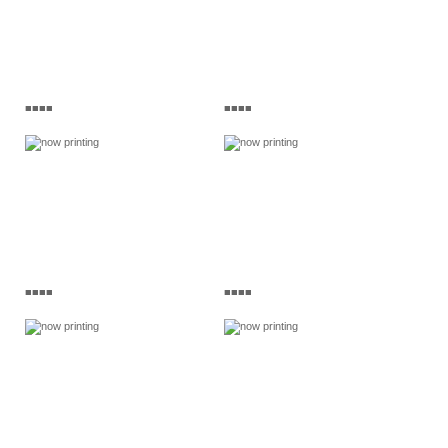
■■■■
■■■■
■■■■
■■■■