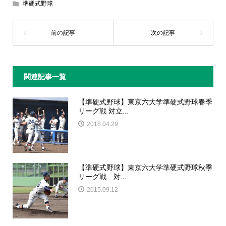
準硬式野球
関連記事一覧
【準硬式野球】東京六大学準硬式野球春季
リーグ戦 対立...
2018.04.29
【準硬式野球】東京六大学準硬式野球秋季
リーグ戦 対...
2015.09.12