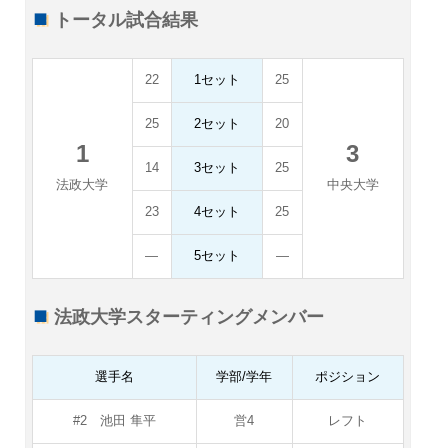
トータル試合結果
22
1セット
25
25
2セット
20
1
3
14
3セット
25
法政大学
中央大学
23
4セット
25
―
5セット
―
法政大学スターティングメンバー
選手名
学部/学年
ポジション
#2 池田 隼平
営4
レフト