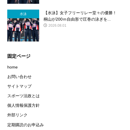
【水泳】女子フリーリレー堂々の優勝！
水泳
桐山が200ｍ自由形で圧巻の泳ぎを...
2026.08.01
固定ページ
home
お問い合わせ
サイトマップ
スポーツ法政とは
個人情報保護方針
外部リンク
定期購読のお申込み