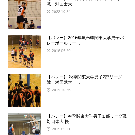
戦 対国士大 ...
2022.10.24
【バレー】2016年度春季関東大学男子バ
レーボールリー...
2016.05.29
【バレー】 秋季関東大学男子2部リーグ
戦 対国武大 ...
2019.10.26
【バレー】春季関東大学男子１部リーグ戦
対日体大 快...
2015.05.11