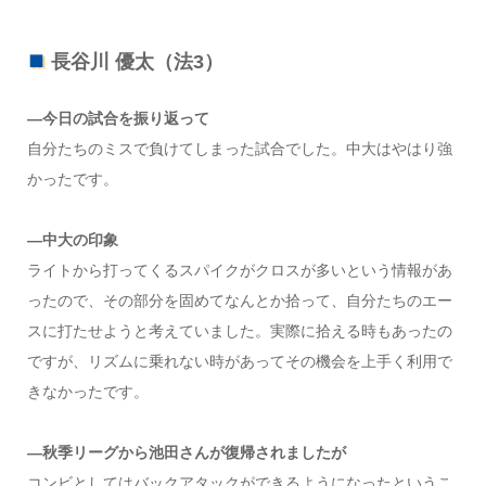
長谷川 優太（法3）
―今日の試合を振り返って
自分たちのミスで負けてしまった試合でした。中大はやはり強
かったです。
―中大の印象
ライトから打ってくるスパイクがクロスが多いという情報があ
ったので、その部分を固めてなんとか拾って、自分たちのエー
スに打たせようと考えていました。実際に拾える時もあったの
ですが、リズムに乗れない時があってその機会を上手く利用で
きなかったです。
―秋季リーグから池田さんが復帰されましたが
コンビとしてはバックアタックができるようになったというこ