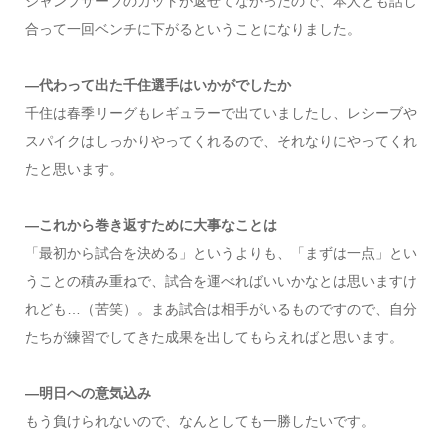
ジャンプサーブのカットが返せてなかったので、本人とも話し
合って一回ベンチに下がるということになりました。
―代わって出た千住選手はいかがでしたか
千住は春季リーグもレギュラーで出ていましたし、レシーブや
スパイクはしっかりやってくれるので、それなりにやってくれ
たと思います。
―これから巻き返すために大事なことは
「最初から試合を決める」というよりも、「まずは一点」とい
うことの積み重ねで、試合を運べればいいかなとは思いますけ
れども…（苦笑）。まあ試合は相手がいるものですので、自分
たちが練習でしてきた成果を出してもらえればと思います。
―明日への意気込み
もう負けられないので、なんとしても一勝したいです。