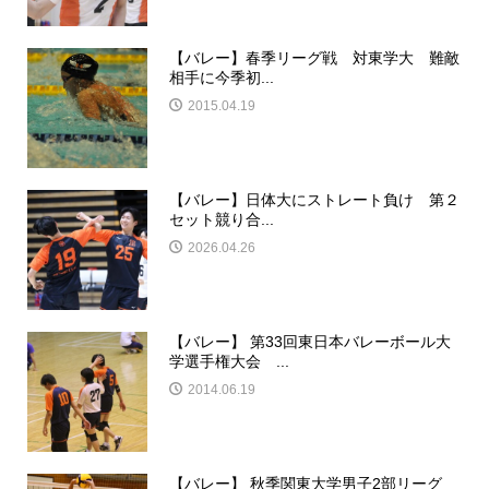
【バレー】春季リーグ戦 対東学大 難敵
相手に今季初...
2015.04.19
【バレー】日体大にストレート負け 第２
セット競り合...
2026.04.26
【バレー】 第33回東日本バレーボール大
学選手権大会 ...
2014.06.19
【バレー】 秋季関東大学男子2部リーグ