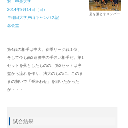
対 中央大学
2014年9月14日（日）
肩を落とすメンバー
早稲田大学戸山キャンパス記
念会堂
第4戦の相手は中大。春季リーグ戦１位、
そして今も尚3連勝中の手強い相手だ。第1
セットを落としたものの、第2セットは序
盤から流れを作り、法大のものに。このま
まの勢いで「番狂わせ」を狙いたかった
が・・・
試合結果