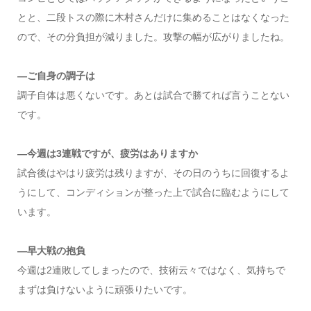
とと、二段トスの際に木村さんだけに集めることはなくなった
ので、その分負担が減りました。攻撃の幅が広がりましたね。
―ご自身の調子は
調子自体は悪くないです。あとは試合で勝てれば言うことない
です。
―今週は3連戦ですが、疲労はありますか
試合後はやはり疲労は残りますが、その日のうちに回復するよ
うにして、コンディションが整った上で試合に臨むようにして
います。
―早大戦の抱負
今週は2連敗してしまったので、技術云々ではなく、気持ちで
まずは負けないように頑張りたいです。