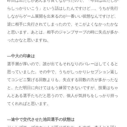
昨日は出だしがあんまり良くなかったので、「今日は出だしか
らしっかりいこう」という話はしたんですけど…。うちが先行
しながらゲーム展開を出来るのが一番いい状態なんですけど、
逆に相手に先行されてしまったので、そこがよくなかったかな
と思います。あとは、相手のジャンプサーブの時に失点が多か
ったかなと思いますね。
―中大の印象は
選手層が厚いので、誰が出てもそれなりのバレーはしてくると
思っていました。その中で、うちがしっかりレセプション返し
てコンビニ繋げる回数よりも、失点する回数の方が多かったな
と。ただ明日に向けてはもう練習できないですが、技量はちゃ
んとある選手たちだと思うので、個人が気持ちをしっかり持っ
てくれればと思います。
―途中で交代させた池田選手の状態は