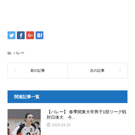
バレー
関連記事一覧
【バレー】 春季関東大学男子1部リーグ戦
対日体大 今...
2025.04.25