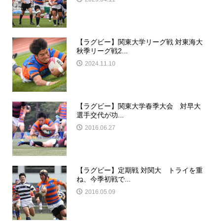
【ラグビー】関東大学リーグ戦 対東海大
秋季リーグ戦2...
2024.11.10
【ラグビー】関東大学春季大会 対早大
選手交代が功...
2016.06.27
【ラグビー】定期戦 対関大 トライを重
ね、今季初戦で...
2016.05.09