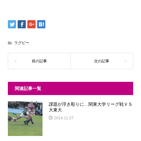
ラグビー
関連記事一覧
課題が浮き彫りに…関東大学リーグ戦ＶＳ
大東大
2014.11.27