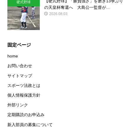
【硬式野球】「勝負強さ」を磨き13季ぶり
硬式野球
の天皇杯奪還へ 大島公一監督が...
2026.08.03
固定ページ
home
お問い合わせ
サイトマップ
スポーツ法政とは
個人情報保護方針
外部リンク
定期購読のお申込み
新入部員の募集について