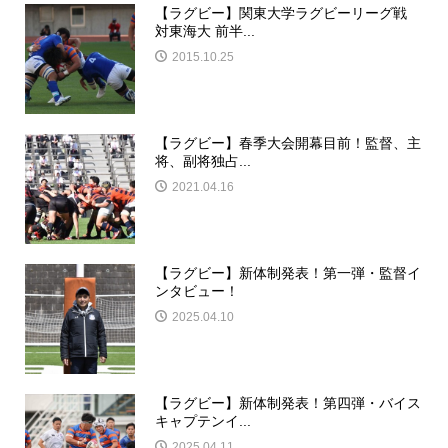
【ラグビー】関東大学ラグビーリーグ戦
対東海大 前半...
2015.10.25
【ラグビー】春季大会開幕目前！監督、主
将、副将独占...
2021.04.16
【ラグビー】新体制発表！第一弾・監督イ
ンタビュー！
2025.04.10
【ラグビー】新体制発表！第四弾・バイス
キャプテンイ...
2025.04.11