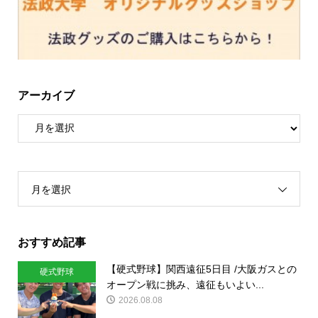
アーカイブ
月を選択
おすすめ記事
【硬式野球】関西遠征5日目 /大阪ガスとの
硬式野球
オープン戦に挑み、遠征もいよい...
2026.08.08