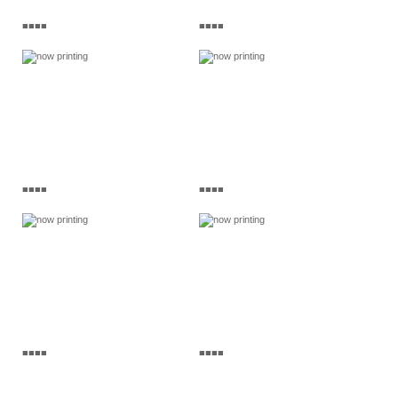
■■■■
■■■■
■■■■
■■■■
■■■■
■■■■