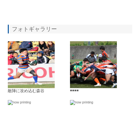
フォトギャラリー
敵陣に攻め込む森谷
■■■■