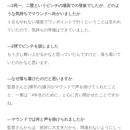
―2死一、二塁というピンチの場面での登板でしたが、どのよ
うな気持ちでマウンドへ向かいましたか
１点もやれない場面でワンポイントで行くということは言われ
ていたので、気持ちの準備はできていました。
―2球でピンチを脱しました
もう少し舞い上がるかなと思っていたんですけど、落ち着いて
いたのかなと思います。
―なぜ落ち着けたのだと思いますか
監督さんと(捕手の)森川がマウンドで声を掛けてくれたこと
と、一番は「4年生のために」と心に言い聞かせたことですか
ね。
―マウンドでは何と声を掛けられましたか
監督さんからは「絶対に大丈夫だから、間違わないようにしっ