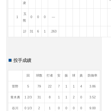
凌
玉
1
0
0
0
—
熊
計
31
6
1
.263
投手成績
回
球数
打者
安
振
球
責
防御率
菅野
5
79
22
7
1
1
4
3.86
青木勇
1 2/3
31
8
1
1
2
0
3.52
谷川
0 1/3
2
1
0
0
0
0
9.00