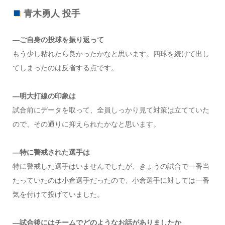
青木勇人 投手
―ご自身の投球を振り返って
もう少し粘れたら良かったかなと思います。四球を続けて出し
てしまったのは反省する点です。
―明大打線の印象は
試合前にデータを取って、全員しっかり見て対策は立てていた
ので、その通りに抑えられたかなと思います。
―特に警戒された選手は
特に警戒した選手はいませんでしたが、きょうの試合で一番当
たっていたのは小倉選手だったので、小倉選手に対しては一番
気を付けて投げていました。
―試合後にはチームでどのようなお話がありましたか