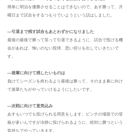
簡単に明治を優勝させることはできないので、あす勝って、月
曜日まで試合をするつもりでいようという話はしました。
―引退まで残す試合もあとわずかになりました
最後の最後で勝って笑って引退できるように、試合で投げる機
会があれば、悔いのない投球、思い切りを出していきたいで
す。
―後輩に向けて残したいものは
負けてシーズンを終わるより最後は勝って、そのまま春に向け
て後輩たちがやっていけるようにしたいです。
―次戦に向けて意気込み
あすもいつでも投げられる用意をします。ピンチの場面での登
板が多いんですが冷静に投げられるように、絶対に勝つという
気持ちでやっていきます。