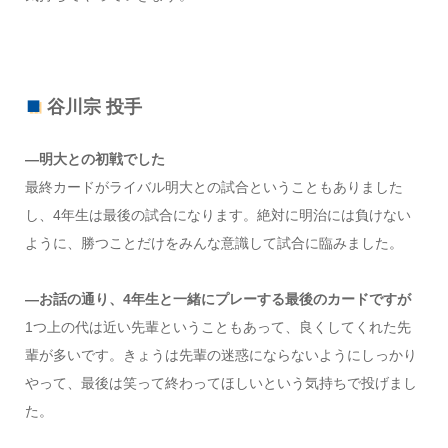
谷川宗 投手
―明大との初戦でした
最終カードがライバル明大との試合ということもありました
し、4年生は最後の試合になります。絶対に明治には負けない
ように、勝つことだけをみんな意識して試合に臨みました。
―お話の通り、4年生と一緒にプレーする最後のカードですが
1つ上の代は近い先輩ということもあって、良くしてくれた先
輩が多いです。きょうは先輩の迷惑にならないようにしっかり
やって、最後は笑って終わってほしいという気持ちで投げまし
た。