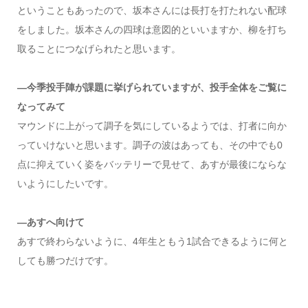
ということもあったので、坂本さんには長打を打たれない配球
をしました。坂本さんの四球は意図的といいますか、柳を打ち
取ることにつなげられたと思います。
―今季投手陣が課題に挙げられていますが、投手全体をご覧に
なってみて
マウンドに上がって調子を気にしているようでは、打者に向か
っていけないと思います。調子の波はあっても、その中でも0
点に抑えていく姿をバッテリーで見せて、あすが最後にならな
いようにしたいです。
―あすへ向けて
あすで終わらないように、4年生ともう1試合できるように何と
しても勝つだけです。