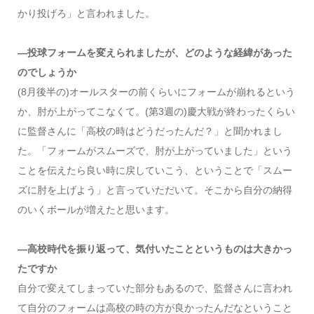
かり投げろ」と言われました。
―投球フォームを変えられましたが、どのような経緯があった
のでしょうか
(8月後半の)オールスターの前くらいにフォームが崩れるという
か、肘が上がってこなくて。(第3週の)慶大戦が終わったくらい
に監督さんに「高校の時はどうだったんだ？」と聞かれまし
た。「フォームがスムーズで、肘が上がっていました」という
ことを伝えたら良い時に戻していこう、ということで「スムー
ズに肘を上げよう」と言っていただいて。そこから自分の納得
のいくボールが増えたと思います。
―高校時代を振り返って、気付いたことというものは大きかっ
たですか
自分で変えてしまっていた部分もあるので、監督さんに言われ
て自分のフォームは高校の時の方が良かったんだなということ