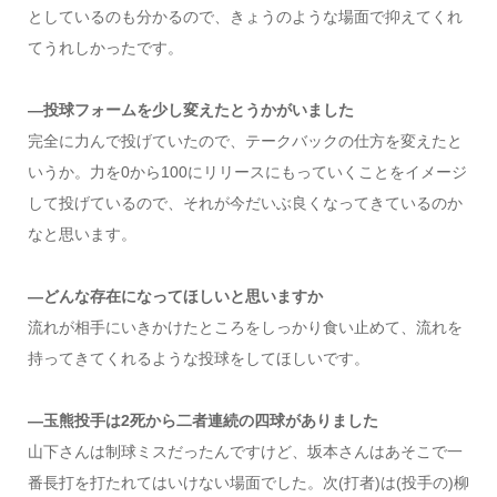
としているのも分かるので、きょうのような場面で抑えてくれ
てうれしかったです。
―投球フォームを少し変えたとうかがいました
完全に力んで投げていたので、テークバックの仕方を変えたと
いうか。力を0から100にリリースにもっていくことをイメージ
して投げているので、それが今だいぶ良くなってきているのか
なと思います。
―どんな存在になってほしいと思いますか
流れが相手にいきかけたところをしっかり食い止めて、流れを
持ってきてくれるような投球をしてほしいです。
―玉熊投手は2死から二者連続の四球がありました
山下さんは制球ミスだったんですけど、坂本さんはあそこで一
番長打を打たれてはいけない場面でした。次(打者)は(投手の)柳