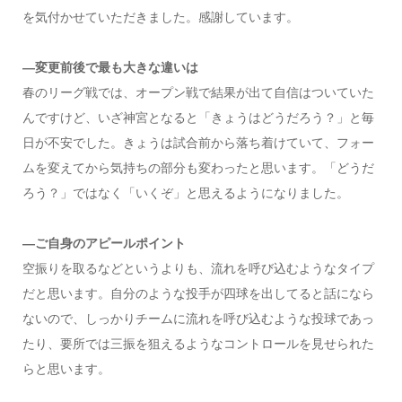
を気付かせていただきました。感謝しています。
―変更前後で最も大きな違いは
春のリーグ戦では、オープン戦で結果が出て自信はついていた
んですけど、いざ神宮となると「きょうはどうだろう？」と毎
日が不安でした。きょうは試合前から落ち着けていて、フォー
ムを変えてから気持ちの部分も変わったと思います。「どうだ
ろう？」ではなく「いくぞ」と思えるようになりました。
―ご自身のアピールポイント
空振りを取るなどというよりも、流れを呼び込むようなタイプ
だと思います。自分のような投手が四球を出してると話になら
ないので、しっかりチームに流れを呼び込むような投球であっ
たり、要所では三振を狙えるようなコントロールを見せられた
らと思います。