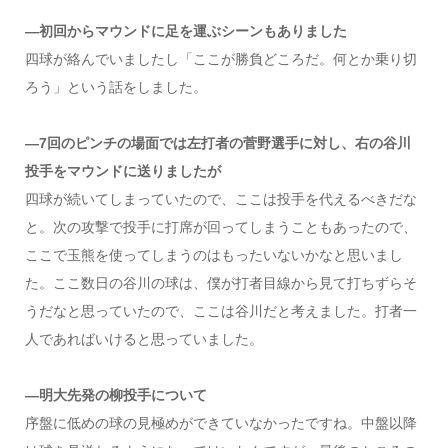
―初回からマウンドに足を運ぶシーンもありました
四球が絡んでいましたし「ここが勝負どころだ。何とか乗り切
ろう」という話をしました。
―7回のピンチの場面では左打者の菅野選手に対し、右の谷川
投手をマウンドに送りましたが
四球が続いてしまっていたので、ここは投手を代えるべきだな
と。次の攻撃で投手に打席が回ってしまうこともあったので、
ここで玉熊を使ってしまうのはもったいないかなと思いまし
た。ここ数日の谷川の球は、僕が打者目線から見て打ちずらそ
うだなと思っていたので、ここは谷川だと考えました。打者一
人であればいけると思っていました。
―明大先発の柳投手について
序盤に低めの球の見極めができていなかったですね。中盤以降