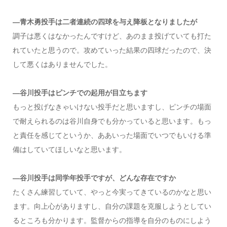
―青木勇投手は二者連続の四球を与え降板となりましたが
調子は悪くはなかったんですけど、あのまま投げていても打た
れていたと思うので。攻めていった結果の四球だったので、決
して悪くはありませんでした。
―谷川投手はピンチでの起用が目立ちます
もっと投げなきゃいけない投手だと思いますし、ピンチの場面
で耐えられるのは谷川自身でも分かっていると思います。もっ
と責任を感じてというか、ああいった場面でいつでもいける準
備はしていてほしいなと思います。
―谷川投手は同学年投手ですが、どんな存在ですか
たくさん練習していて、やっと今実ってきているのかなと思い
ます。向上心がありますし、自分の課題を克服しようとしてい
るところも分かります。監督からの指導を自分のものにしよう