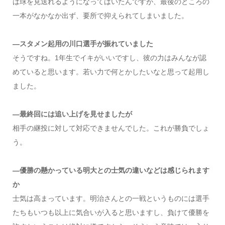
は球を見送れるようになってはいたんですが、最後のところの
一本がなかなか出ず、要所で抑えられてしまいました。
―スタメン起用の川口選手が振れていました
そうですね。1年生でイキがいいですし、彼の力はみんなが認
めていると思います。若い力で何とかしたいなと思って起用し
ました。
―最終回には追い上げを見せましたが
相手の継投に対して対応できませんでした。これが勝負でしょ
う。
―優勝の懸かっている明大との士気の違いなどは感じられます
か
士気は高まっています。明治さんとの一戦というものには選手
たちもいつも以上に気合いが入ると思いますし、負けて優勝を