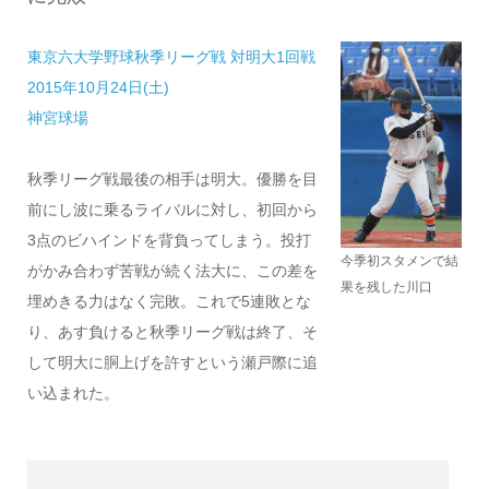
東京六大学野球秋季リーグ戦 対明大1回戦
2015年10月24日(土)
神宮球場
秋季リーグ戦最後の相手は明大。優勝を目
前にし波に乗るライバルに対し、初回から
3点のビハインドを背負ってしまう。投打
今季初スタメンで結
がかみ合わず苦戦が続く法大に、この差を
果を残した川口
埋めきる力はなく完敗。これで5連敗とな
り、あす負けると秋季リーグ戦は終了、そ
して明大に胴上げを許すという瀬戸際に追
い込まれた。