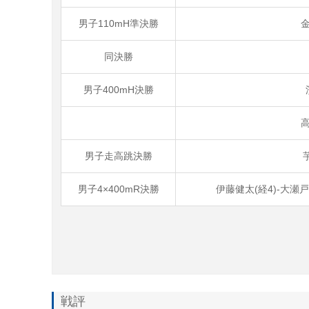
男子110mH準決勝
金
同決勝
男子400mH決勝
高
男子走高跳決勝
男子4×400mR決勝
伊藤健太(経4)-大瀬戸
戦評