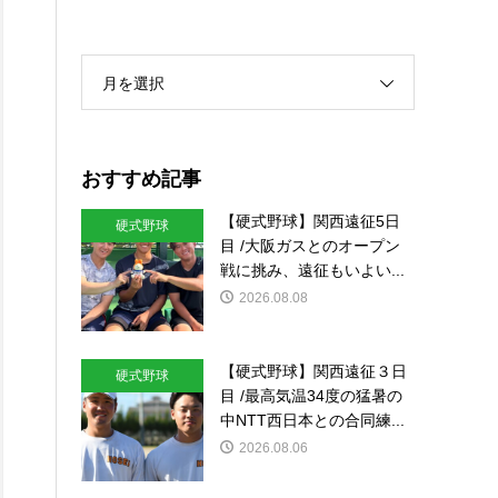
月を選択
おすすめ記事
【硬式野球】関西遠征5日
硬式野球
目 /大阪ガスとのオープン
戦に挑み、遠征もいよい...
2026.08.08
【硬式野球】関西遠征３日
硬式野球
目 /最高気温34度の猛暑の
中NTT西日本との合同練...
2026.08.06