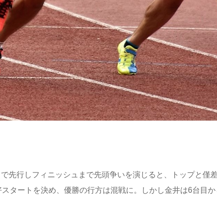
ートで先行しフィニッシュまで先頭争いを演じると、トップと僅差
好スタートを決め、優勝の行方は混戦に。しかし金井は6台目か
。