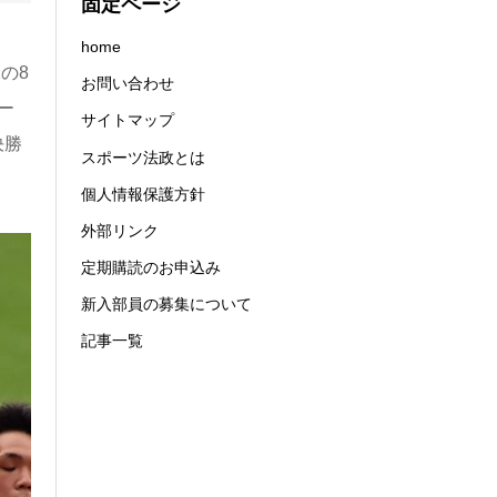
固定ページ
home
の8
お問い合わせ
ー
サイトマップ
決勝
スポーツ法政とは
個人情報保護方針
外部リンク
定期購読のお申込み
新入部員の募集について
記事一覧