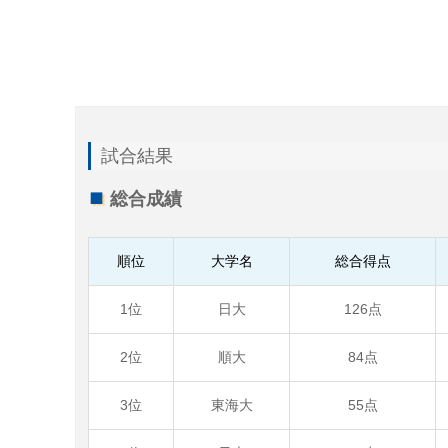
試合結果
総合成績
順位
大学名
総合得点
1位
日大
126点
2位
順大
84点
3位
東海大
55点