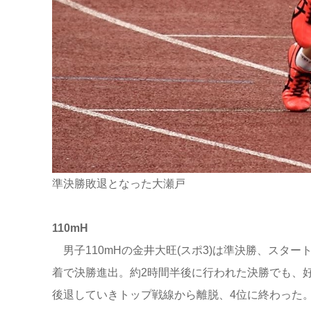
準決勝敗退となった大瀬戸
110mH
男子110mHの金井大旺(スポ3)は準決勝、スタ
着で決勝進出。約2時間半後に行われた決勝でも、
後退していきトップ戦線から離脱、4位に終わった