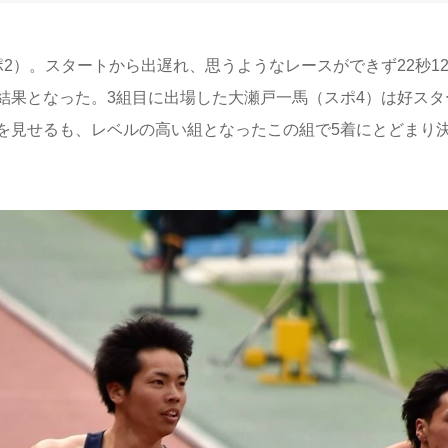
）。スタートから出遅れ、思うようなレースができず22秒12
結果となった。3組目に出場した大瀬戸一馬（スポ4）は好スタ
を見せるも、レベルの高い組となったこの組で5着にとどまり