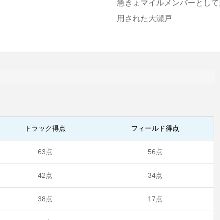
急きょマイルメンバーとして
用された大瀬戸
トラック得点
フィールド得点
63点
56点
42点
34点
38点
17点