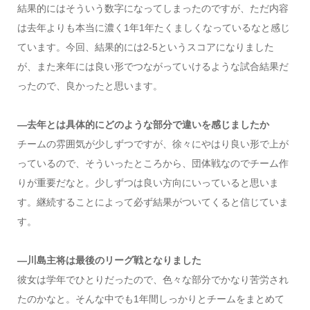
結果的にはそういう数字になってしまったのですが、ただ内容
は去年よりも本当に濃く1年1年たくましくなっているなと感じ
ています。今回、結果的には2-5というスコアになりました
が、また来年には良い形でつながっていけるような試合結果だ
ったので、良かったと思います。
―去年とは具体的にどのような部分で違いを感じましたか
チームの雰囲気が少しずつですが、徐々にやはり良い形で上が
っているので、そういったところから、団体戦なのでチーム作
りが重要だなと。少しずつは良い方向にいっていると思いま
す。継続することによって必ず結果がついてくると信じていま
す。
―川島主将は最後のリーグ戦となりました
彼女は学年でひとりだったので、色々な部分でかなり苦労され
たのかなと。そんな中でも1年間しっかりとチームをまとめて