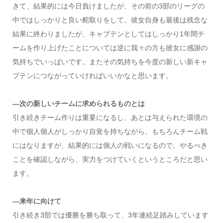
きて、結果的には今日負けましたが、その前の3部のリーグの
中ではしっかりと良い舵取りをして。彼女自身も最後は残念な
結果に終わりましたが、キャプテンとしてはしっかり1年間チ
ームを作り上げたことについては逆に我々の方も彼女に感謝の
気持ちでいっぱいです。またその気持ちを今度の新しい新キャ
プテンにつながっていければいいかなと思います。
―次の新しいチームに求められるものとは
引き続きチーム作りは重要になるし、あとは与えられた環境の
中で個人個人がしっかり自覚を持ちながら、もちろんチーム戦
にはなりますが、結果的には個人の戦いになるので。やるべき
ことを確認しながら、実力をつけていくというところだと思い
ます。
―来年に向けて
引き続き3部では優勝を勝ち取って、3年連続足踏みしています