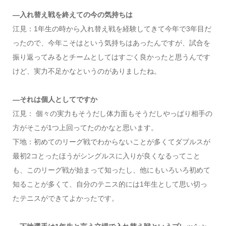
―入れ替え戦を終えての今の気持ちは
江見：1年生の時から入れ替え戦を経験してきて今年で3年目だ
ったので、今年こそはという気持ちはあったんですが、試合を
振り返ってみるとチームとしてはすごく良かったと思うんです
けど、実力不足かなというのがありましたね。
―それは個人としてですか
江見： 個々の実力もそうだし体力面もそうだしやっぱり相手の
方がそこが1つ上回ってたのかなと思います。
下地：初めてのリーグ戦でわからないことが多くてダブルスが
最初2コとったほうがシングルスに入りが良くなるってこと
も、このリーグ戦が始まって知ったし、他にもいろいろ初めて
知ることが多くて、自分のテニス的には1年生として思い切っ
たテニスができてよかったです。