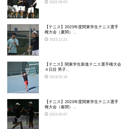
2022.09.03
【テニス】2023年度関東学生テニス選手
権大会（夏関）...
2023.12.21
【テニス】関東学生新進テニス選手権大会
４日目 男子...
2018.02.18
【テニス】2023年度関東学生テニス選手
権大会（春関）...
2023.06.07