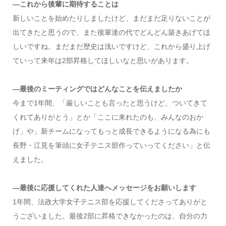
―これから後輩に期待することは
新しいことを始めたりしましたけど、まだまだ足りないことが
出てきたと思うので、また後輩達の代でどんどん築きあげてほ
しいですね。まだまだ歴史は浅いですけど、これから盛り上げ
ていって来年は2部昇格してほしいなと思いがあります。
―最後のミーティングではどんなことを伝えましたか
今まで1年間、「厳しいことも言ったと思うけど、ついてきて
くれてありがとう」とか「ここに来れたのも、みんなのおか
げ」や」新チームになってもっと成長できるようになる為にも
長野・江見を筆頭に女子テニス部作っていってください」と伝
えました。
―最後に応援してくれた人達へメッセージをお願いします
1年間、法政大学女子テニス部を応援してくださってありがと
うございました。最後2部に昇格できなかったのは、自分の力