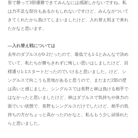
形で勝って3部優勝できてみんなには感謝しかないですね。私
は力不足な部分もあるかもしれないですけど、みんながついて
きてくれたから負けてしまいましたけど、入れ替え戦まで来れ
たかなと思います。
―入れ替え戦については
去年のダブルスが0-2だったので、最低でも1-1とみんなで決め
ていて、私たちが勝ちきれずに悔しい思いはしましたけど、目
標通り1-1スタートだったのでいけると思いました。けど、シ
ングルスで向こうも意地があると思うので、まだまだ2部の壁
は高いと感じました。シングルスでは長野と林は負ける相手で
はなかったと思いましたけど、林はダブルスで気持ちや体力の
面でいい状態で、長野もシングルスだけでしたけど、相手の気
持ちの方がちょっと高かったのかなと。私ももう少し頑張れた
らと思いました。