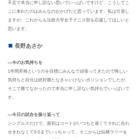
不足で本当に申し訳ない思いでいっぱいですけど、こうしてこ
こに来れたのはみんなのおかげだと思っています。私は引退し
ますが、これからも法政大学女子テニス部を応援してほしいと
思います。
長野あさか
―今のお気持ちを
1年間昇格というのを目標にみんなで頑張ってきたので悔しい
気持ちと自分は絶対勝たなきゃいけないポジションでしたが、
そこで勝てなかったので本当に申し訳ない気持ちでいっぱいで
す。
―今日の試合を振り返って
シングルスだけで、最初はコートがいつもと違くてそれに合わ
せきれなくて0-5までいっちゃって、そこからは結構ラリーを