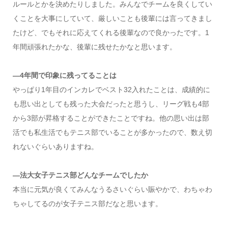
ルールとかを決めたりしました。みんなでチームを良くしてい
くことを大事にしていて、厳しいことも後輩には言ってきまし
たけど、でもそれに応えてくれる後輩なので良かったです。1
年間頑張れたかな、後輩に残せたかなと思います。
―4年間で印象に残ってることは
やっぱり1年目のインカレでベスト32入れたことは、成績的に
も思い出としても残った大会だったと思うし、リーグ戦も4部
から3部が昇格することができたことですね。他の思い出は部
活でも私生活でもテニス部でいることが多かったので、数え切
れないぐらいありますね。
―法大女子テニス部どんなチームでしたか
本当に元気が良くてみんなうるさいぐらい賑やかで、わちゃわ
ちゃしてるのが女子テニス部だなと思います。