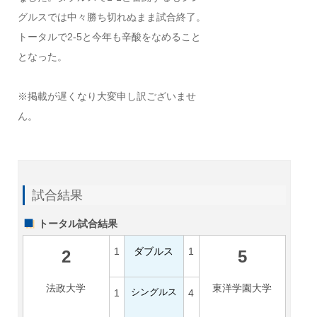
グルスでは中々勝ち切れぬまま試合終了。
トータルで2-5と今年も辛酸をなめること
となった。
※掲載が遅くなり大変申し訳ございませ
ん。
試合結果
トータル試合結果
1
ダブルス
1
2
5
法政大学
東洋学園大学
1
シングルス
4