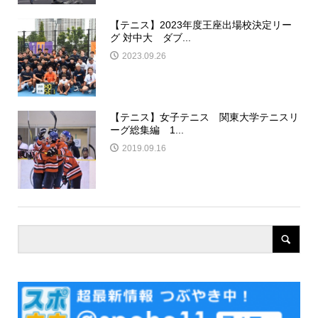
【テニス】2023年度王座出場校決定リー
グ 対中大 ダブ...
2023.09.26
【テニス】女子テニス 関東大学テニスリ
ーグ総集編 1...
2019.09.16