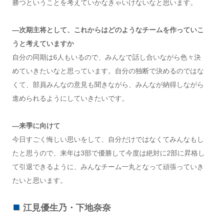
勝つということを考えていかなきゃいけないなと思います。
―次期主将として、これからはどのようなチームを作っていこ
うと考えていますか
自分の同期は6人もいるので、みんなで話し合いながら色々決
めていきたいなと思っています。自分の独断で決めるのではな
くて、部員みんなの意見も聞きながら、みんなが納得しながら
進められるようにしていきたいです。
―来季に向けて
今日すごく悔しい思いをして、自分だけではなくてみんなもし
たと思うので、来年は3部で優勝して今度は絶対に2部に昇格し
て引退できるように、みんなチーム一丸となって頑張っていき
たいと思います。
江見優生乃・下地奈奈