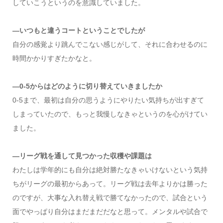
していこうというのを意識していました。
―いつもと違うコートということでしたが
自分の感覚より跳んでこない感じがして、それに合わせるのに
時間かかりすぎたかなと。
―0-5からはどのように切り替えていきましたか
0-5まで、最初は自分の思うようにやりたい気持ちが出すぎて
しまっていたので、もっと我慢しなきゃというのを心がけてい
ました。
―リーグ戦を通して見つかった収穫や課題は
わたしは学年的にも自分は絶対勝たなきゃいけないという気持
ちがリーグの最初からあって。リーグ戦は去年よりかは勝った
のですが、大事な入れ替え戦で勝てなかったので、試合という
面でやっぱり自分はまだまだだなと思って。メンタルや試合で