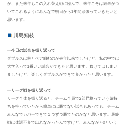
が、また来年もこの入れ替え戦に臨んで、来年こそは結果がつ
いてこれるようにみんなで明日から1年間頑張っていきたいと
思います。
川島知枝
―今日の試合を振り返って
ダブルスは林とペア組むのが去年以来でしたけど、私の中では
大学入って1番いい試合ができたと思います。負けてはしまい
ましたけど、楽しくダブルスができて良かったと思います。
―リーグ戦を振り返って
リーグ全体を振り返ると、チーム全員で2部昇格っていう気持
ちを持っていたから簡単には勝てない試合もあっても、チーム
みんなでカバーできて１つずつ勝てたのかなと思います。最終
戦は体調不良で出れなかったんですけど、みんなが7-0という