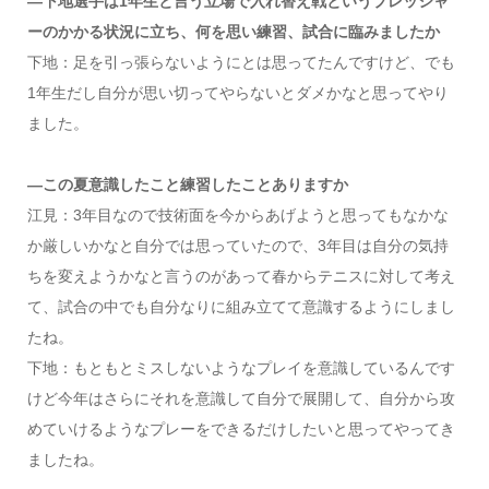
―下地選手は1年生と言う立場で入れ替え戦というプレッシャ
ーのかかる状況に立ち、何を思い練習、試合に臨みましたか
下地：足を引っ張らないようにとは思ってたんですけど、でも
1年生だし自分が思い切ってやらないとダメかなと思ってやり
ました。
―この夏意識したこと練習したことありますか
江見：3年目なので技術面を今からあげようと思ってもなかな
か厳しいかなと自分では思っていたので、3年目は自分の気持
ちを変えようかなと言うのがあって春からテニスに対して考え
て、試合の中でも自分なりに組み立てて意識するようにしまし
たね。
下地：もともとミスしないようなプレイを意識しているんです
けど今年はさらにそれを意識して自分で展開して、自分から攻
めていけるようなプレーをできるだけしたいと思ってやってき
ましたね。