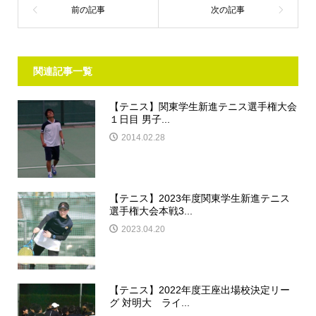
関連記事一覧
【テニス】関東学生新進テニス選手権大会
１日目 男子...
2014.02.28
【テニス】2023年度関東学生新進テニス
選手権大会本戦3...
2023.04.20
【テニス】2022年度王座出場校決定リー
グ 対明大 ライ...