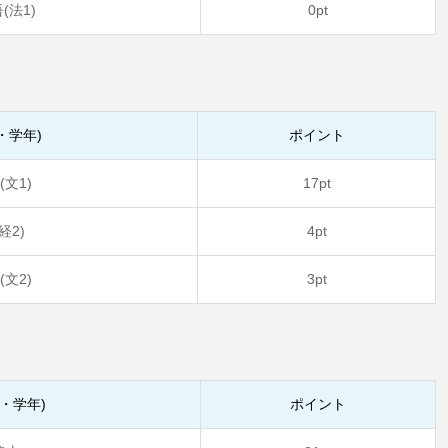
(法1)
0pt
・学年)
ポイント
文1)
17pt
経2)
4pt
文2)
3pt
・学年)
ポイント