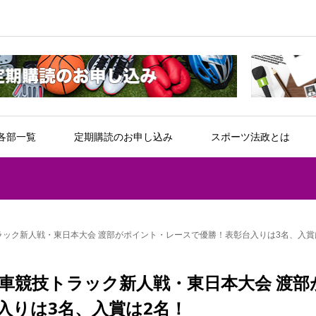
各部一覧
定期購読のお申し込み
スポーツ法政とは
ラック新人戦・東日本大会 渡部がポイント・レースで優勝！表彰台入りは3名、入賞
転車競技トラック新人戦・東日本大会 渡部
入りは3名、入賞は2名！