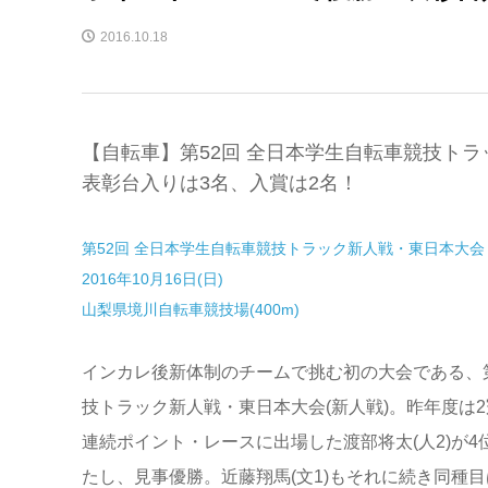
2016.10.18
【自転車】第52回 全日本学生自転車競技ト
表彰台入りは3名、入賞は2名！
第52回 全日本学生自転車競技トラック新人戦・東日本大会
2016年10月16日(日)
山梨県境川自転車競技場(400m)
インカレ後新体制のチームで挑む初の大会である、第
技トラック新人戦・東日本大会(新人戦)。昨年度は
連続ポイント・レースに出場した渡部将太(人2)が4
たし、見事優勝。近藤翔馬(文1)もそれに続き同種