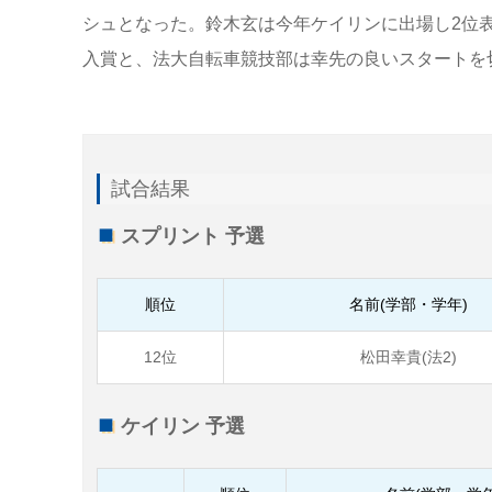
シュとなった。鈴木玄は今年ケイリンに出場し2位
入賞と、法大自転車競技部は幸先の良いスタートを
試合結果
スプリント 予選
順位
名前(学部・学年)
12位
松田幸貴(法2)
ケイリン 予選