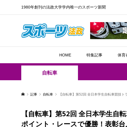
1980年創刊の法政大学学内唯一のスポーツ新聞
HOME
特集記事
体育
自転車
記事
自転車
【自転車】第52回 全日本学生自転車競技ト
【自転車】第52回 全日本学生自
ポイント・レースで優勝！表彰台