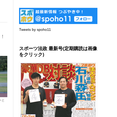
Tweets by spoho11
勝！
スポーツ法政 最新号(定期購読は画像
をクリック)
ーと