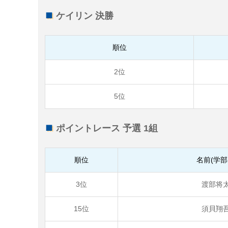
ケイリン 決勝
順位
2位
5位
ポイントレース 予選 1組
順位
名前(学部
3位
渡部将太
15位
須貝翔吾