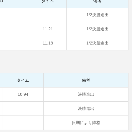
)
タイム
備考
―
1/2決勝進出
11.21
1/2決勝進出
11.18
1/2決勝進出
タイム
備考
10.94
決勝進出
―
決勝進出
―
反則により降格