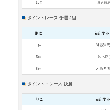
18位
堀込統吾
ポイントレース 予選 2組
順位
名前(学部
1位
近藤翔馬(
5位
鈴木良(
8位
木原孝明(
ポイント・レース 決勝
順位
名前(学部