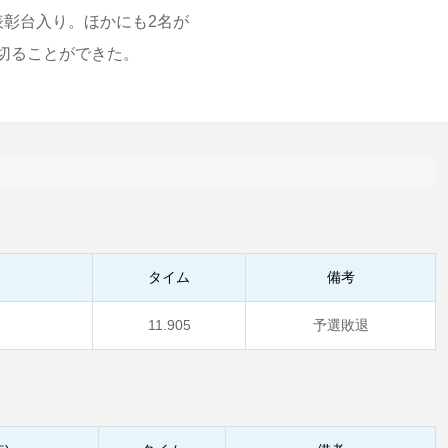
表彰台入り。ほかにも2名が
切ることができた。
タイム
備考
11.905
予選敗退