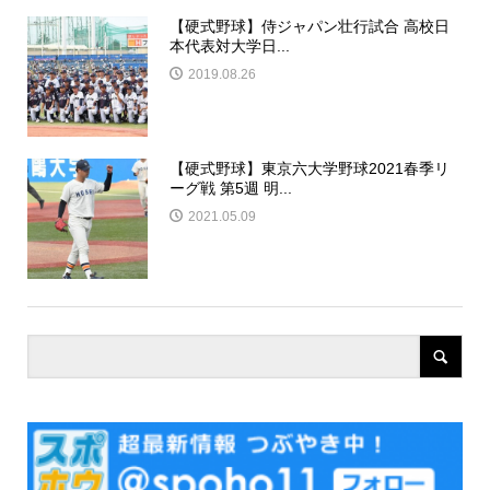
【硬式野球】侍ジャパン壮行試合 高校日
本代表対大学日...
2019.08.26
【硬式野球】東京六大学野球2021春季リ
ーグ戦 第5週 明...
2021.05.09