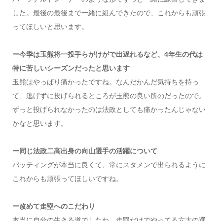
した。最後の最後まで一緒に組んできたので、これからも頑張
ってほしいと思います。
ー今季は玉熊将一投手らがけがで出遅れるなど、4年生の代は
特に苦しいシーズンだったと思います
玉熊はやっぱり痛かったですね。なんだかんだ気持ちを持っ
て、逃げずに投げられるところが玉熊の良い所のだったので。
ずっと投げられなかったのは法政としても痛かったんじゃない
かなと思います。
ー同じ法政二高出身の向山選手の活躍について
バッティングが本当に良くて、常にスタメンで出られるように
これからも頑張ってほしいですね。
ー改めて走塁へのこだわり
本当に自分の生きる道でしたね。走塁だけでやってる六大の選