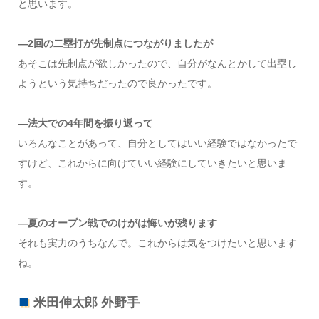
と思います。
—2回の二塁打が先制点につながりましたが
あそこは先制点が欲しかったので、自分がなんとかして出塁し
ようという気持ちだったので良かったです。
—法大での4年間を振り返って
いろんなことがあって、自分としてはいい経験ではなかったで
すけど、これからに向けていい経験にしていきたいと思いま
す。
—夏のオープン戦でのけがは悔いが残ります
それも実力のうちなんで。これからは気をつけたいと思います
ね。
米田伸太郎 外野手