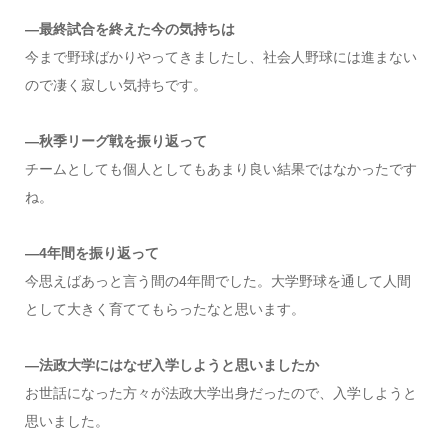
—最終試合を終えた今の気持ちは
今まで野球ばかりやってきましたし、社会人野球には進まない
ので凄く寂しい気持ちです。
—秋季リーグ戦を振り返って
チームとしても個人としてもあまり良い結果ではなかったです
ね。
—4年間を振り返って
今思えばあっと言う間の4年間でした。大学野球を通して人間
として大きく育ててもらったなと思います。
—法政大学にはなぜ入学しようと思いましたか
お世話になった方々が法政大学出身だったので、入学しようと
思いました。