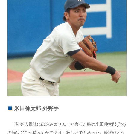
米田伸太郎 外野手
「社会人野球には進みません」と言った時の米田伸太郎(営4)
の顔はどこか晴れやかであり、寂しげでもあった。最終戦とな