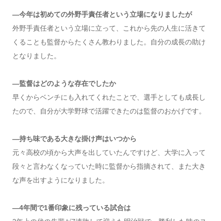
—今年は初めての外野手責任者という立場になりましたが
外野手責任者という立場に立って、これから先の人生に活きて
くることも監督からたくさん教わりました。自分の成長の助け
となりました。
—監督はどのような存在でしたか
早くからベンチにも入れてくれたことで、選手としても成長し
たので、自分が大学野球で活躍できたのは監督のおかげです。
—持ち味である大きな掛け声はいつから
元々高校の頃から大声を出していたんですけど、大学に入って
段々と言わなくなっていた時に監督から指摘されて、また大き
な声を出すようになりました。
—4年間で1番印象に残っている試合は