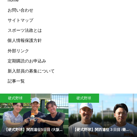
お問い合わせ
サイトマップ
スポーツ法政とは
個人情報保護方針
外部リンク
定期購読のお申込み
新入部員の募集について
記事一覧
硬式野球
硬式野球
【硬式野球】関西遠征5日目 /大阪...
【硬式野球】関西遠征３日目 /最...