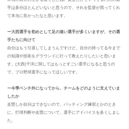
手は多分ほとんどいないと思うので、それを監督が買ってくれ
て本当に良かったなと思います。
ー大西選手を初めとして足の速い選手が多くいますが、その選
手たちに向けて
自分はもう引退してしまうんですけど、自分の持ってる今まで
の知識や技術をグラウンドに行って教えたりしたいと思いま
す。(大西)千洋に関してはもっとすごい選手になると思うの
で、プロ野球選手になってほしいです。
ー今季ベンチ外になってから、チームをどのように支えていま
したか
走塁しか自分はできないので、バッティング練習とかのとき
に、打球判断や走塁について、選手にアドバイスを多くしまし
た。