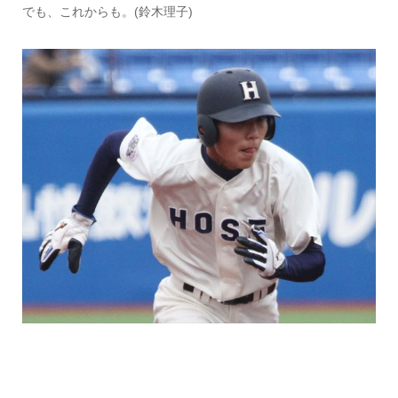
でも、これからも。(鈴木理子)