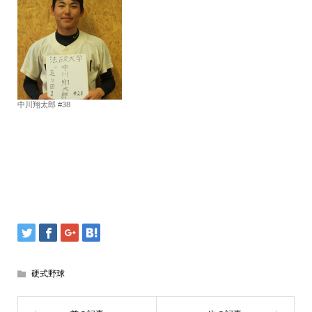
中川翔太郎 #38
硬式野球