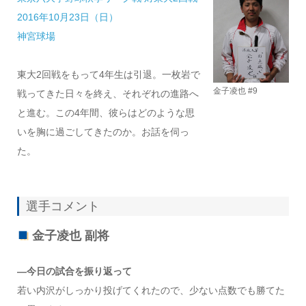
2016年10月23日（日）
神宮球場
東大2回戦をもって4年生は引退。一枚岩で
金子凌也 #9
戦ってきた日々を終え、それぞれの進路へ
と進む。この4年間、彼らはどのような思
いを胸に過ごしてきたのか。お話を伺っ
た。
選手コメント
金子凌也 副将
—今日の試合を振り返って
若い内沢がしっかり投げてくれたので、少ない点数でも勝てた