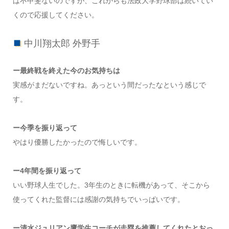
は不甲斐ないのですが、これからも法政大学野球部は続いてい
くので応援してください。
中川翔太郎 外野手
ー最終戦を終えた今のお気持ちは
実感がまだないですね。あっという間だったなという感じで
す。
ー今季を振り返って
やはり優勝したかったので悔しいです。
ー4年間を振り返って
いい野球人生でした。3年生のときに転機があって、そこから
使ってくれた監督には感謝の気持ちでいっぱいです。
ー清水ジュリアン鷹学生コーチが走塁を推薦してくれたとおっ