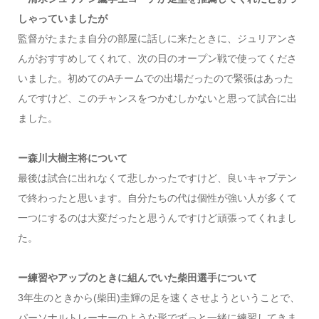
しゃっていましたが
監督がたまたま自分の部屋に話しに来たときに、ジュリアンさ
んがおすすめしてくれて、次の日のオープン戦で使ってくださ
いました。初めてのAチームでの出場だったので緊張はあった
んですけど、このチャンスをつかむしかないと思って試合に出
ました。
ー森川大樹主将について
最後は試合に出れなくて悲しかったですけど、良いキャプテン
で終わったと思います。自分たちの代は個性が強い人が多くて
一つにするのは大変だったと思うんですけど頑張ってくれまし
た。
ー練習やアップのときに組んでいた柴田選手について
3年生のときから(柴田)圭輝の足を速くさせようということで、
パーソナルトレーナーのような形でずっと一緒に練習してきま