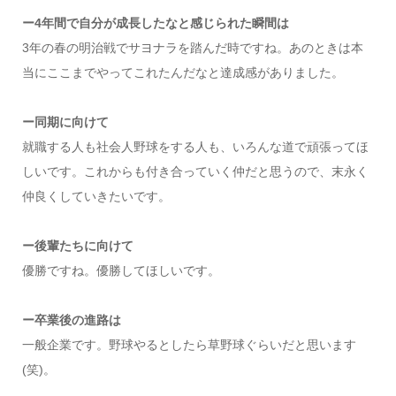
ー4年間で自分が成長したなと感じられた瞬間は
3年の春の明治戦でサヨナラを踏んだ時ですね。あのときは本
当にここまでやってこれたんだなと達成感がありました。
ー同期に向けて
就職する人も社会人野球をする人も、いろんな道で頑張ってほ
しいです。これからも付き合っていく仲だと思うので、末永く
仲良くしていきたいです。
ー後輩たちに向けて
優勝ですね。優勝してほしいです。
ー卒業後の進路は
一般企業です。野球やるとしたら草野球ぐらいだと思います
(笑)。