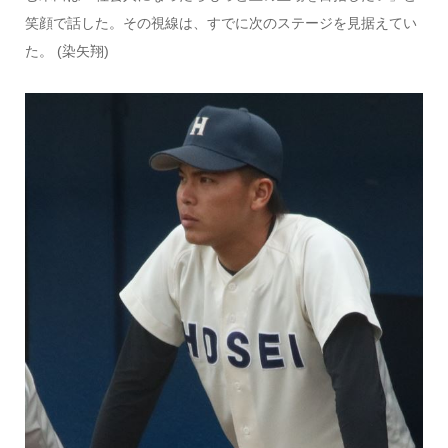
笑顔で話した。その視線は、すでに次のステージを見据えてい
た。 (染矢翔)