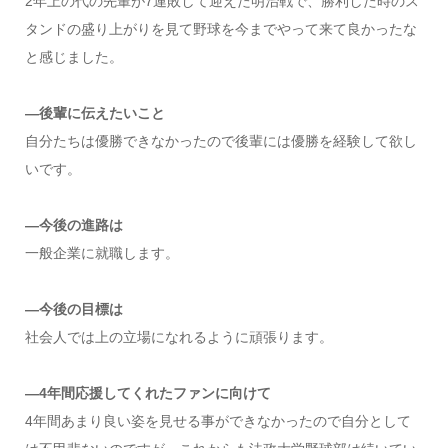
2年上の代の先輩が7連敗して迎えた明治戦で、勝利した時のス
タンドの盛り上がりを見て野球を今までやって来て良かったな
と感じました。
—後輩に伝えたいこと
自分たちは優勝できなかったので後輩には優勝を経験して欲し
いです。
—今後の進路は
一般企業に就職します。
—今後の目標は
社会人では上の立場になれるように頑張ります。
—4年間応援してくれたファンに向けて
4年間あまり良い姿を見せる事ができなかったので自分として