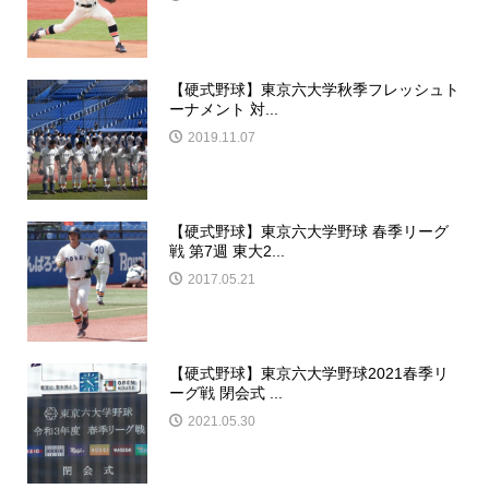
【硬式野球】東京六大学秋季フレッシュト
ーナメント 対...
2019.11.07
【硬式野球】東京六大学野球 春季リーグ
戦 第7週 東大2...
2017.05.21
【硬式野球】東京六大学野球2021春季リ
ーグ戦 閉会式 ...
2021.05.30