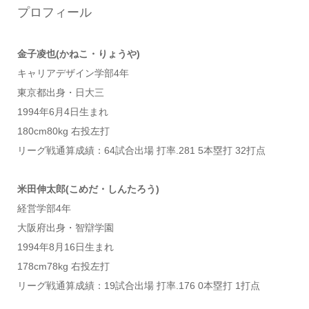
プロフィール
金子凌也(かねこ・りょうや)
キャリアデザイン学部4年
東京都出身・日大三
1994年6月4日生まれ
180cm80kg 右投左打
リーグ戦通算成績：64試合出場 打率.281 5本塁打 32打点
米田伸太郎(こめだ・しんたろう)
経営学部4年
大阪府出身・智辯学園
1994年8月16日生まれ
178cm78kg 右投左打
リーグ戦通算成績：19試合出場 打率.176 0本塁打 1打点