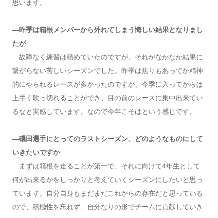
思います。
―昨季は箱根メンバーから外れてしまう悔しい結果となりまし
たが
故障なく練習は積めていたのですが、それがなかなか結果に
繋がらない苦しいシーズンでした。昨季は焦りもあってか精神
的にやられるレースが多かったのですが、今季に入ってからは
上手く吹っ切れることができ、目の前のレースに集中出来てい
るなと実感しています。なので今年こそはという感じです。
―磯田選手にとってのラストシーズン、どのようなものにして
いきたいですか
まずは箱根を走ることが第一で、それに向けて4年生として
何が出来るかをしっかりと考えていくシーズンにしたいと思っ
ています。自分自身もまだまだこれからの存在だと思っている
ので、積極性を忘れず、自分なりの形でチームに貢献していき