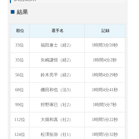
結果
順位
選手名
記録
33位
福田兼士（経2）
1時間3分59秒
35位
矢嶋謙悟（経2）
1時間4分2秒
56位
鈴木亮平（経2）
1時間4分29秒
68位
磯田和也（法3）
1時間4分41秒
99位
狩野琢巳（社2）
1時間5分7秒
112位
大畑和真（社2）
1時間5分22秒
124位
松澤拓弥（社1）
1時間5分32秒