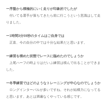
ー序盤から積極的にいく走りが印象的でしたが
付いてる選手が落ちてきたら前に行こうという意識はして走
りました。
ー1時間3分59秒のタイムはご自身では
正直、今の自分の中では十分な結果だと思います。
ー練習を積めた状態でレースに臨めたのでしょうか
上尾ハーフの時よりはだいぶ練習は積んで出ることができま
した。
ー冬季練習ではどのようなトレーニングが中心なのでしょうか
ロングインターバルが多いですね。それが結構力になってる
と思います。あとは満遍なくやっている感じです。