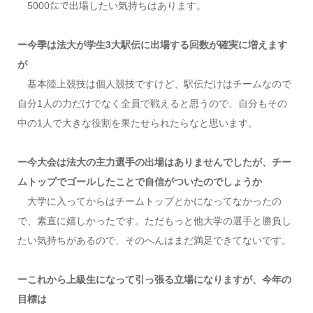
5000㍍で出場したい気持ちはあります。
ー今季は法大が学生3大駅伝に出場する回数が確実に増えます
が
基本陸上競技は個人競技ですけど、駅伝だけはチームなので
自分1人の力だけでなく全員で戦えると思うので、自分もその
中の1人で大きな役割を果たせられたらなと思います。
ー今大会は法大の主力選手の出場はありませんでしたが、チー
ムトップでゴールしたことで自信がついたのでしょうか
大学に入ってからはチームトップとかになってなかったの
で、素直に嬉しかったです。ただもっと他大学の選手と勝負し
たい気持ちがあるので、そのへんはまだ満足できてないです。
ーこれから上級生になって引っ張る立場になりますが、今年の
目標は