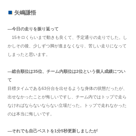
矢嶋謙悟
―今日の走りを振り返って
15キロくらいまで動きも良くて、予定通りの走りでした。し
かしその後、少しずつ脚が進まなくなり、苦しい走りになって
しまったと思います。
―総合順位は35位、チーム内順位は2位という個人成績につい
て
目標タイムである63分台を出せるような身体の状態だったが、
出せなかったことが悔しいですし、チーム内ではトップで走ら
なければならないならない立場だった。トップで走れなかった
のは本当に悔しいです。
―それでも自己ベストを1分5秒更新しましたが