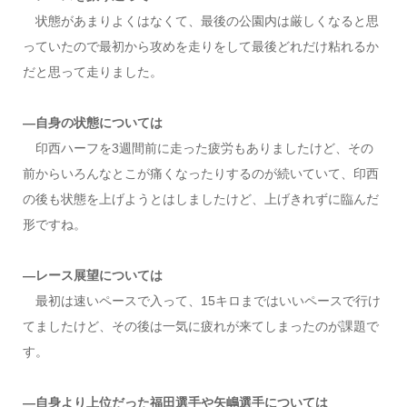
状態があまりよくはなくて、最後の公園内は厳しくなると思
っていたので最初から攻めを走りをして最後どれだけ粘れるか
だと思って走りました。
―自身の状態については
印西ハーフを3週間前に走った疲労もありましたけど、その
前からいろんなとこが痛くなったりするのが続いていて、印西
の後も状態を上げようとはしましたけど、上げきれずに臨んだ
形ですね。
―レース展望については
最初は速いペースで入って、15キロまではいいペースで行け
てましたけど、その後は一気に疲れが来てしまったのが課題で
す。
―自身より上位だった福田選手や矢嶋選手については