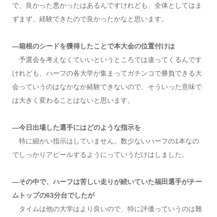
で、良かった悪かったはあるんですけれども、全体としてはま
ずまず、経験できたので良かったかなと思います。
―箱根のシードを獲得したことで本大会の位置付けは
予選会を考えなくていいというところでは違ってくるんです
けれども、ハーフの各大学が集まってガチンコで勝負できる大
会っていうのはなかなか経験できないので、そういった意味で
は大きく変わることはないと思います。
―今日出場した選手にはどのような指示を
特に細かい指示はしていません。数少ないハーフの1本なの
でしっかりアピールするようにっていうだけはしました。
―その中で、ハーフは苦しい走りが続いていた福田選手がチー
ムトップの63分台でしたが
タイムは他の大学はより良いので、特に評価っていうのは難