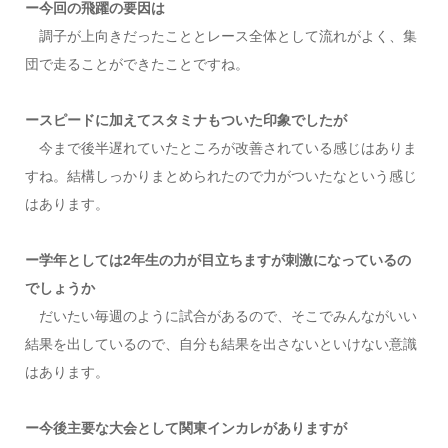
ー今回の飛躍の要因は
調子が上向きだったこととレース全体として流れがよく、集
団で走ることができたことですね。
ースピードに加えてスタミナもついた印象でしたが
今まで後半遅れていたところが改善されている感じはありま
すね。結構しっかりまとめられたので力がついたなという感じ
はあります。
ー学年としては2年生の力が目立ちますが刺激になっているの
でしょうか
だいたい毎週のように試合があるので、そこでみんながいい
結果を出しているので、自分も結果を出さないといけない意識
はあります。
ー今後主要な大会として関東インカレがありますが