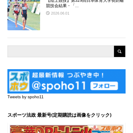
【陸上競技】第329回日本体育大学長距離
競技会結果・「...
2026.06.01
Tweets by spoho11
スポーツ法政 最新号(定期購読は画像をクリック)