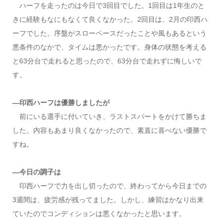
ハーフを走ったのは今日で3回目でした。1回目は1年生のと
きに経験もなにもなくて良くなかった。2回目は、2月の印西ハ
ーフでした。序盤がスローペースだったことや風もあるという
悪条件のなかで、タイムは悪かったです。身体の状態を考える
と63分台で走れると思ったので、63分台で走れずに悔しいで
す。
―印西ハーフは優勝しましたが
前にいる選手に付いていき、ラストスパートをかけて勝ちま
した。内容もあまり良くなかったので、素直に喜べない優勝で
すね。
―今日の調子は
印西ハーフで力を出し切ったので、終わってから今日までの
3週間は、疲労感が残ってました。しかし、練習はかなり出来
ていたのでコンディションは悪くなかったと思います。