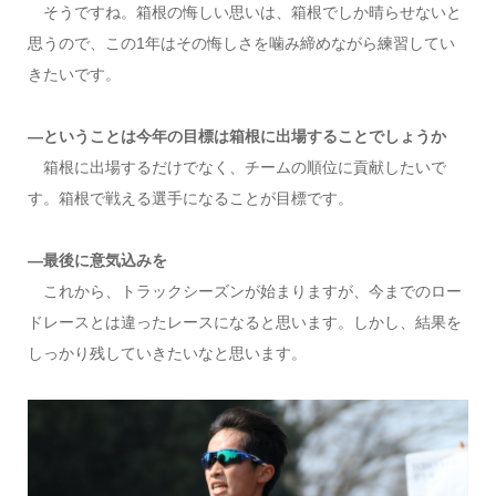
そうですね。箱根の悔しい思いは、箱根でしか晴らせないと
思うので、この1年はその悔しさを噛み締めながら練習してい
きたいです。
―ということは今年の目標は箱根に出場することでしょうか
箱根に出場するだけでなく、チームの順位に貢献したいで
す。箱根で戦える選手になることが目標です。
―最後に意気込みを
これから、トラックシーズンが始まりますが、今までのロー
ドレースとは違ったレースになると思います。しかし、結果を
しっかり残していきたいなと思います。