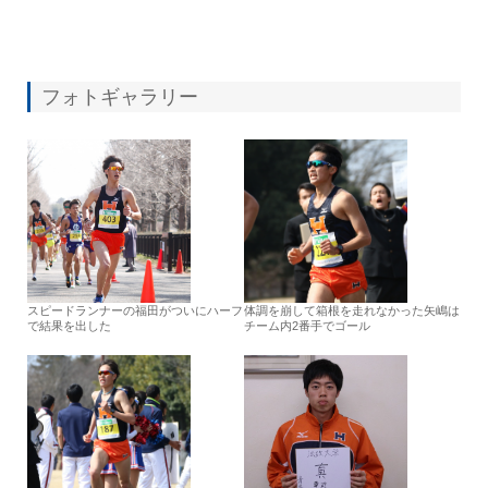
フォトギャラリー
スピードランナーの福田がついにハーフ
体調を崩して箱根を走れなかった矢嶋は
で結果を出した
チーム内2番手でゴール