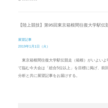
【陸上競技】第95回東京箱根間往復大学駅伝
展望記事
2019年1月1日（火）
東京箱根間往復大学駅伝競走（箱根）がいよいよ
て臨む今大会は「総合5位以上」を目標に掲げ、前
分析と共に展望記事をお届けする。