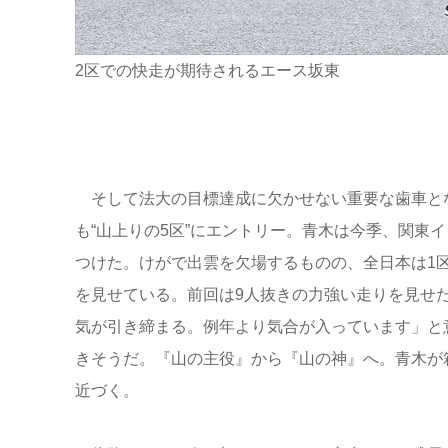
2区での快走が期待されるエース坂東
そして法大の目標達成に欠かせない重要な歯車と
も“山上りの5区”にエントリー。青木は今季、関東イ
つけた。けがで出雲を欠場するものの、全日本は1
を見せている。前回は9人抜きの力強い走りを見せ
気が引き締まる。例年より気合が入っています」と
きそうだ。『山の主役』から『山の神』へ。青木が
近づく。