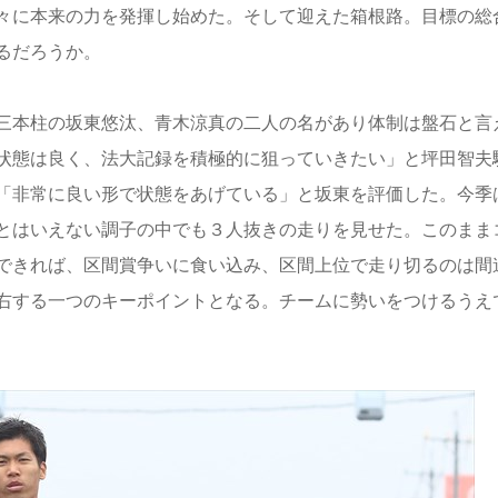
々に本来の力を発揮し始めた。そして迎えた箱根路。目標の総
るだろうか。
三本柱の坂東悠汰、青木涼真の二人の名があり体制は盤石と言
状態は良く、法大記録を積極的に狙っていきたい」と坪田智夫
「非常に良い形で状態をあげている」と坂東を評価した。今季
とはいえない調子の中でも３人抜きの走りを見せた。このまま
できれば、区間賞争いに食い込み、区間上位で走り切るのは間
右する一つのキーポイントとなる。チームに勢いをつけるうえ