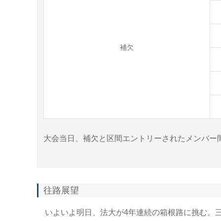
補欠
大会当日、補欠と区間エントリーされたメンバー
往路展望
いよいよ明日、法大が4年連続の箱根路に挑む。三