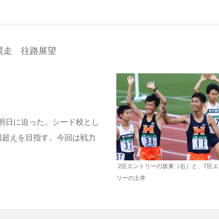
競走 往路展望
明日に迫った。シード校とし
回超えを目指す。今回は戦力
2区エントリーの坂東（右）と、7区
リーの土井