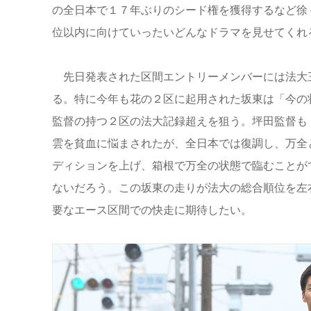
の全日本で１７年ぶりのシード権を獲得するなど徐
位以内に向けていったいどんなドラマを見せてくれ
先日発表された区間エントリーメンバーには法大
る。特に今年も花の２区に起用された坂東は「今の
監督の持つ２区の法大記録超えを狙う。坪田監督も
雲を貧血に悩まされたが、全日本では復調し、万全
ディションを上げ、箱根で万全の状態で臨むことが
ないだろう。この坂東の走りが法大の総合順位を左
要なエース区間での快走に期待したい。