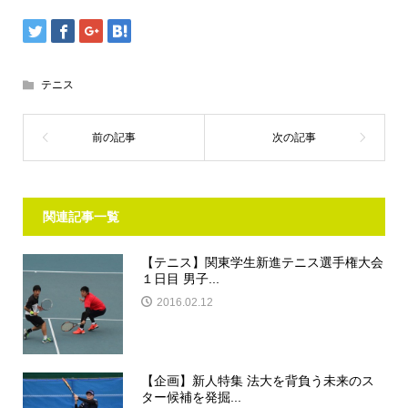
テニス
関連記事一覧
【テニス】関東学生新進テニス選手権大会
１日目 男子...
2016.02.12
【企画】新人特集 法大を背負う未来のス
ター候補を発掘...