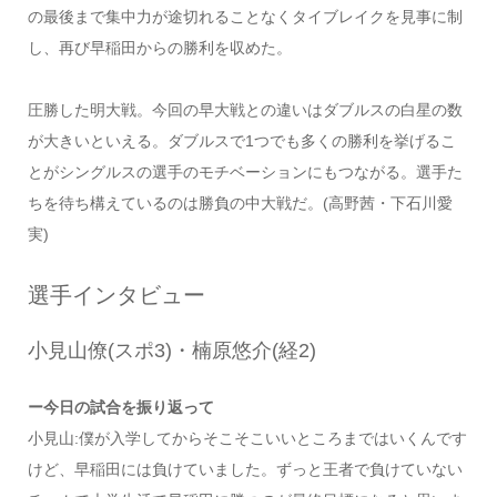
の最後まで集中力が途切れることなくタイブレイクを見事に制
し、再び早稲田からの勝利を収めた。
圧勝した明大戦。今回の早大戦との違いはダブルスの白星の数
が大きいといえる。ダブルスで1つでも多くの勝利を挙げるこ
とがシングルスの選手のモチベーションにもつながる。選手た
ちを待ち構えているのは勝負の中大戦だ。(高野茜・下石川愛
実)
選手インタビュー
小見山僚(スポ3)・楠原悠介(経2)
ー今日の試合を振り返って
小見山:僕が入学してからそこそこいいところまではいくんです
けど、早稲田には負けていました。ずっと王者で負けていない