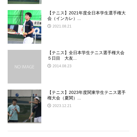
【テニス】2021年度全日本学生選手権大
会（インカレ）...
2021.08.21
【テニス】全日本学生テニス選手権大会
５日目 大友...
2014.08.23
【テニス】2023年度関東学生テニス選手
権大会（夏関）...
2023.12.21