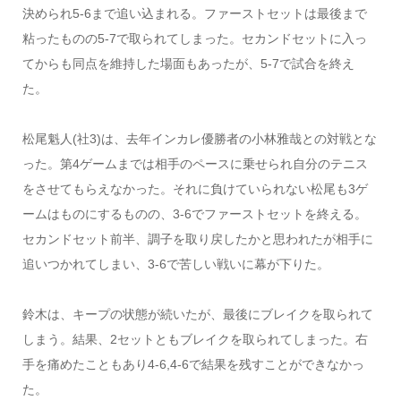
決められ5-6まで追い込まれる。ファーストセットは最後まで
粘ったものの5-7で取られてしまった。セカンドセットに入っ
てからも同点を維持した場面もあったが、5-7で試合を終え
た。
松尾魁人(社3)は、去年インカレ優勝者の小林雅哉との対戦とな
った。第4ゲームまでは相手のペースに乗せられ自分のテニス
をさせてもらえなかった。それに負けていられない松尾も3ゲ
ームはものにするものの、3-6でファーストセットを終える。
セカンドセット前半、調子を取り戻したかと思われたが相手に
追いつかれてしまい、3-6で苦しい戦いに幕が下りた。
鈴木は、キープの状態が続いたが、最後にブレイクを取られて
しまう。結果、2セットともブレイクを取られてしまった。右
手を痛めたこともあり4-6,4-6で結果を残すことができなかっ
た。