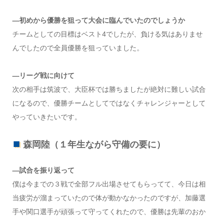
―初めから優勝を狙って大会に臨んでいたのでしょうか
チームとしての目標はベスト4でしたが、負ける気はありませ
んでしたので全員優勝を狙っていました。
―リーグ戦に向けて
次の相手は筑波で、大臣杯では勝ちましたが絶対に難しい試合
になるので、優勝チームとしてではなくチャレンジャーとして
やっていきたいです。
森岡陸（１年生ながら守備の要に）
―試合を振り返って
僕は今までの３戦で全部フル出場させてもらってて、今日は相
当疲労が溜まっていたので体が動かなかったのですが、加藤選
手や関口選手が頑張って守ってくれたので、優勝は先輩のおか