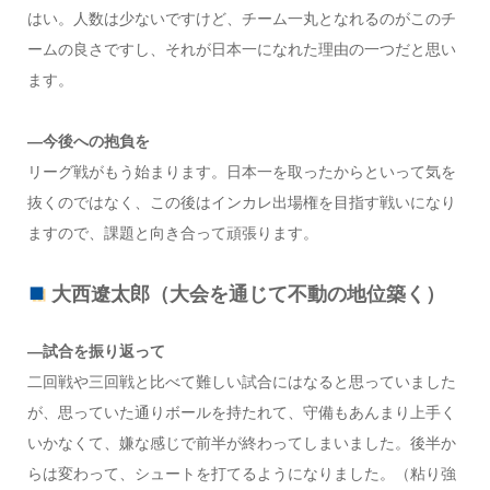
はい。人数は少ないですけど、チーム一丸となれるのがこのチ
ームの良さですし、それが日本一になれた理由の一つだと思い
ます。
—今後への抱負を
リーグ戦がもう始まります。日本一を取ったからといって気を
抜くのではなく、この後はインカレ出場権を目指す戦いになり
ますので、課題と向き合って頑張ります。
大西遼太郎（大会を通じて不動の地位築く）
―試合を振り返って
二回戦や三回戦と比べて難しい試合にはなると思っていました
が、思っていた通りボールを持たれて、守備もあんまり上手く
いかなくて、嫌な感じで前半が終わってしまいました。後半か
らは変わって、シュートを打てるようになりました。（粘り強