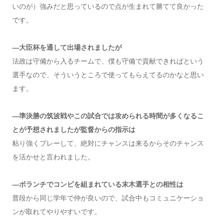
いのが）強みだと思っているので点が生まれて勝てて良かった
です。
―大臣杯を通して出場されましたが
法政は守備から入るチームで、僕も守備で貢献できればという
選手なので、そういうところで使ってもらえてるのかなと思い
ます。
―準決勝の筑波戦やこの試合では攻められる時間が多くなるこ
とが予想されましたが監督からの指示は
粘り強くプレーして、絶対にチャンスは来るからそのチャンス
を活かせと言われました。
―ボランチでコンビを組まれている末木選手との相性は
普段から同じ学年で仲が良いので、試合中もコミュニケーショ
ンが取れてやりやすいです。