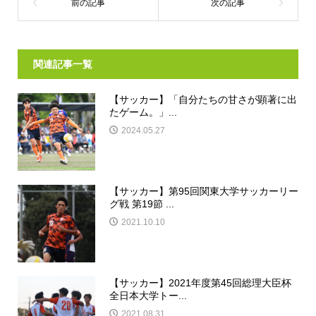
関連記事一覧
【サッカー】「自分たちの甘さが顕著に出
たゲーム。」...
2024.05.27
【サッカー】第95回関東大学サッカーリー
グ戦 第19節 ...
2021.10.10
【サッカー】2021年度第45回総理大臣杯
全日本大学トー...
2021.08.31