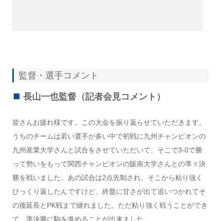
監督・選手コメント
長山一也監督（記者会見コメント）
皆さんお疲れ様です。この大会を振り返らせていただきます。
うちのチームは若い選手が多い中で初戦に九州チャンピオンの
九州産業大学さんと試合をさせていただいて、そこで3-0で勝
って勢いをもって関西チャンピオンの阪南大学さんとの準々決
勝を戦いました。あの試合は2点先制され、そこから粘り強く
ひっくり返したんですけど、終盤に甘さが出て追いつかれてそ
の後延長とPK戦まで縺れました。ただ粘り強く戦うことができ
て、準決勝に駒を進めることが出来ました