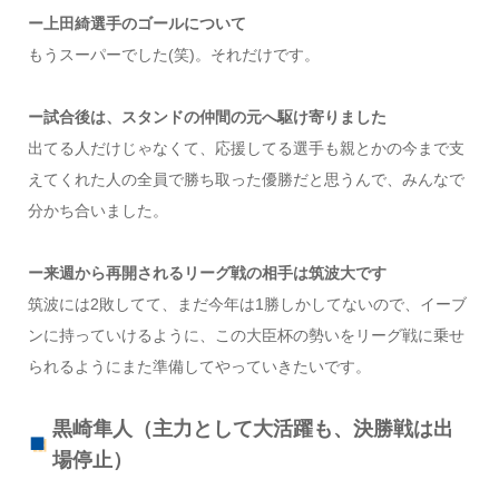
ー上田綺選手のゴールについて
もうスーパーでした(笑)。それだけです。
ー試合後は、スタンドの仲間の元へ駆け寄りました
出てる人だけじゃなくて、応援してる選手も親とかの今まで支
えてくれた人の全員で勝ち取った優勝だと思うんで、みんなで
分かち合いました。
ー来週から再開されるリーグ戦の相手は筑波大です
筑波には2敗してて、まだ今年は1勝しかしてないので、イーブ
ンに持っていけるように、この大臣杯の勢いをリーグ戦に乗せ
られるようにまた準備してやっていきたいです。
黒崎隼人（主力として大活躍も、決勝戦は出
場停止）