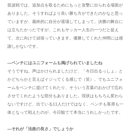
筑波戦では、追加点を取るためにもっと攻撃に出られる場面が
ありました。そうすればより良い勝ち方ができたのかなと思っ
ていますが、最終的に自分が退場してしまって。決勝の舞台に
は立ちたかったですが、これもサッカー人生の一つだと捉え
て、次に向けて頑張っていきます。優勝してくれた仲間には感
謝しかないです。
—ベンチにはユニフォームも掲げられていましたね
そうですね。声はかけられましたけど、「今日出るっしょ」と
かどちらかと言えばイジってくる感じで（笑）。でもユニフォ
ームをベンチに提げてくれたり、そういう言葉のおかげで忘れ
させてくれたような部分もありました。現状はもちろん変わら
ないですけど、出ている11人だけではなく、ベンチも客席も一
体となって戦えたのが、今日観てて本当にうれしかったです。
—それが「法政の良さ」でしょうか