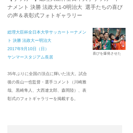
ナメント 決勝 法政大1-0明治大 選手たちの喜び
の声＆表彰式フォトギャラリー
総理大臣杯全日本大学サッカートーナメン
ト 決勝 法政大ー明治大
2017年9月10日（日）
喜びを爆発させた
ヤンマースタジアム長居
35年ぶりに全国の頂点に輝いた法大。試合
後の長山一也監督・選手コメント（川崎雅
哉、黒崎隼人、大西遼太郎、森岡陸）、表
彰式のフォトギャラリーを掲載する。