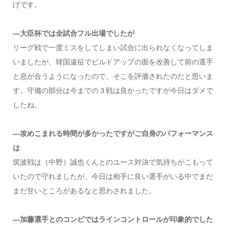
げです。
―大臣杯では全試合フル出場でしたが
リーグ戦で一度ミスをしてしまい試合に出られなくなってしま
いましたが、韓国遠征でビルドアップの面を改善して前の選手
と息が合うようになったので、そこを評価されたのだと思いま
す。守備の部分は今までの３戦は良かったですが今日はダメで
したね。
―攻めこまれる時間が多かったですがご自身のパフォーマンス
は
筑波戦は（中野）誠也くんとのユース対決で気持ちがこもって
いたので守れましたが、今日は相手に良い選手がいる中でまだ
まだ甘いところがあるなと思わされました。
―加藤選手とのコンビではラインコントロールが印象的でした