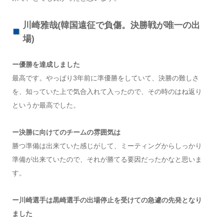
川崎雅哉(韓国遠征で負傷。決勝戦が唯一の出
場)
ー優勝を達成しました
最高です。やっぱり3年前に準優勝をしていて、決勝の難しさ
を、知っていた上で気合入れて入ったので、その時のはね返り
というか最高でした。
ー決勝に向けてのチームの雰囲気は
勝つ準備は出来ていた感じがして、ミーティングからしっかり
準備が出来ていたので、それが勝てる要因だったかなと思いま
す。
ー川崎選手は黒崎選手の出場停止を受けての急遽の先発となり
ました