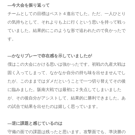
—今大会を振り返って
チームとしての目標はベスト４進出でした。ただ、一人ひとり
の気持ちとして、それよりも上に行くという思いを持って戦っ
ていました。結果的にこのような形で追われたので良かったで
す。
—かなりプレーで存在感を示していましたが
僕はこの大会にかける思いは強かったです。初戦の九産大戦は
固く入ってしまって、なかなか自分の持ち味を出せませんでし
たが、このままではダメだということで一つ切り替えてその後
に臨みました。阪南大戦では最初に２失点してしまいました
が、その後自分がアシストして、結果的に勝利できました。あ
の試合で結果を出せたのは嬉しく思っています。
—逆に課題と感じているのは
守備の面での課題は残ったと思います。攻撃面でも、準決勝の