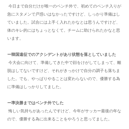
今日まで自分だけが唯一のベンチ外で、初めてのベンチ入りが
急にスタメンで戸惑いはなかったですけど、しっかり準備はし
ていました。試合には上手く入れたかなとは思うんですけど、
体のキレ的にはちょっとなくて。チームに助けられたかなと思
います。
ー韓国遠征でのアクシデントがあり状態を落としていました
今大会に向けて、準備してきた中で顔をけがしてしまって、離
脱はしてないですけど、それがきっかけで自分の調子も落ちま
した。でも、やっぱりやることは変わらないので、優勝する為
に準備はしっかりしてました。
ー準決勝まではベンチ外でした
悔しい気持ちがあったんですけど、今年がサッカー最後の年な
ので、優勝する為に出来ることをやろうと思ってました。