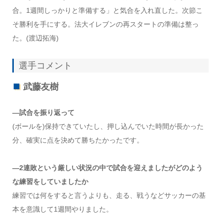
合。1週間しっかりと準備する」と気合を入れ直した。次節こ
そ勝利を手にする。法大イレブンの再スタートの準備は整っ
た。(渡辺拓海)
選手コメント
武藤友樹
―試合を振り返って
(ボールを)保持できていたし、押し込んでいた時間が長かった
分、確実に点を決めて勝ちたかったです。
―2連敗という厳しい状況の中で試合を迎えましたがどのよう
な練習をしていましたか
練習では何をすると言うよりも、走る、戦うなどサッカーの基
本を意識して1週間やりました。