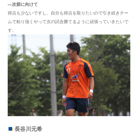
―次節に向けて
得点も少ないですし、自分も得点を取りたいので引き続きチー
ムで粘り強くやって次の試合勝てるように頑張っていきたいで
す。
長谷川元希