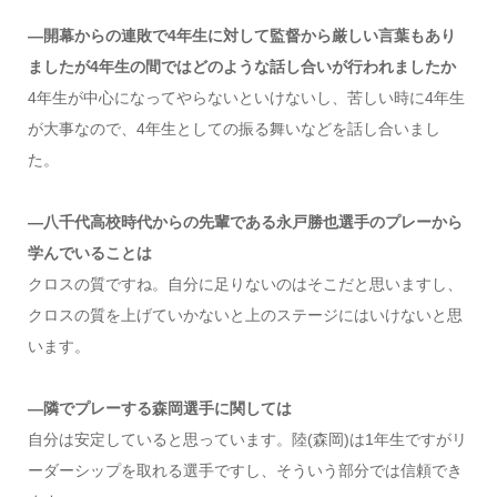
―開幕からの連敗で4年生に対して監督から厳しい言葉もあり
ましたが4年生の間ではどのような話し合いが行われましたか
4年生が中心になってやらないといけないし、苦しい時に4年生
が大事なので、4年生としての振る舞いなどを話し合いまし
た。
―八千代高校時代からの先輩である永戸勝也選手のプレーから
学んでいることは
クロスの質ですね。自分に足りないのはそこだと思いますし、
クロスの質を上げていかないと上のステージにはいけないと思
います。
―隣でプレーする森岡選手に関しては
自分は安定していると思っています。陸(森岡)は1年生ですがリ
ーダーシップを取れる選手ですし、そういう部分では信頼でき