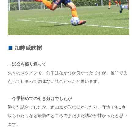
加藤威吹樹
―試合を振り返って
久々のスタメンで、前半はなかなか良かったですが、後半で失
点してしまって勿体ない試合だったと思います。
―今季初めての引き分けでしたが
勝てた試合でしたが、追加点が取れなかったり、守備でも1点
取られたりなど最後のところでまだまだ詰めが甘かったと思い
ます。