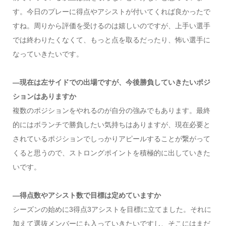
す。今日のプレーに得点やアシストが付いてくれば良かったで
すね。周りから評価を受けるのは嬉しいのですが、上手い選手
では終わりたくなくて、もっと点を取るだったり、怖い選手に
なっていきたいです。
―現在は左サイドでの出場ですが、今後勝負していきたいポジ
ションはありますか
複数のポジションをやれるのが自分の強みでもあります。最終
的にはボランチで勝負したい気持ちはありますが、現在必要と
されているポジションでしっかりアピールすることが繋がって
くると思うので、ストロングポイントを積極的に出していきた
いです。
―得点数やアシスト数で目標は定めていますか
シーズンの始めに3得点3アシストを目標に立てました。それに
加えて選抜メンバーにも入っていきたいですし、そこにはまだ