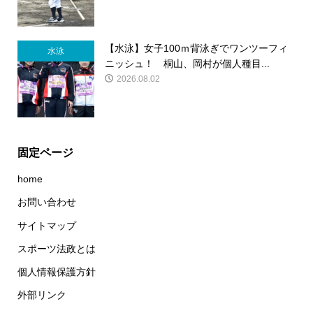
【水泳】女子100ｍ背泳ぎでワンツーフィ
水泳
ニッシュ！ 桐山、岡村が個人種目...
2026.08.02
固定ページ
home
お問い合わせ
サイトマップ
スポーツ法政とは
個人情報保護方針
外部リンク