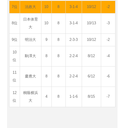
7位
法政大
10
8
3-1-4
10/12
-2
日本体育
8位
10
8
3-1-4
10/13
-3
大
9位
明治大
9
8
2-3-3
10/12
‐2
10
駒澤大
8
8
2-2-4
8/12
-4
位
11
慶應大
8
8
2-2-4
6/12
-6
位
12
桐蔭横浜
4
8
1-1-6
8/15
-7
位
大