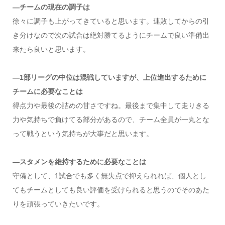
―チームの現在の調子は
徐々に調子も上がってきていると思います。連敗してからの引
き分けなので次の試合は絶対勝てるようにチームで良い準備出
来たら良いと思います。
―1部リーグの中位は混戦していますが、上位進出するために
チームに必要なことは
得点力や最後の詰めの甘さですね。最後まで集中して走りきる
力や気持ちで負けてる部分があるので、チーム全員が一丸とな
って戦うという気持ちが大事だと思います。
―スタメンを維持するために必要なことは
守備として、1試合でも多く無失点で抑えられれば、個人とし
てもチームとしても良い評価を受けられると思うのでそのあた
りを頑張っていきたいです。