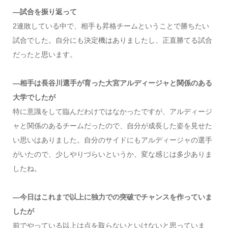
―試合を振り返って
2連敗している中で、相手も昇格チームということで勝ちたい
試合でした。自分にも決定機はありましたし、正直勝てる試合
だったと思います。
―相手は長谷川選手が育った大宮アルディージャと関係のある
大学でしたが
特に意識をして臨んだわけではなかったですが、アルディージ
ャと関係のあるチームだったので、自分が成長した姿を見せた
い思いはありました。自分のサイドにもアルディージャの選手
がいたので、少しやりづらいというか、変な感じは多少ありま
したね。
―今日はこれまで以上に独力での突破でチャンスを作っていま
したが
前でやっている以上は点を取らないといけないと思っていま