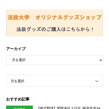
アーカイブ
月を選択
おすすめ記事
【硬式野球】関西遠征３日目 /最高気温34