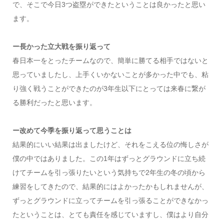
で、そこで今日3つ盗塁ができたということは良かったと思い
ます。
ー長かった立大戦を振り返って
春日本一をとったチームなので、簡単に勝てる相手ではないと
思っていましたし、上手くいかないことが多かった中でも、粘
り強く戦うことができたのが3年生以下にとっては来春に繋が
る勝利だったと思います。
ー改めて今季を振り返って思うことは
結果的にいい結果は出ましたけど、それをこえる位の悔しさが
僕の中ではありました。この1年はずっとグラウンドに立ち続
けてチームを引っ張りたいという気持ちで2年生の冬の頃から
練習をしてきたので、結果的にはよかったかもしれませんが、
ずっとグラウンドに立ってチームを引っ張ることができなかっ
たということは、とても責任を感じていますし、僕はより自分