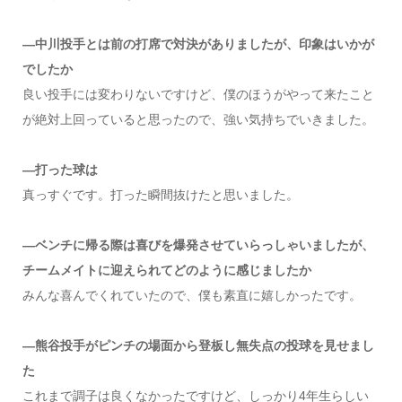
―中川投手とは前の打席で対決がありましたが、印象はいかが
でしたか
良い投手には変わりないですけど、僕のほうがやって来たこと
が絶対上回っていると思ったので、強い気持ちでいきました。
―打った球は
真っすぐです。打った瞬間抜けたと思いました。
―ベンチに帰る際は喜びを爆発させていらっしゃいましたが、
チームメイトに迎えられてどのように感じましたか
みんな喜んでくれていたので、僕も素直に嬉しかったです。
―熊谷投手がピンチの場面から登板し無失点の投球を見せまし
た
これまで調子は良くなかったですけど、しっかり4年生らしい