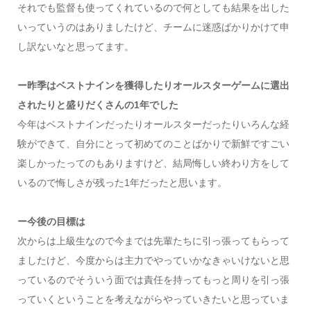
それでも監督も使ってくれているので何としても結果を出した
いっていうのはありましたけど、チームに迷惑ばかりかけて申
し訳ないなと思ってます。
ー昨季はベストナインを獲得したりオールスターゲームに選出
されたりと盛りだくさんの1年でした
今年はベストナインだったりオールスターだったりいろんな経
験ができて、自分にとって初めてのことばかりで新鮮ですごい
楽しかったってのもありますけど、結局悔しい終わり方をして
いるので悔しさが残った1年だったと思います。
ー今後の目標は
次からは上級生なので今までは先輩たちに引っ張ってもらって
ましたけど、今度からは主力でやっていかなきゃいけないと思
っているのでそういう面では責任を持ってもっと周りを引っ張
っていくということを考えながらやっていきたいと思っていま