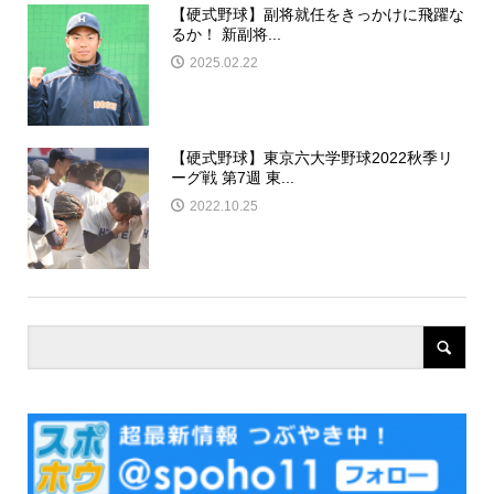
【硬式野球】副将就任をきっかけに飛躍な
るか！ 新副将...
2025.02.22
【硬式野球】東京六大学野球2022秋季リ
ーグ戦 第7週 東...
2022.10.25