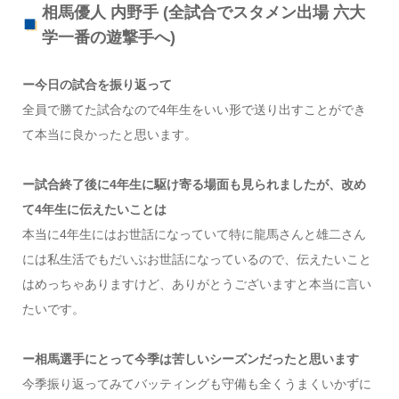
相馬優人 内野手 (全試合でスタメン出場 六大
学一番の遊撃手へ)
ー今日の試合を振り返って
全員で勝てた試合なので4年生をいい形で送り出すことができ
て本当に良かったと思います。
ー試合終了後に4年生に駆け寄る場面も見られましたが、改め
て4年生に伝えたいことは
本当に4年生にはお世話になっていて特に龍馬さんと雄二さん
には私生活でもだいぶお世話になっているので、伝えたいこと
はめっちゃありますけど、ありがとうございますと本当に言い
たいです。
ー相馬選手にとって今季は苦しいシーズンだったと思います
今季振り返ってみてバッティングも守備も全くうまくいかずに