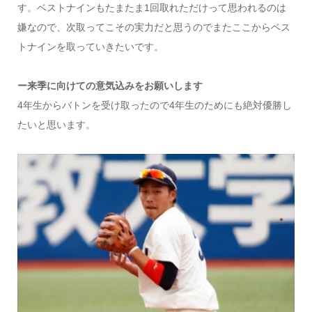
す。ベストナインもたまたま1回取れただけって思われるのは
嫌なので、次取ってこその実力だと思うのでまたここからベス
トナインを取っていきたいです。
ー来季に向けての意気込みをお願いします
4年生からバトンを受け取ったので4年生のためにも絶対優勝し
たいと思います。