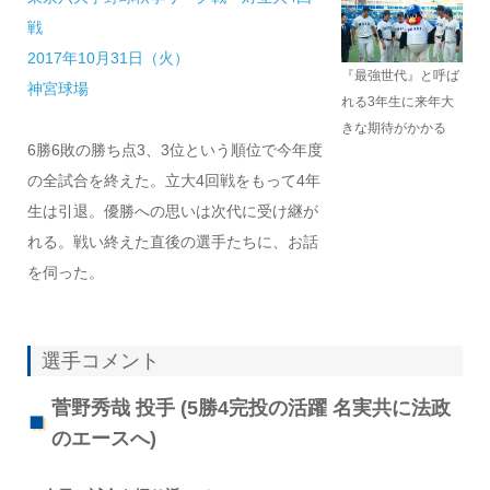
戦
2017年10月31日（火）
『最強世代』と呼ば
神宮球場
れる3年生に来年大
きな期待がかかる
6勝6敗の勝ち点3、3位という順位で今年度
の全試合を終えた。立大4回戦をもって4年
生は引退。優勝への思いは次代に受け継が
れる。戦い終えた直後の選手たちに、お話
を伺った。
選手コメント
菅野秀哉 投手 (5勝4完投の活躍 名実共に法政
のエースへ)