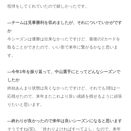
投球をしてくれていたので嬉しかったです。
―チームは見事勝利を収めましたが、それについていかがです
か
今シーズンは優勝は出来なかったですけど、最後の2カードを
取ることができたので、いい形で来年に繋がるかなと思いま
す。
―今年1年を振り返って、中山選手にとってどんなシーズンで
したか
終始あんまり状態は良くなかったですけど、それでも3割は一
応残せたので、来年またこれより良い成績を残せるように頑張
りたいと思います。
―終わりが良かったので来年は良いシーズンになると思います
そうですね(笑)。「終わりよければすべてよし」なので。来年