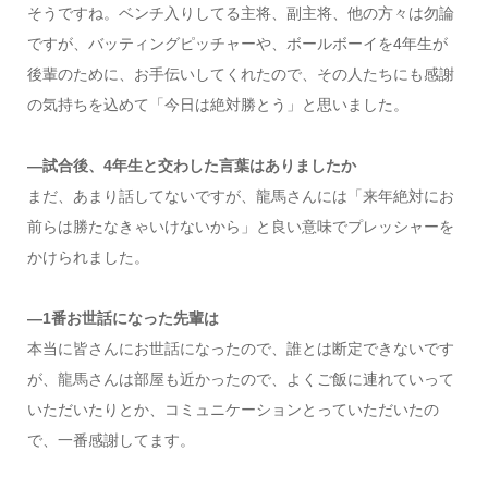
そうですね。ベンチ入りしてる主将、副主将、他の方々は勿論
ですが、バッティングピッチャーや、ボールボーイを4年生が
後輩のために、お手伝いしてくれたので、その人たちにも感謝
の気持ちを込めて「今日は絶対勝とう」と思いました。
―試合後、4年生と交わした言葉はありましたか
まだ、あまり話してないですが、龍馬さんには「来年絶対にお
前らは勝たなきゃいけないから」と良い意味でプレッシャーを
かけられました。
―1番お世話になった先輩は
本当に皆さんにお世話になったので、誰とは断定できないです
が、龍馬さんは部屋も近かったので、よくご飯に連れていって
いただいたりとか、コミュニケーションとっていただいたの
で、一番感謝してます。