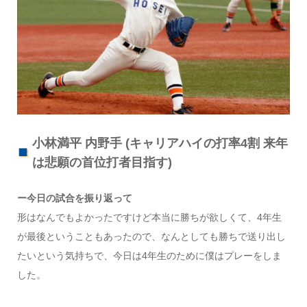
小林満平 内野手 (キャリアハイの打率4割 来年
は悲願の首位打者目指す)
ー今日の試合を振り返って
形はなんでもよかったですけど本当に勝ちが欲しくて、4年生
が最後ということもあったので、なんとしても勝ちで送り出し
たいという気持ちで、今日は4年生のために僕はプレーをしま
した。