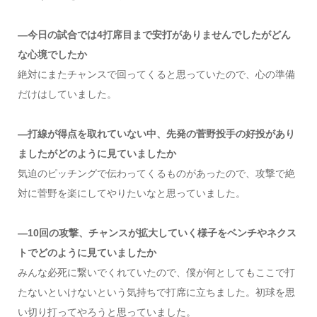
―今日の試合では4打席目まで安打がありませんでしたがどん
な心境でしたか
絶対にまたチャンスで回ってくると思っていたので、心の準備
だけはしていました。
―打線が得点を取れていない中、先発の菅野投手の好投があり
ましたがどのように見ていましたか
気迫のピッチングで伝わってくるものがあったので、攻撃で絶
対に菅野を楽にしてやりたいなと思っていました。
―10回の攻撃、チャンスが拡大していく様子をベンチやネクス
トでどのように見ていましたか
みんな必死に繋いでくれていたので、僕が何としてもここで打
たないといけないという気持ちで打席に立ちました。初球を思
い切り打ってやろうと思っていました。