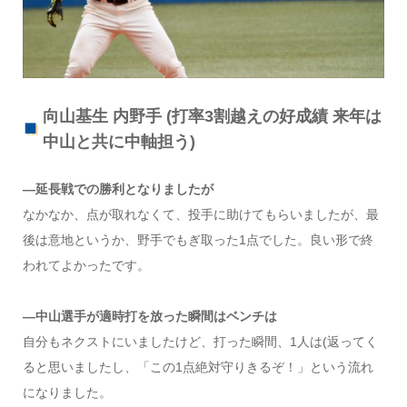
向山基生 内野手 (打率3割越えの好成績 来年は
中山と共に中軸担う)
―延長戦での勝利となりましたが
なかなか、点が取れなくて、投手に助けてもらいましたが、最
後は意地というか、野手でもぎ取った1点でした。良い形で終
われてよかったです。
―中山選手が適時打を放った瞬間はベンチは
自分もネクストにいましたけど、打った瞬間、1人は(返ってく
ると思いましたし、「この1点絶対守りきるぞ！」という流れ
になりました。