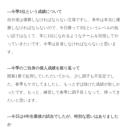
―今季3位という成績について
自分達は優勝しなければならない立場ですし、来年は本当に優
勝しなければならないので、今日勝って3位というレベルの低
い話ではなくて、常に1位になれるようなチームを目指してや
っていきたいです。今季は反省しなければならないと思いま
す。
―今季のご自身の個人成績を振り返って
開幕1番で起用していただいてから、少し調子も不安定でし
た。春季もケガしてましたし、もっとずば抜けた成績が欲しか
ったです。もっと、練習して春季に調子良くなって、帰ってき
たいと思います。
―今日は4年生最後の試合でしたが、特別な思いはありました
か