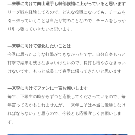
―来季に向けて向山選手も幹部候補に上がっていると思います
リーグ戦を経験してるので、どんな役職になっても、チームを
引っ張っていくことは当たり前のことなので、チームをしっか
り引っ張っていきたいと思います。
―来季に向けて強化したいことは
今季は思ったような打撃ができなかったです。自分自身もっと
打撃で結果を残さなきゃいけないので、長打も増やさなきゃい
けないです。もっと成長して春季に帰ってきたいと思います
―来季に向けてファンに一言お願いします
毎年、下級生の時からずつと応援してくださっているので、毎
年言ってるかもしれませんが、「来年こそは本当に優勝しなけ
ればならない」と思うので、今後とも応援宜しくお願いしま
す。