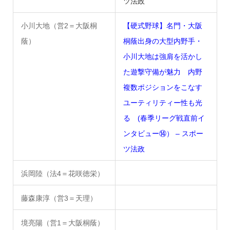
ツ法政
小川大地（営2＝大阪桐
【硬式野球】名門・大阪
蔭）
桐蔭出身の大型内野手・
小川大地は強肩を活かし
た遊撃守備が魅力 内野
複数ポジションをこなす
ユーティリティー性も光
る (春季リーグ戦直前イ
ンタビュー⑭） – スポー
ツ法政
浜岡陸（法4＝花咲徳栄）
藤森康淳（営3＝天理）
境亮陽（営1＝大阪桐蔭）