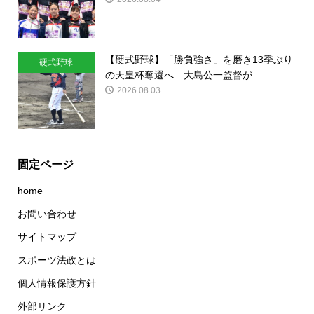
【硬式野球】「勝負強さ」を磨き13季ぶり
硬式野球
の天皇杯奪還へ 大島公一監督が...
2026.08.03
固定ページ
home
お問い合わせ
サイトマップ
スポーツ法政とは
個人情報保護方針
外部リンク