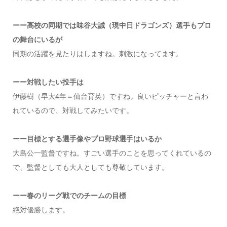
ーー高校の同期では味谷大誠（現中日ドラゴンズ）選手もプロ
の舞台にいるが
同期の活躍を見たりはしますね。刺激になってます。
ーー対戦したい投手は
伊藤樹（早大4年＝仙台育英）ですね。良いピッチャーと言わ
れているので、対戦してみたいです。
ーー目標とする選手像やプロ野球選手はいるか
大島公一監督ですね。すごい選手のことを思ってくれているの
で、監督としても大人としても尊敬しています。
ーー春のリーグ戦でのチームの目標
絶対優勝します。