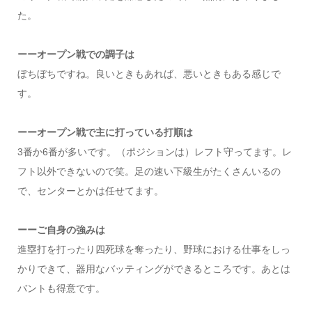
た。
ーーオープン戦での調子は
ぼちぼちですね。良いときもあれば、悪いときもある感じで
す。
ーーオープン戦で主に打っている打順は
3番か6番が多いです。（ポジションは）レフト守ってます。レ
フト以外できないので笑。足の速い下級生がたくさんいるの
で、センターとかは任せてます。
ーーご自身の強みは
進塁打を打ったり四死球を奪ったり、野球における仕事をしっ
かりできて、器用なバッティングができるところです。あとは
バントも得意です。