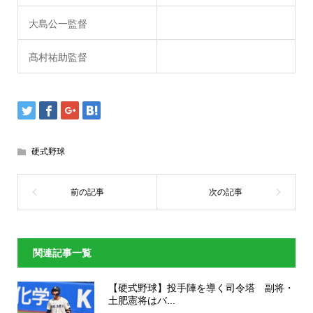
大島公一監督
髙村祐助監督
硬式野球
関連記事一覧
【硬式野球】投手陣を導く司令塔 副将・
土肥憲将はバ...