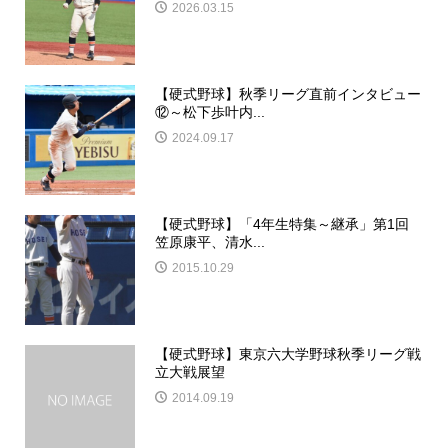
2026.03.15
【硬式野球】秋季リーグ直前インタビュー
⑫～松下歩叶内...
2024.09.17
【硬式野球】「4年生特集～継承」第1回
笠原康平、清水...
2015.10.29
【硬式野球】東京六大学野球秋季リーグ戦
立大戦展望
2014.09.19