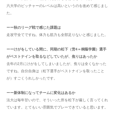
六大学のピッチャーのレベルは高いというのを改めて感じまし
た。
ーー秋のリーグ戦で感じた課題は
走攻守全てですね。体力も筋力も全部足りないと感じました。
ーーけがをしている間に、同期の松下（営4＝桐蔭学園）選手
がベストナインを取るなどしていたが、焦りはあったか
去年の2月にけがをしてしまいましたが、焦りは全くなかった
ですね。自分自身は（松下選手がベストナインを取ったこと
が）すごくうれしかったです。
ーー新体制になってチームに変化はあるか
法大は毎年甘いので、そういった所を松下が厳しく言ってくれ
ています。とてもいい雰囲気でプレーできていると思います。