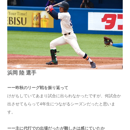
浜岡 陸 選手
ーー昨秋のリーグ戦を振り返って
けがもしていてあまり試合に出られなかったですが、何試合か
出させてもらって4年生につながるシーズンだったと思いま
す。
ーー主に代打での出場だったが難しさは感じていたか