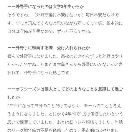
ーー外野手になったのは大学2年生からか
そうですね。（外野守備に不安はないか）毎日不安だらけで
す。ずっと飛んでくるなと思いながら守ってます笑。基本的に
自分は守備が苦手なので、ずっと不安ですね。
ーー外野手に転向する際、受け入れられたか
喜んで外野手になりました。高校のときからずっと外野はやり
たかったですね。たまたま大島さんから外野にいかないかと言
われて、外野手になった感じです。
ーーオフシーズンは個人としてどのようなことを意識して過ご
したか
4年生になって自分のことだけではなく、チームのことも考え
るようになりました。とにかく4年間で1度は優勝したいという
思いで練習していました。あとは筋トレを頑張りました。昨秋
のリーグ戦で筋力不足を痛感したので、重点的にはやりまし