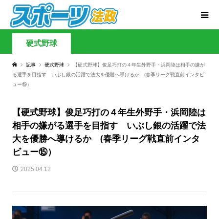
硬式野球
記事
硬式野球
【硬式野球】俊足巧打の４年生外野手・浜岡陸は相手の嫌が
る選手を目指す いぶし銀の活躍で法大を優勝へ導けるか (春季リーグ戦直前インタビ
ュー⑮）
【硬式野球】俊足巧打の４年生外野手・浜岡陸は
相手の嫌がる選手を目指す いぶし銀の活躍で法
大を優勝へ導けるか (春季リーグ戦直前インタ
ビュー⑮）
2025.04.12