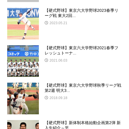
【硬式野球】東京六大学野球2023春季リ
ーグ戦 東大2回...
2023.05.21
【硬式野球】東京六大学野球2021春季フ
レッシュトーナ...
2021.06.03
【硬式野球】東京六大学野球秋季リーグ戦
第2週 明大3...
2018.09.18
【硬式野球】新体制本格始動企画第2弾 新
入生紹介～平...