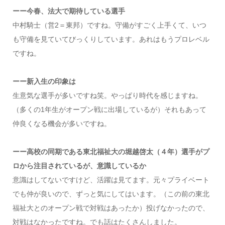
ーー今春、法大で期待している選手
中村騎士（営2＝東邦）ですね。守備がすごく上手くて、いつ
も守備を見ていてびっくりしています。あれはもうプロレベル
ですね。
ーー新入生の印象は
生意気な選手が多いですね笑。やっぱり時代を感じますね。
（多くの1年生がオープン戦に出場しているが）それもあって
仲良くなる機会が多いですね。
ーー高校の同期である東北福祉大の堀越啓太（４年）選手がプ
ロから注目されているが、意識しているか
意識はしてないですけど、活躍は見てます。元々プライベート
でも仲が良いので、ずっと気にしてはいます。（この前の東北
福祉大とのオープン戦で対戦はあったか）投げなかったので、
対戦はなかったですね。でも話はたくさんしました。