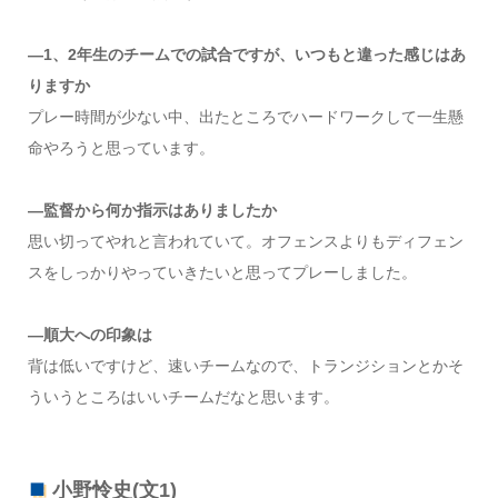
―1、2年生のチームでの試合ですが、いつもと違った感じはあ
りますか
プレー時間が少ない中、出たところでハードワークして一生懸
命やろうと思っています。
―監督から何か指示はありましたか
思い切ってやれと言われていて。オフェンスよりもディフェン
スをしっかりやっていきたいと思ってプレーしました。
―順大への印象は
背は低いですけど、速いチームなので、トランジションとかそ
ういうところはいいチームだなと思います。
小野怜史(文1)