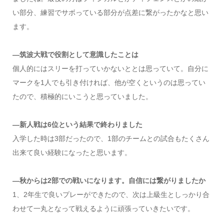
い部分、練習でサボっている部分が点差に繋がったかなと思い
ます。
―筑波大戦で役割として意識したことは
個人的にはスリーを打っていかないととは思っていて。自分に
マークを1人でも引き付ければ、他が空くというのは思ってい
たので、積極的にいこうと思っていました。
―新人戦は6位という結果で終わりました
入学した時は3部だったので、1部のチームとの試合もたくさん
出来て良い経験になったと思います。
―秋からは2部での戦いになります。自信には繋がりましたか
1、2年生で良いプレーができたので、次は上級生としっかり合
わせて一丸となって戦えるように頑張っていきたいです。