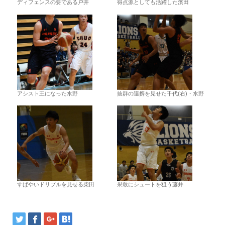
ディフェンスの要である戸井
得点源としても活躍した濱田
アシスト王になった水野
抜群の連携を見せた千代(右)・水野
すばやいドリブルを見せる柴田
果敢にシュートを狙う藤井