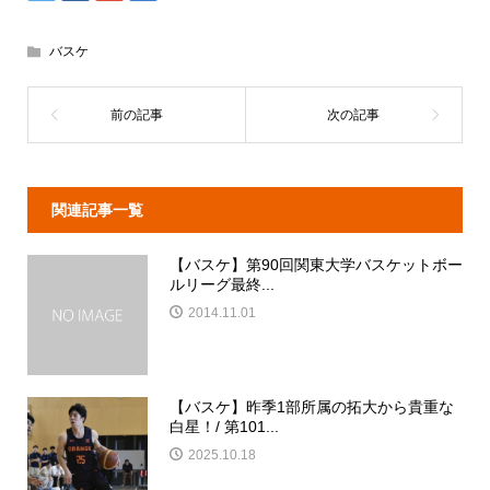
バスケ
関連記事一覧
【バスケ】第90回関東大学バスケットボー
ルリーグ最終...
2014.11.01
【バスケ】昨季1部所属の拓大から貴重な
白星！/ 第101...
2025.10.18