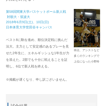
第58回関東大学バスケットボール新人戦
対順大・筑波大
2018年6月9日(土)、10日(日)
日本体育大学世田谷キャンパス
ベスト8に駒を進め、順位決定戦に挑んだ
法大。主力として安定感のあるプレーを見
得点、アシストなど
せた2年生に、エネルギッシュな1年生が力
多くのランキングで
を添えた。2部でも十分に戦えることを証
上位になった小野怜
明し、6位で新人戦を終える。
※掲載が遅くなり、申し訳ございません。