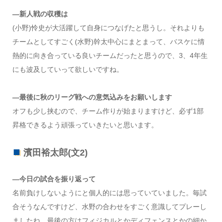
―新人戦の収穫は
(小野)怜史が大活躍して自身につなげたと思うし。それよりも
チームとしてすごく(水野)幹太中心にまとまって、バスケに情
熱的に向き合っている良いチームだったと思うので、3、4年生
にも波及していって欲しいですね。
―最後に秋のリーグ戦への意気込みをお願いします
オフも少し挟むので、チーム作りが始まりますけど、必ず1部
昇格できるよう頑張っていきたいと思います。
濱田裕太郎(文2)
―今日の試合を振り返って
名前負けしないようにと個人的には思っていていました。毎試
合そうなんですけど、水野の合わせをすごく意識してプレーし
ましたね。最後の方はフィジカルとかディフェンスとかの細か