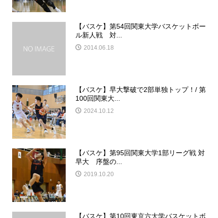
【バスケ】第54回関東大学バスケットボー
ル新人戦 対...
2014.06.18
【バスケ】早大撃破で2部単独トップ！/ 第
100回関東大...
2024.10.12
【バスケ】第95回関東大学1部リーグ戦 対
早大 序盤の...
2019.10.20
【バスケ】第10回東京六大学バスケットボ