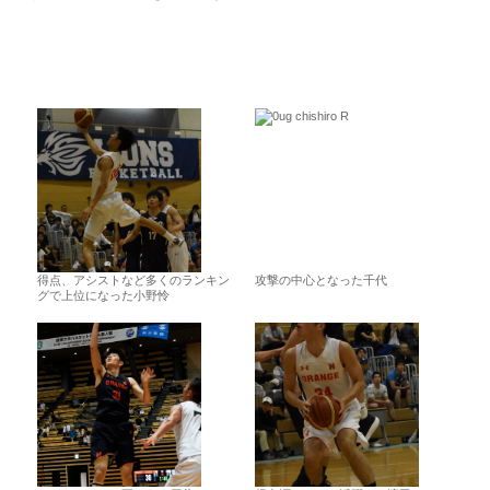
得点、アシストなど多くのランキン
攻撃の中心となった千代
グで上位になった小野怜