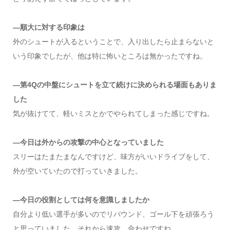
―順大に対する印象は
外のシュートが入るということで、入り出したら止まらないと
いう印象でしたが、他は特に怖いところは無かったですね。
―第4Qの中盤にシュートを立て続けに決められる場面もありま
した
気が抜けてて、軽いミスとかでやられてしまった感じですね。
―今日は外からの攻撃の中心となっていました
スリーはたまたまなんですけど、味方がいいドライブをして、
外が空いていたので打っていきました。
―今日の役割としては何を意識しましたか
自分より低い選手が多いのでリバウンド、ゴール下を頑張ろう
と思っていました。それから速攻、合わせですね。