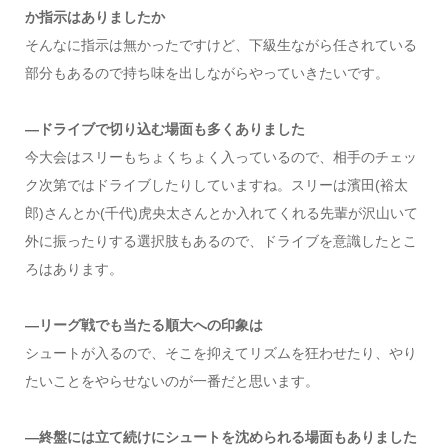
か指示はありましたか
そんなに指示は無かったですけど、下級生ながら任されている
部分もあるので持ち味を出しながらやっていきたいです。
―ドライブで切り込む場面も多くありました
今大会はスリーもちょくちょく入っているので、相手のチェッ
ク次第ではドライブしたりしていますね。スリーは濱田(裕太
郎)さんとか(千代)虎央太さんとか入れてくれる先輩が沢山いて
外に振ったりする選択肢もあるので、ドライブを意識したとこ
ろはあります。
―リーグ戦でも当たる順大への印象は
シュートが入るので、そこを抑えてリズムを狂わせたり、やり
たいことをやらせないのが一番だと思います。
―終盤には立て続けにシュートを沈められる場面もありました