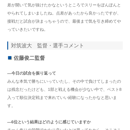
差が開いて気が抜けたかなというところでスリーをぽんぽんと
やられてしまいましたね。点差があったから良かったですが、
接戦だと試合が決まっちゃうので、最後まで気を引き締めてや
っていきたいですね。
対筑波大 監督・選手コメント
佐藤俊二監督
―今日の試合を振り返って
みんな本気で勝ちにいっていたし、その中で負けてしまったの
は残念だったけども、1部と戦える機会が少ない中で、ベスト8
入って順位決定戦まで来れていい経験になったかなと思いま
す。
―6位という結果はどのように感じていますか