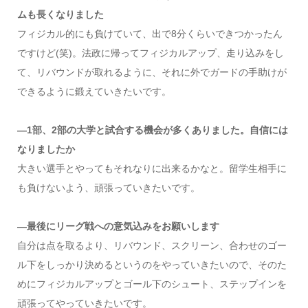
ムも長くなりました
フィジカル的にも負けていて、出で8分くらいできつかったん
ですけど(笑)。法政に帰ってフィジカルアップ、走り込みをし
て、リバウンドが取れるように、それに外でガードの手助けが
できるように鍛えていきたいです。
―1部、2部の大学と試合する機会が多くありました。自信には
なりましたか
大きい選手とやってもそれなりに出来るかなと。留学生相手に
も負けないよう、頑張っていきたいです。
―最後にリーグ戦への意気込みをお願いします
自分は点を取るより、リバウンド、スクリーン、合わせのゴー
ル下をしっかり決めるというのをやっていきたいので、そのた
めにフィジカルアップとゴール下のシュート、ステップインを
頑張ってやっていきたいです。