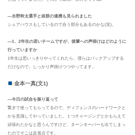
―水野幹太選手と抜群の連携も見られました
シェアハウスもしているので合う部分もあるのかな(笑)。
―1、2年生の若いチームですが、後輩への声掛けはどのように
行っていますか
1年生は思いっきりやってくれたら、僕らはバックアップする
だけなので。しっかり声掛けつつやってます。
金本一真(文1)
―今日の試合を振り返って
繋ぎで使ってもらってるので、ディフェンスのハードワークと
かを意識してやっていました。１つチャージングとかもらえて
頑張れたかなと思うんですけど、ターンオーバーも出てしまっ
たのでそこは反省点です。