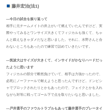
藤井宏治(法1)
―今日の試合を振り返って
相手に元チームメイトの井上がいて燃えていたんですけど、実
際やってみるとワンサイズ大きくてフィジカルも強くて、ちゃ
んと鍛えなきゃダメだなと思いました。それに、水野さんと合
わないところもあったので練習で詰めていきたいです。
―筑波大はサイズが大きくて、インサイドがかなりハードだっ
たように思います
フィジカルの部分で断然負けていて、相手は力強かったので、
必死にノーファールで耐えようと思ったんですけど。ドンピシ
ャでブロックされたりとかもあったので、フェイクとかを入れ
ながら対等に戦ってゴール下で点を取りたいなと思いました。
―戸井選手のファウルトラブルもあって藤井選手のプレータイ