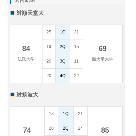
試合結果
対順天堂大
25
1Q
21
19
2Q
15
84
69
法政大学
順天堂大学
20
3Q
11
20
4Q
22
対筑波大
18
1Q
21
20
2Q
24
74
85