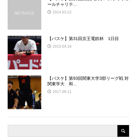
ールチャリテ...
2014.03.22
【バスケ】第31回京王電鉄杯 1日目
2015.04.16
【バスケ】第93回関東大学3部リーグ戦 対
関東学大 和...
2017.09.11