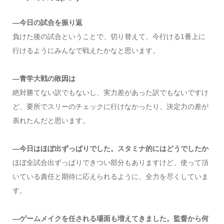
―今日の試合を振り返
負けた後の試合ということで、切り替えて、今行ける1番上に
行けるようにみんなで戦えたかなと思います。
―青学大戦の敗因は
絶対勝てない訳でもないし、実力差があった訳でもないですけ
ど、要所でスリーのチェックに行けなかったり、決定力の差が
表れたんだと思います。
―今日はほぼ出ずっぱりでした。スタミナ的にはどうでしたか
ほぼ全試合出ずっぱりできつい部分もありますけど、使って頂
いている責任と期待に応えられるように、全力を尽くしていま
す。
―ゲームメイクを任される場面も増えてきました。監督から何