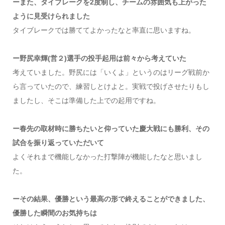
ーまた、タイブレークを2度制し、チームの雰囲気も上がった
ように見受けられました
タイブレークでは勝ててよかったなと率直に思いますね。
ー野尻幸輝(営２)選手の投手起用は前々から考えていた
考えていました。野尻には「いくよ」というのはリーグ戦前か
ら言っていたので、練習しとけよと。実戦で投げさせたりもし
ましたし、そこは準備した上での起用ですね。
ー春先の取材時に勝ちたいと仰っていた慶大戦にも勝利、その
試合を振り返っていただいて
よくそれまで機能しなかった打撃陣が機能したなと思いまし
た。
ーその結果、優勝という最高の形で終えることができました、
優勝した瞬間のお気持ちは