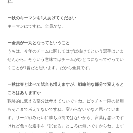
ね。
ー秋のキーマンを1人あげてください
キーマンはですね、全員かな。
ー全員が一丸となってということ
うちは、今年のチームに関してはずば抜けてという選手はいま
せんから。そういう意味ではチームがひとつになってやってい
くことが1番だと思います。だから全員です。
ー秋は春と比べて試合も増えますが、戦略的な部分で変えると
ころはありますか
戦略的に変える部分は考えてないですね。ピッチャー陣の起用
もそこまで考えてないですね。変わらないかなと思っていま
す。リーグ戦みたいに勝ち点制ではないから、言葉は悪いです
けれど色々な選手を『試せる』ところは無いですからね。まず