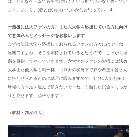
は、どんなゲームでも勝ちに行くという所だけかなと思ってい
ます。あまり、(春と)変わりはないかなと思っています。
ー最後に法大ファンの方、また六大学を応援している方に向け
て意気込みとメッセージをお願いします
まずは法政大学を応援しておられるファンの方々にはですね、
連覇ですよね。そこを期待されていると思うので、しっかり連
覇を目指してやっていきます。六大学のファンの皆様には法政
大学また他大学も精一杯、コロナの状況下で夢や希望を皆さん
に持たせられるために試合に臨みますので、ぜひ1人でも多く
球場の方へ足を運んで頂きたいですね。白熱した試合をしっか
りと見せます、頑張ります！
（取材・加瀬航大）