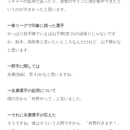
ッチャーの起用であったり、攻撃のサインに僕が集中できたと
いうのが大きかったと思います。
ー春リーグで印象に残った選手
やっぱり投手陣でいえば山下輝(営３)の頑張りじゃないです
か。鈴木、高田孝と言いたいところなんだけれど、山下輝かな
と思います。
ー野手に関しては
永廣(知紀、営４)かなと思いますね。
ー永廣選手の起用について
僕の方から「外野やって」と言いました。
ーそれに永廣選手が応えた
そうですね。彼はそういう人間ですから、「外野行きます！」