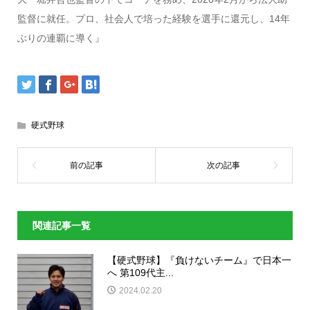
監督に就任。プロ、社会人で培った経験を選手に還元し、14年
ぶりの連覇に導く』
硬式野球
関連記事一覧
【硬式野球】『負けないチーム』で日本一
へ 第109代主...
2024.02.20