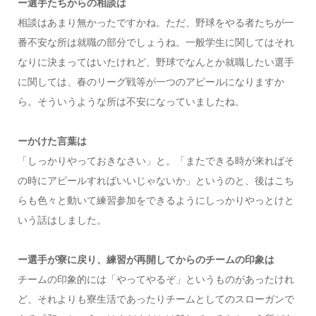
ー選手たちからの相談は
相談はあまり無かったですかね。ただ、野球をやる者たちが一
番不安な所は就職の部分でしょうね。一般学生に関してはそれ
なりに決まってはいたけれど、野球でなんとか就職したい選手
に関しては、春のリーグ戦等が一つのアピールになりますか
ら。そういうような所は不安になっていましたね。
ーかけた言葉は
「しっかりやっておきなさい」と。「またできる時が来ればそ
の時にアピールすればいいじゃないか」というのと、後はこち
らも色々と動いて練習参加をできるようにしっかりやっとけと
いう話はしました。
ー選手が寮に戻り、練習が再開してからのチームの印象は
チームの印象的には「やってやるぞ」というものがあったけれ
ど、それよりも寮生活であったりチームとしてのスローガンで