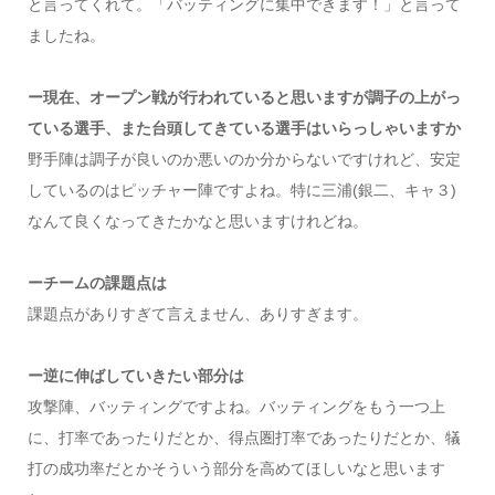
と言ってくれて。「バッティングに集中できます！」と言って
ましたね。
ー現在、オープン戦が行われていると思いますが調子の上がっ
ている選手、また台頭してきている選手はいらっしゃいますか
野手陣は調子が良いのか悪いのか分からないですけれど、安定
しているのはピッチャー陣ですよね。特に三浦(銀二、キャ３)
なんて良くなってきたかなと思いますけれどね。
ーチームの課題点は
課題点がありすぎて言えません、ありすぎます。
ー逆に伸ばしていきたい部分は
攻撃陣、バッティングですよね。バッティングをもう一つ上
に、打率であったりだとか、得点圏打率であったりだとか、犠
打の成功率だとかそういう部分を高めてほしいなと思います