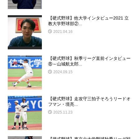
【硬式野球】他大学インタビュー2021 立
教大学野球部②...
2021.04.16
【硬式野球】秋季リーグ直前インタビュー
⑧～山城航太郎...
2024.09.15
【硬式野球】走攻守三拍子そろうリードオ
フマン・境亮...
2025.11.23