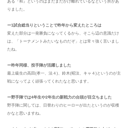
ある『和』というのはまだまだかけ離れているなという所があ
りました。
ー1試合総当りということで昨年から変えたところは
変えた部分は一発勝負になってくるから、そこら辺の意識だけ
は、「トーナメントみたいなものだぞ」とは常々強く言いまし
たね。
ー昨年同様、投手陣が活躍しました
最上級生の高田(孝一、法４)、鈴木(昭汰、キャ４)というのが主
戦になってよく頑張ってくれたなと思います。
ー野手陣では4年生や2年生の新戦力の台頭が目立ちました
野手陣に関しては、日替わりのヒーローが出たというのが収穫
かなと思いますね。