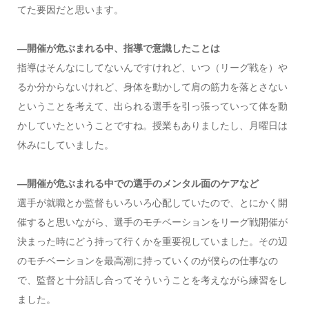
てた要因だと思います。
―開催が危ぶまれる中、指導で意識したことは
指導はそんなにしてないんですけれど、いつ（リーグ戦を）や
るか分からないけれど、身体を動かして肩の筋力を落とさない
ということを考えて、出られる選手を引っ張っていって体を動
かしていたということですね。授業もありましたし、月曜日は
休みにしていました。
―開催が危ぶまれる中での選手のメンタル面のケアなど
選手が就職とか監督もいろいろ心配していたので、とにかく開
催すると思いながら、選手のモチベーションをリーグ戦開催が
決まった時にどう持って行くかを重要視していました。その辺
のモチベーションを最高潮に持っていくのが僕らの仕事なの
で、監督と十分話し合ってそういうことを考えながら練習をし
ました。