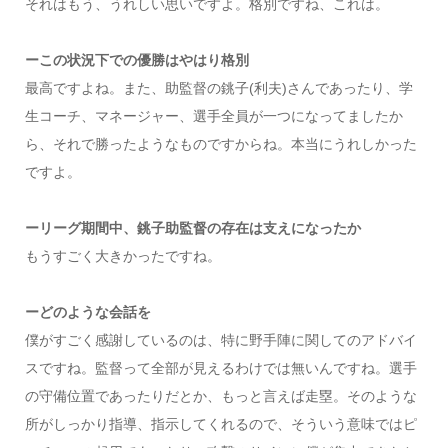
それはもう、うれしい思いですよ。格別ですね、これは。
ーこの状況下での優勝はやはり格別
最高ですよね。また、助監督の銚子(利夫)さんであったり、学
生コーチ、マネージャー、選手全員が一つになってましたか
ら、それで勝ったようなものですからね。本当にうれしかった
ですよ。
ーリーグ期間中、銚子助監督の存在は支えになったか
もうすごく大きかったですね。
ーどのような会話を
僕がすごく感謝しているのは、特に野手陣に関してのアドバイ
スですね。監督って全部が見えるわけでは無いんですね。選手
の守備位置であったりだとか、もっと言えば走塁。そのような
所がしっかり指導、指示してくれるので、そういう意味ではピ