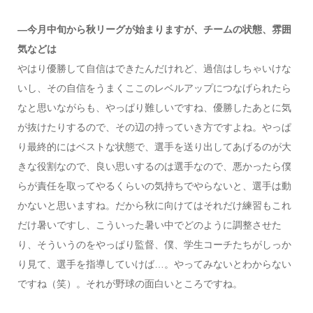
―今月中旬から秋リーグが始まりますが、チームの状態、雰囲
気などは
やはり優勝して自信はできたんだけれど、過信はしちゃいけな
いし、その自信をうまくここのレベルアップにつなげられたら
なと思いながらも、やっぱり難しいですね、優勝したあとに気
が抜けたりするので、その辺の持っていき方ですよね。やっぱ
り最終的にはベストな状態で、選手を送り出してあげるのが大
きな役割なので、良い思いするのは選手なので、悪かったら僕
らが責任を取ってやるくらいの気持ちでやらないと、選手は動
かないと思いますね。だから秋に向けてはそれだけ練習もこれ
だけ暑いですし、こういった暑い中でどのように調整させた
り、そういうのをやっぱり監督、僕、学生コーチたちがしっか
り見て、選手を指導していけば…。やってみないとわからない
ですね（笑）。それが野球の面白いところですね。