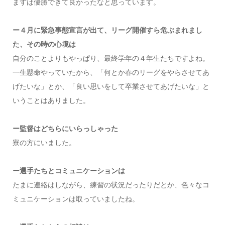
まずは優勝できて良かったなと思っています。
ー４月に緊急事態宣言が出て、リーグ開催すら危ぶまれまし
た、その時の心境は
自分のことよりもやっぱり、最終学年の４年生たちですよね。
一生懸命やっていたから、「何とか春のリーグをやらさせてあ
げたいな」とか、「良い思いをして卒業させてあげたいな」と
いうことはありました。
ー監督はどちらにいらっしゃった
寮の方にいました。
ー選手たちとコミュニケーションは
たまに連絡はしながら、練習の状況だったりだとか、色々なコ
ミュニケーションは取っていましたね。