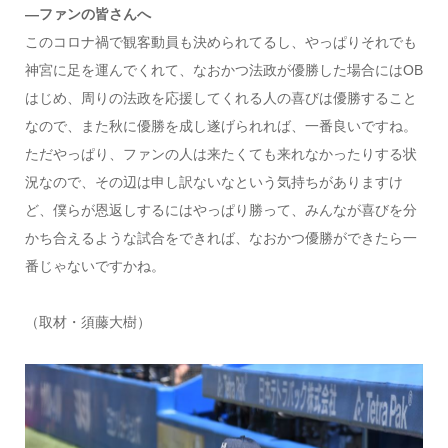
―ファンの皆さんへ
このコロナ禍で観客動員も決められてるし、やっぱりそれでも
神宮に足を運んでくれて、なおかつ法政が優勝した場合にはOB
はじめ、周りの法政を応援してくれる人の喜びは優勝すること
なので、また秋に優勝を成し遂げられれば、一番良いですね。
ただやっぱり、ファンの人は来たくても来れなかったりする状
況なので、その辺は申し訳ないなという気持ちがありますけ
ど、僕らが恩返しするにはやっぱり勝って、みんなが喜びを分
かち合えるような試合をできれば、なおかつ優勝ができたら一
番じゃないですかね。
（取材・須藤大樹）