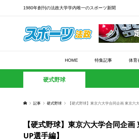
1980年創刊の法政大学学内唯一のスポーツ新聞
HOME
特集記事
体育
硬式野球
記事
硬式野球
【硬式野球】東京六大学合同企画 東京六大
【硬式野球】東京六大学合同企画 
UP選手編】