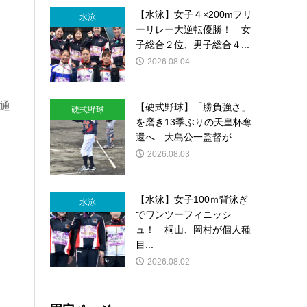
【水泳】女子４×200mフリ
水泳
ーリレー大逆転優勝！ 女
子総合２位、男子総合４...
2026.08.04
会通
【硬式野球】「勝負強さ」
硬式野球
を磨き13季ぶりの天皇杯奪
還へ 大島公一監督が...
2026.08.03
【水泳】女子100ｍ背泳ぎ
水泳
でワンツーフィニッシ
ュ！ 桐山、岡村が個人種
目...
2026.08.02