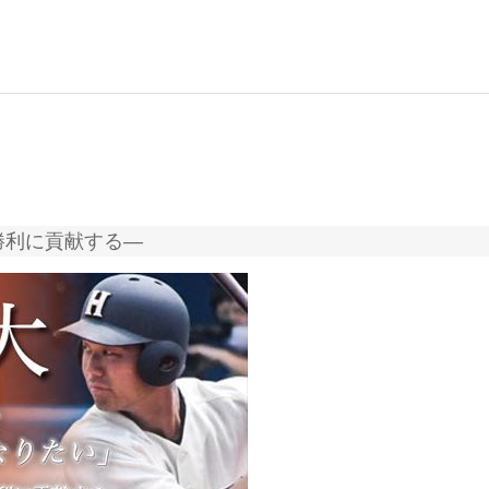
勝利に貢献する―