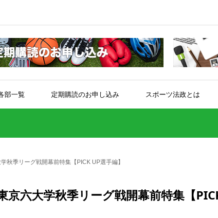
各部一覧
定期購読のお申し込み
スポーツ法政とは
学秋季リーグ戦開幕前特集【PICK UP選手編】
東京六大学秋季リーグ戦開幕前特集【PIC