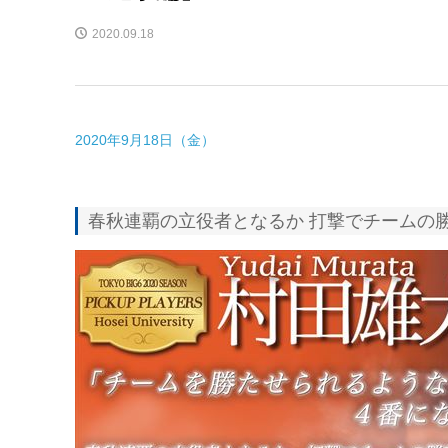
2020.09.18
2020年9月18日（金）
春秋連覇の立役者となるか 打撃でチームの