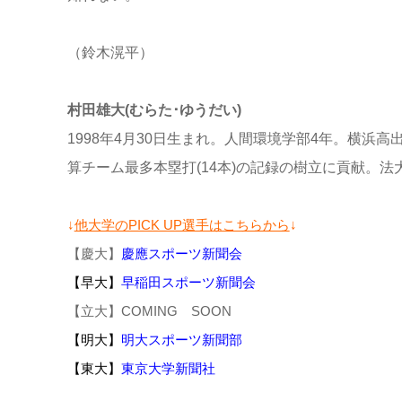
（鈴木滉平）
村田雄大(むらた･ゆうだい)
1998年4月30日生まれ。人間環境学部4年。横浜高
算チーム最多本塁打(14本)の記録の樹立に貢献。
↓
他大学のPICK UP選手はこちらから
↓
【慶大】
慶應スポーツ新聞会
【早大】
早稲田スポーツ新聞会
【立大】COMING SOON
【明大】
明大スポーツ新聞部
【東大】
東京大学新聞社