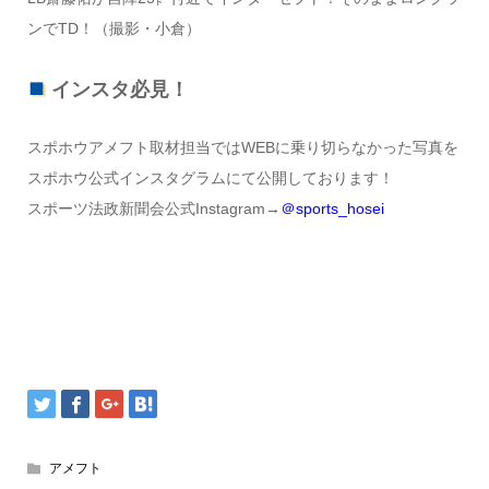
ンでTD！（撮影・小倉）
インスタ必見！
スポホウアメフト取材担当ではWEBに乗り切らなかった写真を
スポホウ公式インスタグラムにて公開しております！
スポーツ法政新聞会公式Instagram→
＠sports_hosei
アメフト