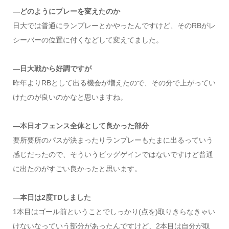
―どのようにプレーを変えたのか
日大では普通にランプレーとかやったんですけど、そのRBがレ
シーバーの位置に付くなどして変えてました。
―日大戦から好調ですが
昨年よりRBとして出る機会が増えたので、その分で上がってい
けたのが良いのかなと思いますね。
―本日オフェンス全体として良かった部分
要所要所のパスが決まったりランプレーもたまに出るっていう
感じだったので、そういうビッグゲインではないですけど普通
に出たのがすごい良かったと思います。
―本日は2度TDしました
1本目はゴール前ということでしっかり(点を)取りきらなきゃい
けないなっていう部分があったんですけど、2本目は自分が取