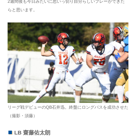
2週間後も今日みたいに思いっ切り自分らしいプレーができた
らと思います。
リーグ戦デビューのQB石井迅。終盤にロングパスを成功させた
（撮影・須藤）
LB 齋藤佑太朗