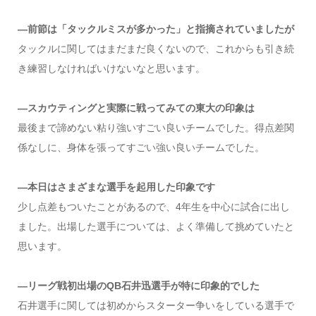
―前節は「タックルミスが多かった」と指摘されていましたが
タックルに関してはまだまだ良くないので、これからも引き続
き練習しなければいけないなと思います。
―スカウティングと実際に戦ってみての東大の印象は
最後まで諦めない粘り強いすごい良いチームでした。得点差関
係なしに、身体を張ってすごい強い良いチームでした。
―本日はさまざまな選手を起用した印象です
少し点差もついたことがあるので、4年生を中心に試合に出し
ました。出場した選手については、よく準備して挑めていたと
思います。
―リーグ戦初出場のQB石井迅選手が特に印象的でした
石井選手に関しては初めからスターター争いをしている選手で