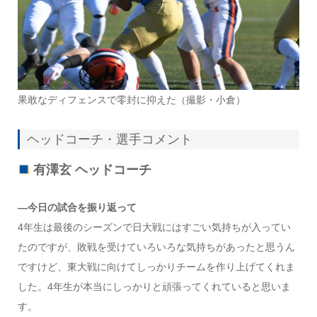
果敢なディフェンスで零封に抑えた（撮影・小倉）
ヘッドコーチ・選手コメント
有澤玄 ヘッドコーチ
―今日の試合を振り返って
4年生は最後のシーズンで日大戦にはすごい気持ちが入ってい
たのですが、敗戦を受けていろいろな気持ちがあったと思うん
ですけど、東大戦に向けてしっかりチームを作り上げてくれま
した。4年生が本当にしっかりと頑張ってくれていると思いま
す。