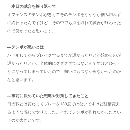
―本日の試合を振り返って
オフェンスのテンポが悪くてそのテンポをなかなか掴み切れず
に終わったんですけど、その中でも点を取れて試合が終わった
ので良かったと思います。
―テンポが悪いとは
ハドルしてからブレイクするまでが遅かったりとか始めるのが
遅かったりとか、全体的にグダグダではないんですけどゆっく
りになってしまっていたので、勢いにもつながらなかったのか
なと思います。
―事前に決めていた戦略や対策してきたこと
日大戦とは変わってプレーを180度ではないですけど結構変え
るような感じでやりました。それでテンポが作れなかったとい
うのが大きいです。