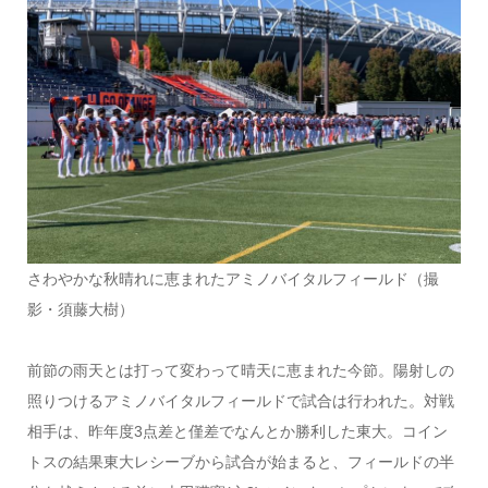
さわやかな秋晴れに恵まれたアミノバイタルフィールド（撮
影・須藤大樹）
前節の雨天とは打って変わって晴天に恵まれた今節。陽射しの
照りつけるアミノバイタルフィールドで試合は行われた。対戦
相手は、昨年度3点差と僅差でなんとか勝利した東大。コイン
トスの結果東大レシーブから試合が始まると、フィールドの半