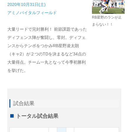
2020年10月31日(土)
アミノバイタルフィールド
RB星野のランが止
まらない！！
大量リードで完封勝利！ 前節課題であった
ディフェンス陣が奮闘し、零封。ディフェ
ンスからテンポをつかみRB星野凌太朗
（キャ2）が２つのTDを決まるなど34点の
大量得点。チーム一丸となって今季初勝利
を挙げた。
試合結果
トータル試合結果