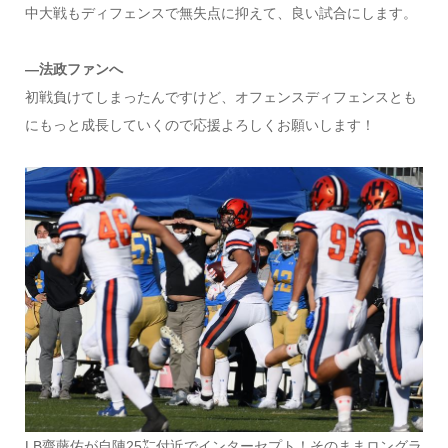
中大戦もディフェンスで無失点に抑えて、良い試合にします。
―法政ファンへ
初戦負けてしまったんですけど、オフェンスディフェンスとも
にもっと成長していくので応援よろしくお願いします！
LB齋藤佑が自陣25㍎付近でインターセプト！そのままロングラ