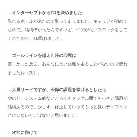
―インターセプトからTDを決めました
取れるボールが来たので取って走りました。キャリアが初めて
なので、結構怖かったんですけど、仲間が良いブロックをして
くれたので、TD取れました。
―ゴールラインを越えた時の心境は
嬉しかった反面、あんなに長い距離を走ることがないので疲れ
ましたね（笑）。
―大量リードですが、今節の課題を挙げるとしたら
やはり、システム的なところでもタックル面でも小さい課題が
結構あるので、少しずつ修正していってもっと良いディフェン
スにしないといけないと思いました。
―次節に向けて