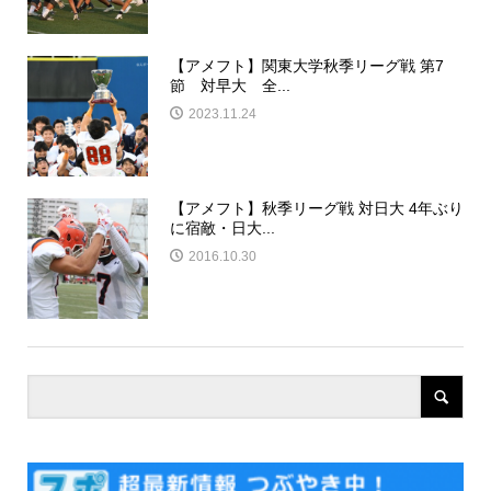
【アメフト】関東大学秋季リーグ戦 第7
節 対早大 全...
2023.11.24
【アメフト】秋季リーグ戦 対日大 4年ぶり
に宿敵・日大...
2016.10.30