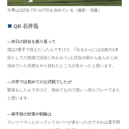
今季は2試合で5つのTDを決めている（撮影・須藤）
QB 石井迅
―本日の試合を振り返って
僕は2番手で控えだったんですけど、｢出るからには法政の1本
目としての意識で試合に向かおう｣と試合の前からあらかじめ
決めていた目標をやり切れたところが良かったと思います。
―大学では初めての公式戦でしたが
緊張もしたんですけど、初めてなので思いっ切りプレーできた
と思います。
―相手校の対策や戦略は
マンツーマンとかっていうカバーが多かったのでそれは選手間