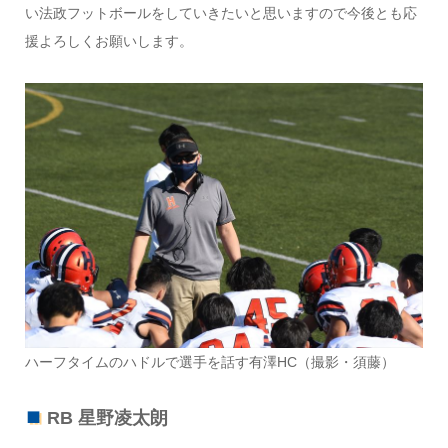
い法政フットボールをしていきたいと思いますので今後とも応
援よろしくお願いします。
ハーフタイムのハドルで選手を話す有澤HC（撮影・須藤）
RB 星野凌太朗