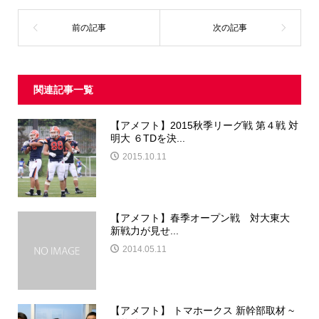
関連記事一覧
【アメフト】2015秋季リーグ戦 第４戦 対
明大 ６TDを決...
2015.10.11
【アメフト】春季オープン戦 対大東大
新戦力が見せ...
2014.05.11
【アメフト】 トマホークス 新幹部取材 ~