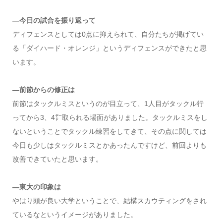
―今日の試合を振り返って
ディフェンスとしては0点に抑えられて、自分たちが掲げてい
る「ダイハード・オレンジ」というディフェンスができたと思
います。
―前節からの修正は
前節はタックルミスというのが目立って、1人目がタックル行
ってから3、4㍎取られる場面がありました。タックルミスをし
ないということでタックル練習をしてきて、その点に関しては
今日も少しはタックルミスとかあったんですけど、前回よりも
改善できていたと思います。
―東大の印象は
やはり頭が良い大学ということで、結構スカウティングをされ
ているなというイメージがありました。