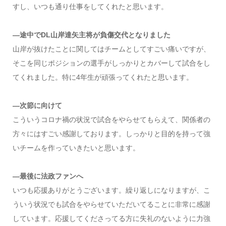
すし、いつも通り仕事をしてくれたと思います。
―途中でDL山岸達矢主将が負傷交代となりました
山岸が抜けたことに関してはチームとしてすごい痛いですが、
そこを同じポジションの選手がしっかりとカバーして試合をし
てくれました。特に4年生が頑張ってくれたと思います。
―次節に向けて
こういうコロナ禍の状況で試合をやらせてもらえて、関係者の
方々にはすごい感謝しております。しっかりと目的を持って強
いチームを作っていきたいと思います。
―最後に法政ファンへ
いつも応援ありがとうございます。繰り返しになりますが、こ
ういう状況でも試合をやらせていただいてることに非常に感謝
しています。応援してくださってる方に失礼のないように力強