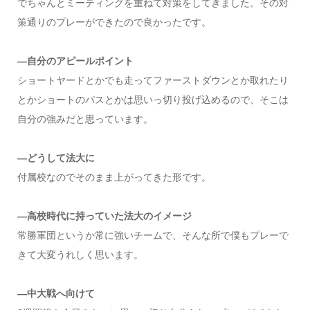
でちゃんとミーティングを重ねて対策をしてきました。その対
策通りのプレーができたので良かったです。
―自分のアピールポイント
ショートヤードとかでも走ってファーストダウンとか取れたり
とかショートのパスとかは思いっ切り投げ込めるので、そこは
自分の強みだと思っています。
―どうして法大に
付属校なのでそのまま上がってきた形です。
―高校時代に持っていた法大のイメージ
常勝軍団というか常に強いチームで、そんな所で僕もプレーで
きて大変うれしく思います。
―中大戦へ向けて