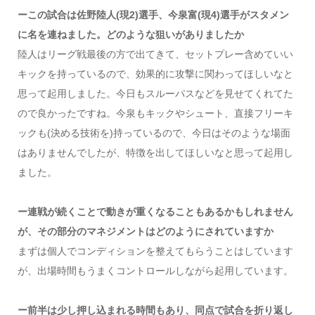
ーこの試合は佐野陸人(現2)選手、今泉富(現4)選手がスタメン
に名を連ねました。どのような狙いがありましたか
陸人はリーグ戦最後の方で出てきて、セットプレー含めていい
キックを持っているので、効果的に攻撃に関わってほしいなと
思って起用しました。今日もスルーパスなどを見せてくれてた
ので良かったですね。今泉もキックやシュート、直接フリーキ
ックも(決める技術を)持っているので、今日はそのような場面
はありませんでしたが、特徴を出してほしいなと思って起用し
ました。
ー連戦が続くことで動きが重くなることもあるかもしれません
が、その部分のマネジメントはどのようにされていますか
まずは個人でコンディションを整えてもらうことはしています
が、出場時間もうまくコントロールしながら起用しています。
ー前半は少し押し込まれる時間もあり、同点で試合を折り返し