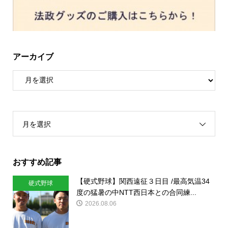
アーカイブ
月を選択
おすすめ記事
【硬式野球】関西遠征３日目 /最高気温34
硬式野球
度の猛暑の中NTT西日本との合同練...
2026.08.06