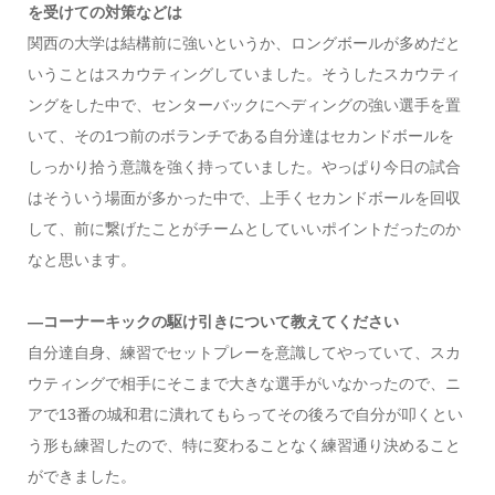
を受けての対策などは
関西の大学は結構前に強いというか、ロングボールが多めだと
いうことはスカウティングしていました。そうしたスカウティ
ングをした中で、センターバックにヘディングの強い選手を置
いて、その1つ前のボランチである自分達はセカンドボールを
しっかり拾う意識を強く持っていました。やっぱり今日の試合
はそういう場面が多かった中で、上手くセカンドボールを回収
して、前に繋げたことがチームとしていいポイントだったのか
なと思います。
―コーナーキックの駆け引きについて教えてください
自分達自身、練習でセットプレーを意識してやっていて、スカ
ウティングで相手にそこまで大きな選手がいなかったので、ニ
アで13番の城和君に潰れてもらってその後ろで自分が叩くとい
う形も練習したので、特に変わることなく練習通り決めること
ができました。