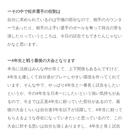
ーその中で松井選手の役割は
自分に求められているのは守備の部分なので、相手のカウンタ
ーであったり、相手の上手い選手のボールを奪って得点の芽を
潰したりっていうところは、今日の試合でもできたんじゃない
かなと思います。
ー4年生と戦う最後の大会となります
本当に法政はみんな仲が良くて、上下関係もあるんですけど、
4年生も優しくて自分達がプレーしやすい環境を作ってくれて
います。そんな中で、やっぱり4年生と一番長く試合をしたい
というか、今の4年生を日本一にしたいという強い気持ちがあ
るので、今までは正直4年生に頼っていた部分があるので、最
後の大会くらいは自分達3年生以下が活躍して、4年生に頼って
もらえるような存在になっていきたいと思っているので、この
大会に対する思いは自分も強くありますし、4年生と長く試合