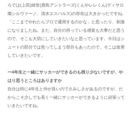
ろでは(上田)綺世(鹿島アントラーズ)くんやレレくん(ディサロ
燦シルヴァーノ、清水エスパルス)の存在は大きかったですね。
「ここまでやれたらプロで通用するのかな」と思ったり、刺激
になりましたね。また、自分の持っている感覚も大事だと思う
ので、そこも大切にしていきたいなと思っています。今日はシ
ュートの部分では焦ってしまう部分もあったので、そこは改善
していきたいです。
ー4年生と一緒にサッカーができるのも残り少ないですが、や
はり思うところはありますか
自分は特に4年生と仲が良いのでさみしさがあるのですが、だ
からこそ少しでも長く一緒にサッカーができるように頑張って
いきたいですね。