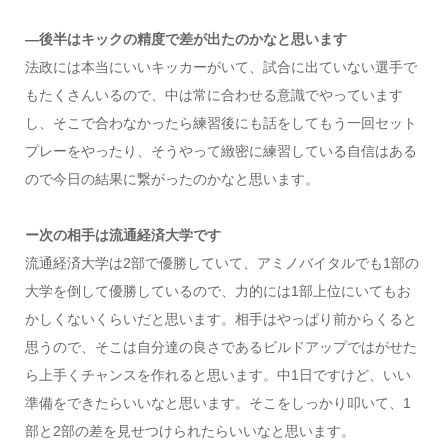
―後半はキックの精度で差が出たのかなと思います
法政には本当にいいキッカーがいて、試合に出ていない選手で
もたくさんいるので、中は常に合わせる意識でやっています
し、そこで合わなかったら練習後にも話をしてもう一回セット
プレーをやったり、そうやって緻密に練習している自信はある
ので今日の結果に繋がったのかなと思います。
ー次の相手は流通経済大学です
流通経済大学は2部で優勝していて、アミノバイタルでも1部の
大学を倒して優勝しているので、力的には1部上位にいてもお
かしくないくらいだと思います。相手はやっぱり前からくると
思うので、そこは自分達の良さであるビルドアップではがせた
ら上手くチャンスを作れると思います。中1日ですけど、いい
準備をできたらいいなと思います。そこをしっかり叩いて、1
部と2部の差を見せつけられたらいいなと思います。