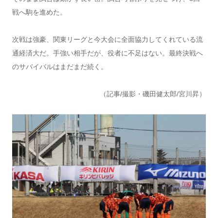
戦へ駒を進めた。
次戦は強豪、関東リーグと今大会に全面協力してくれている流
通経済大だ。手強い相手だが、役者に不足はない。最終決戦へ
のサバイバルはまだまだ続く。
（記事/撮影・磯田健太郎/宮川昇）