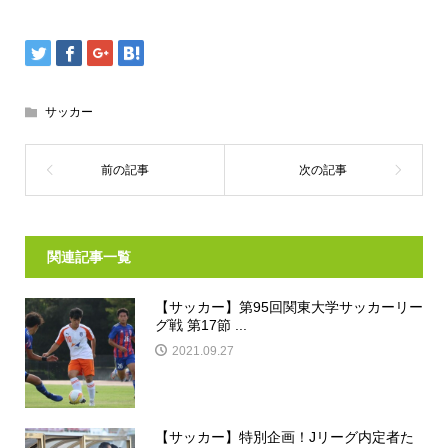
サッカー
関連記事一覧
【サッカー】第95回関東大学サッカーリー
グ戦 第17節 ...
2021.09.27
【サッカー】特別企画！Jリーグ内定者た