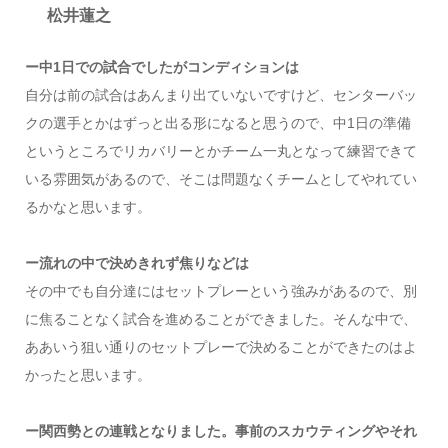
松井蓮之
ー中1日での試合でしたがコンディションは
自分は前の試合はあんまり出ていないですけど、センターバッ
クの選手とかはずっと出る形になると思うので、中1日の準備
というところでリカバリーとかチーム一丸となって練習できて
いる雰囲気があるので、そこは問題なくチームとしてやれてい
るかなと思います。
ー流れの中で決めきれず焦りなどは
その中でも自分達にはセットプレーという強みがあるので、別
に焦ることなく試合を進めることができました。そんな中で、
ああいう狙い通りのセットプレーで決めることができたのはよ
かったと思います。
ー関西勢との連戦となりました。事前のスカウティングやそれ