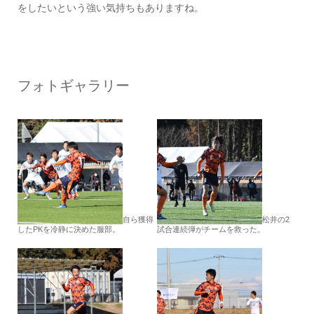
をしたいという強い気持ちもありますね。
フォトギャラリー
自ら獲得
松井の2
したPKを冷静に決めた服部。
試合連続弾がチームを救った。