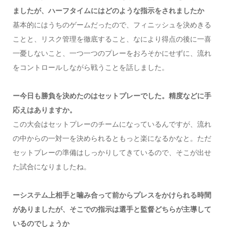
ましたが、ハーフタイムにはどのような指示をされましたか
基本的にはうちのゲームだったので、フィニッシュを決めきる
ことと、リスク管理を徹底すること、なにより得点の後に一喜
一憂しないこと、一つ一つのプレーをおろそかにせずに、流れ
をコントロールしながら戦うことを話しました。
ー今日も勝負を決めたのはセットプレーでした。精度などに手
応えはありますか。
この大会はセットプレーのチームになっているんですが、流れ
の中からの一対一を決められるともっと楽になるかなと。ただ
セットプレーの準備はしっかりしてきているので、そこが出せ
た試合になりましたね。
ーシステム上相手と噛み合って前からプレスをかけられる時間
がありましたが、そこでの指示は選手と監督どちらが主導して
いるのでしょうか