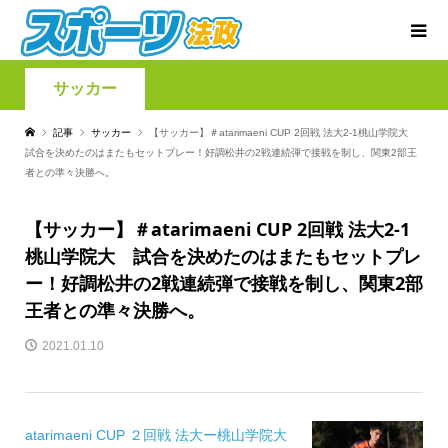
サッカー
記事
サッカー
【サッカー】＃atarimaeni CUP 2回戦 法大2-1桃山学院大
試合を決めたのはまたもセットプレー！好調松井の2戦連続弾で接戦を制し、関東2部王
者との準々決勝へ。
【サッカー】＃atarimaeni CUP 2回戦 法大2-1
桃山学院大 試合を決めたのはまたもセットプレ
ー！好調松井の2戦連続弾で接戦を制し、関東2部
王者との準々決勝へ。
2021.01.10
atarimaeni CUP ２回戦 法大ー桃山学院大