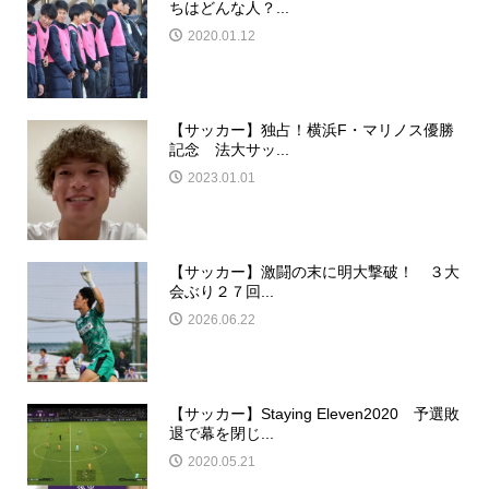
ちはどんな人？...
2020.01.12
【サッカー】独占！横浜F・マリノス優勝
記念 法大サッ...
2023.01.01
【サッカー】激闘の末に明大撃破！ ３大
会ぶり２７回...
2026.06.22
【サッカー】Staying Eleven2020 予選敗
退で幕を閉じ...
2020.05.21