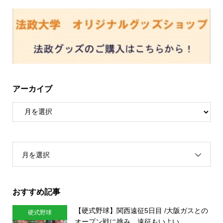
アーカイブ
月を選択
おすすめ記事
【硬式野球】関西遠征5日目 /大阪ガスとの
硬式野球
オープン戦に挑み、遠征もいよい...