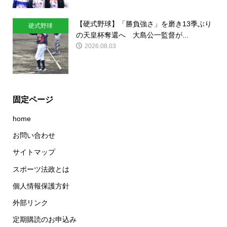
【硬式野球】「勝負強さ」を磨き13季ぶり
硬式野球
の天皇杯奪還へ 大島公一監督が...
2026.08.03
固定ページ
home
お問い合わせ
サイトマップ
スポーツ法政とは
個人情報保護方針
外部リンク
定期購読のお申込み