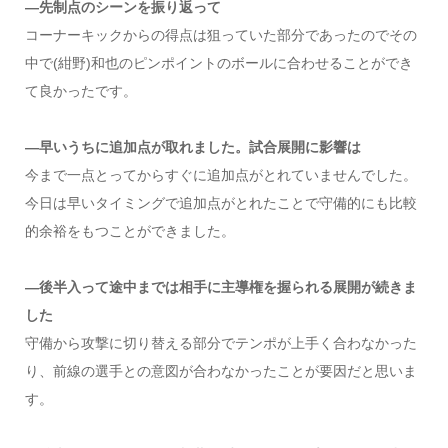
―先制点のシーンを振り返って
コーナーキックからの得点は狙っていた部分であったのでその
中で(紺野)和也のピンポイントのボールに合わせることができ
て良かったです。
―早いうちに追加点が取れました。試合展開に影響は
今まで一点とってからすぐに追加点がとれていませんでした。
今日は早いタイミングで追加点がとれたことで守備的にも比較
的余裕をもつことができました。
―後半入って途中までは相手に主導権を握られる展開が続きま
した
守備から攻撃に切り替える部分でテンポが上手く合わなかった
り、前線の選手との意図が合わなかったことが要因だと思いま
す。