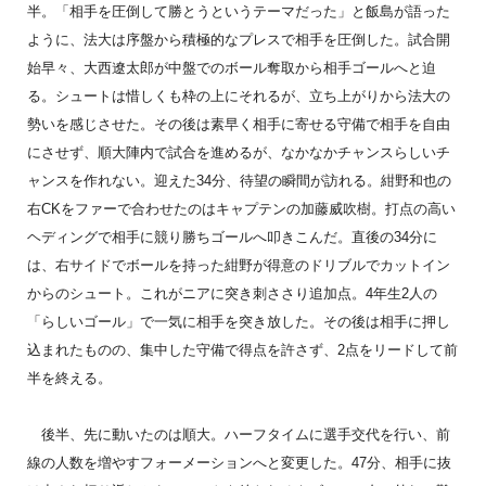
半。「相手を圧倒して勝とうというテーマだった」と飯島が語った
ように、法大は序盤から積極的なプレスで相手を圧倒した。試合開
始早々、大西遼太郎が中盤でのボール奪取から相手ゴールへと迫
る。シュートは惜しくも枠の上にそれるが、立ち上がりから法大の
勢いを感じさせた。その後は素早く相手に寄せる守備で相手を自由
にさせず、順大陣内で試合を進めるが、なかなかチャンスらしいチ
ャンスを作れない。迎えた34分、待望の瞬間が訪れる。紺野和也の
右CKをファーで合わせたのはキャプテンの加藤威吹樹。打点の高い
ヘディングで相手に競り勝ちゴールへ叩きこんだ。直後の34分に
は、右サイドでボールを持った紺野が得意のドリブルでカットイン
からのシュート。これがニアに突き刺ささり追加点。4年生2人の
「らしいゴール」で一気に相手を突き放した。その後は相手に押し
込まれたものの、集中した守備で得点を許さず、2点をリードして前
半を終える。
後半、先に動いたのは順大。ハーフタイムに選手交代を行い、前
線の人数を増やすフォーメーションへと変更した。47分、相手に抜