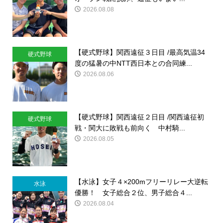
2026.08.08
【硬式野球】関西遠征３日目 /最高気温34
硬式野球
度の猛暑の中NTT西日本との合同練...
2026.08.06
【硬式野球】関西遠征２日目 /関西遠征初
硬式野球
戦・関大に敗戦も前向く 中村騎...
2026.08.05
【水泳】女子４×200mフリーリレー大逆転
水泳
優勝！ 女子総合２位、男子総合４...
2026.08.04