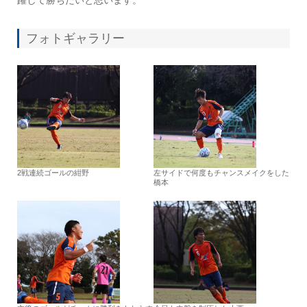
躍して勝ちたいと思います。
フォトギャラリー
2戦連続ゴールの紺野
左サイドで何度もチャンスメイクをした
橋本