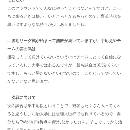
でしたが
このグラウンドでそんなにやったことはないんですけど、こっ
ちに来るときは懐かしいところとかもあったので、育英時代を
思い出すような気持ちが少しありましたね。
—後期リーグ戦が始まって無敗が続いていますが、手応えやチ
ームの雰囲気は
後期に入って負けていないというのはチームにとって自信にな
っているし、大事ではあるんですが、勝ち試合は3試合くらい
ですし、もっと勝たないといけないので、こだわってやってい
かないとなと思います。
—次戦に向けて
次の試合は集中応援ということで、観客もたくさん入ってくれ
ると思うし、明治大学には総理大臣杯でも負けているので、自
分たちFWが今日(得点を)取れなかった分を、そこでしっかり活