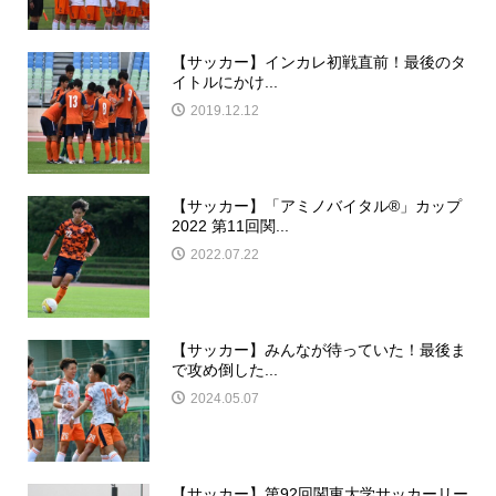
【サッカー】インカレ初戦直前！最後のタ
イトルにかけ...
2019.12.12
【サッカー】「アミノバイタル®︎」カップ
2022 第11回関...
2022.07.22
【サッカー】みんなが待っていた！最後ま
で攻め倒した...
2024.05.07
【サッカー】第92回関東大学サッカーリー