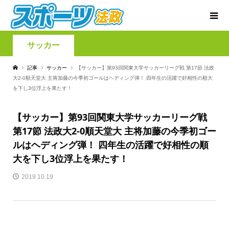
サッカー
記事
サッカー
【サッカー】第93回関東大学サッカーリーグ戦 第17節 法政
大2-0順天堂大 主将加藤の今季初ゴールはヘディング弾！ 四年生の活躍で好相性の順大
を下し3位浮上を果たす！
【サッカー】第93回関東大学サッカーリーグ戦
第17節 法政大2-0順天堂大 主将加藤の今季初ゴー
ルはヘディング弾！ 四年生の活躍で好相性の順
大を下し3位浮上を果たす！
2019.10.19