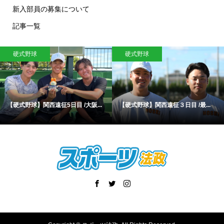
新入部員の募集について
記事一覧
硬式野球
硬式野球
【硬式野球】関西遠征5日目 /大阪...
【硬式野球】関西遠征３日目 /最...