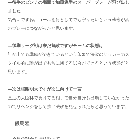
―後半のピンチの場面で加藤選手のスーパープレーが飛び出し
ました
気合いですね。ゴールを何としてでも守りたいという執念があ
のプレーにつながったと思います。
―後期リーグ戦は未だ無敗ですがチームの状態は
誰が出ても準備ができているという印象で法政のサッカーのス
タイル的に誰が出でも常に勝てる試合ができるという状態だと
思います。
―次は強敵明大ですが次に向けて一言
直近の大臣杯で負けてる相手で自分自身も出場していなかった
のでリベンジをして強い法政を見せられたらと思っています。
飯島陸