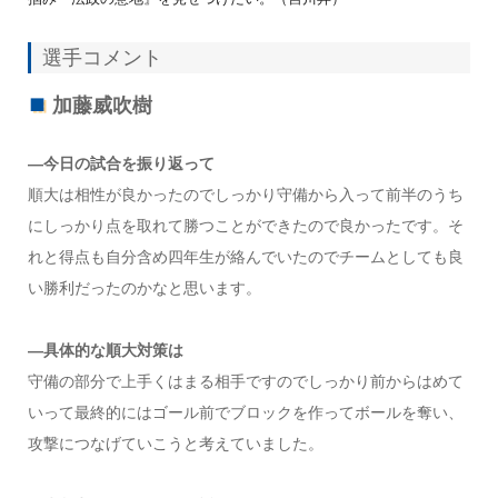
選手コメント
加藤威吹樹
―今日の試合を振り返って
順大は相性が良かったのでしっかり守備から入って前半のうち
にしっかり点を取れて勝つことができたので良かったです。そ
れと得点も自分含め四年生が絡んでいたのでチームとしても良
い勝利だったのかなと思います。
―具体的な順大対策は
守備の部分で上手くはまる相手ですのでしっかり前からはめて
いって最終的にはゴール前でブロックを作ってボールを奪い、
攻撃につなげていこうと考えていました。