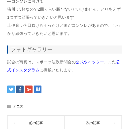
―コンソレに向けて
猪川：3枠なので2回くらい勝たないといけません。とりあえず
1つずつ頑張っていきたいと思います
上伊倉：今日負けちゃったけどまだコンソレがあるので、しっ
かり頑張っていきたいと思います。
フォトギャラリー
試合の写真は、スポーツ法政新聞会の
公式ツイッター
、また
公
式インスタグラム
に掲載いたします。
テニス