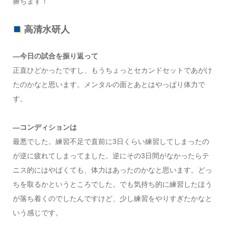
勝ちます！
高清水研人
―今日の試合を振り返って
正直ひどかったですし、もうちょっとセカンドセットであがけ
たのかなと思います。メンタルの面とあとはやっぱり体力で
す。
―コンディションは
最悪でした。練習不足で直前に3日くらい練習してしまったの
が逆に疲れてしまってました。逆にその3日間がなかったらテ
ニス的にはやばくても、体力はあったのかなと思います。どっ
ちを取るかというところでした。でも気持ち的に練習したほう
が落ち着くのでしたんですけど、少し練習をやりすぎたかなと
いう感じです。