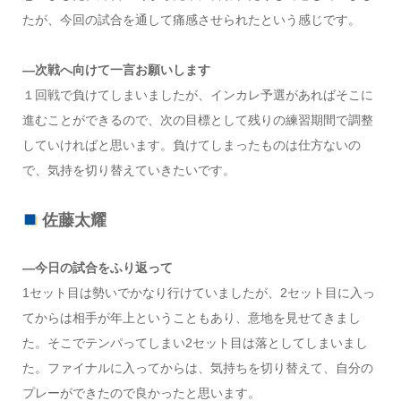
たが、今回の試合を通して痛感させられたという感じです。
―次戦へ向けて一言お願いします
１回戦で負けてしまいましたが、インカレ予選があればそこに
進むことができるので、次の目標として残りの練習期間で調整
していければと思います。負けてしまったものは仕方ないの
で、気持を切り替えていきたいです。
佐藤太耀
―今日の試合をふり返って
1セット目は勢いでかなり行けていましたが、2セット目に入っ
てからは相手が年上ということもあり、意地を見せてきまし
た。そこでテンパってしまい2セット目は落としてしまいまし
た。ファイナルに入ってからは、気持ちを切り替えて、自分の
プレーができたので良かったと思います。