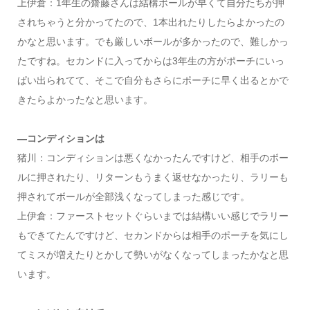
上伊倉：1年生の齋藤さんは結構ボールが早くて自分たちが押
されちゃうと分かってたので、1本出れたりしたらよかったの
かなと思います。でも厳しいボールが多かったので、難しかっ
たですね。セカンドに入ってからは3年生の方がポーチにいっ
ぱい出られてて、そこで自分もさらにポーチに早く出るとかで
きたらよかったなと思います。
―コンディションは
猪川：コンディションは悪くなかったんですけど、相手のボー
ルに押されたり、リターンもうまく返せなかったり、ラリーも
押されてボールが全部浅くなってしまった感じです。
上伊倉：ファーストセットぐらいまでは結構いい感じでラリー
もできてたんですけど、セカンドからは相手のポーチを気にし
てミスが増えたりとかして勢いがなくなってしまったかなと思
います。