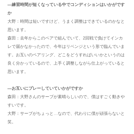
―練習時間が短くなっている中でコンディションはいかがです
か
大野：時間は短いですけど、うまく調整はできているのかなと
思います。
森田：去年からこのペアで組んでいて、2回戦で負けてインカ
レで届かなかったので、今年はリベンジという形で臨んでいま
す。お互いのペアリング、どこをどうすればいいかというのは
良く分かっているので、上手く調整しながら仕上がっていると
思います。
―お互いにプレーしていていかがですか
森田：大野さんのサーブが素晴らしいので、僕はすごく動きや
すいです。
大野：サーブがちょっと…なので、代わりに僕が頑張らないと
笑。