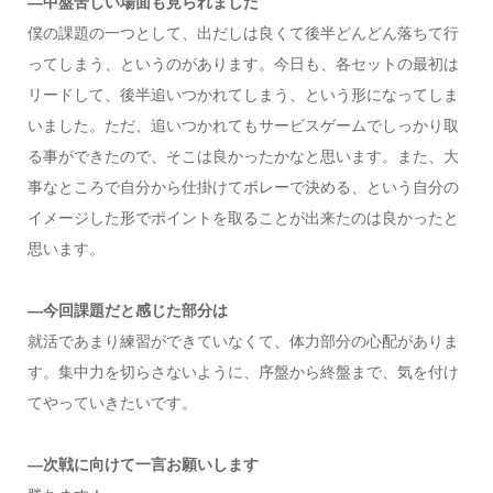
―中盤苦しい場面も見られました
僕の課題の一つとして、出だしは良くて後半どんどん落ちて行
ってしまう、というのがあります。今日も、各セットの最初は
リードして、後半追いつかれてしまう、という形になってしま
いました。ただ、追いつかれてもサービスゲームでしっかり取
る事ができたので、そこは良かったかなと思います。また、大
事なところで自分から仕掛けてボレーで決める、という自分の
イメージした形でポイントを取ることが出来たのは良かったと
思います。
―今回課題だと感じた部分は
就活であまり練習ができていなくて、体力部分の心配がありま
す。集中力を切らさないように、序盤から終盤まで、気を付け
てやっていきたいです。
―次戦に向けて一言お願いします