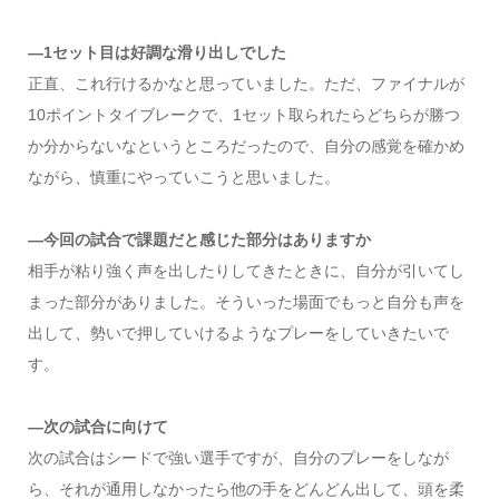
―1セット目は好調な滑り出しでした
正直、これ行けるかなと思っていました。ただ、ファイナルが
10ポイントタイブレークで、1セット取られたらどちらが勝つ
か分からないなというところだったので、自分の感覚を確かめ
ながら、慎重にやっていこうと思いました。
―今回の試合で課題だと感じた部分はありますか
相手が粘り強く声を出したりしてきたときに、自分が引いてし
まった部分がありました。そういった場面でもっと自分も声を
出して、勢いで押していけるようなプレーをしていきたいで
す。
―次の試合に向けて
次の試合はシードで強い選手ですが、自分のプレーをしなが
ら、それが通用しなかったら他の手をどんどん出して、頭を柔