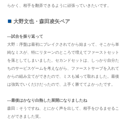
らかく、相手を翻弄できるように頑張っていきたいです。
大野文也・森田凌矢ペア
―試合を振り返って
大野：序盤は最初にブレイクされてから始まって、そこから単
純なミスが、特にリターンのところで増えてファーストセット
を落としてしまいました。セカンドセットは、しっかり自分た
ちのサービスゲームを考えながら、ファーストサーブを入れて
からの組み立てができたので、ミスも減って取れました。最後
は強気でいくだけだったので、上手く勝ててよかったです。
―最後はかなり白熱した展開になりましたね
森田：そうですね、とにかく声を出して、相手をひるませるこ
とができました笑。