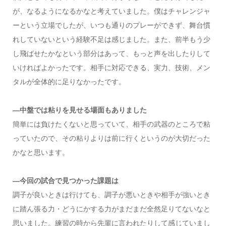
が、なるようになるかなと考えていました。僕はチャレンジャ
ーという立場でしたが、いつも通りのプレーができず、舞台慣
れしていないという経験不足は感じました。また、前半もう少
し飛ばせたかなという部分はあって、もっと声を出したりして
いければよかったです。相手に対応できる、実力、技術、メン
タルが全体的に足りなかったです。
―中盤では粘りを見せる場面もありました
簡単には負けたくないと思っていて、相手の武器のところで粘
っていたので、その粘りよりは前に行くというのが大切だった
かなと思います。
―今回の試合で見つかった課題は
調子が良いときは行けても、調子が悪いときや相手が強いとき
に踏ん張る力・どうにかする力がまだまだ全然足りてないなと
思いました。練習の時から先輩に言われたりして感じていまし