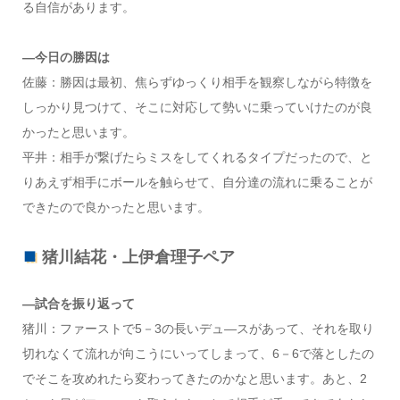
る自信があります。
―今日の勝因は
佐藤：勝因は最初、焦らずゆっくり相手を観察しながら特徴を
しっかり見つけて、そこに対応して勢いに乗っていけたのが良
かったと思います。
平井：相手が繋げたらミスをしてくれるタイプだったので、と
りあえず相手にボールを触らせて、自分達の流れに乗ることが
できたので良かったと思います。
猪川結花・上伊倉理子ペア
―試合を振り返って
猪川：ファーストで5－3の長いデュ―スがあって、それを取り
切れなくて流れが向こうにいってしまって、6－6で落としたの
でそこを攻めれたら変わってきたのかなと思います。あと、2