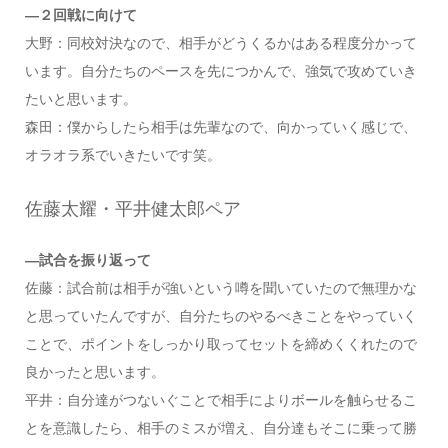
―２回戦に向けて
大野：同校対決なので、相手がどうくるかはある程度分かって
います。自分たちのペースを先につかんで、強気で攻めていき
たいと思います。
森田：僕からしたら相手は先輩なので、向かっていく感じで、
オラオラ系でいきたいです笑。
佐藤太耀・平井健太郎ペア
―試合を振り返って
佐藤：試合前は相手が強いという噂を聞いていたので無理かな
と思っていたんですが、自分たちのやるべきことをやっていく
ことで、ポイントをしっかり取ってセットを締めくくれたので
良かったと思います。
平井：自分達がつないぐことで相手によりボールを触らせるこ
とを意識したら、相手のミスが増え、自分達もそこに乗って勝