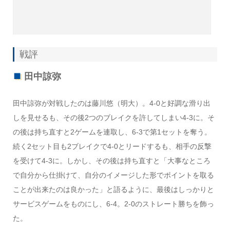
戦評
田中諒弥
田中諒弥が対戦したのは藤川悠（明大）。4-0と好調な滑り出
しを見せるも、その後2つのブレイクを許してしまい4-3に。そ
の後は持ち直すと2ゲームを連取し、6-3で第1セットを奪う。
続く2セット目も2ブレイクで4-0とリードするも、相手の反撃
を受けて4-3に。しかし、その後は持ち直すと「大事なところ
で自分から仕掛けて、自分のイメージした形でポイントを取る
ことが出来たのは良かった」と語るように、最後はしっかりと
サービスゲームをものにし、6-4。2-0のストレート勝ちを飾っ
た。