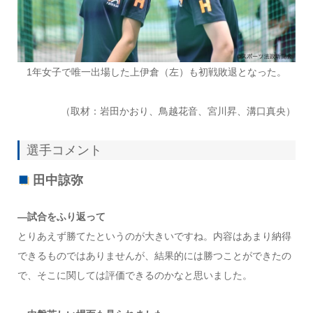
1年女子で唯一出場した上伊倉（左）も初戦敗退となった。
（取材：岩田かおり、鳥越花音、宮川昇、溝口真央）
選手コメント
田中諒弥
―試合をふり返って
とりあえず勝てたというのが大きいですね。内容はあまり納得
できるものではありませんが、結果的には勝つことができたの
で、そこに関しては評価できるのかなと思いました。