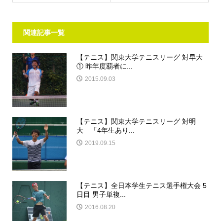
関連記事一覧
【テニス】関東大学テニスリーグ 対早大
① 昨年度覇者に...
2015.09.03
【テニス】関東大学テニスリーグ 対明
大 「4年生あり...
2019.09.15
【テニス】全日本学生テニス選手権大会 5
日目 男子単複...
2016.08.20