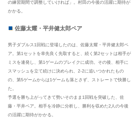
の練習期間で調整していければ」。村田の今後の活躍に期待が
かかる。
佐藤太耀・平井健太郎ペア
男子ダブルス1回戦に登場したのは、佐藤太耀・平井健太郎ペ
ア。第1セットを幸先良く先取すると、続く第2セットは相手が
ミスを連発し、第1ゲームのブレイクに成功。その後、相手に
スマッシュを立て続けに決められ、2-2に追いつかれたもの
の、第5ゲームからは1ゲームも落とさず、ストレートで快勝し
た。
予選を勝ち上がってきて勢いそのまま1回戦を突破した、佐
藤・平井ペア。相手を冷静に分析し、勝利を収めた2人の今後
の活躍に期待がかかる。