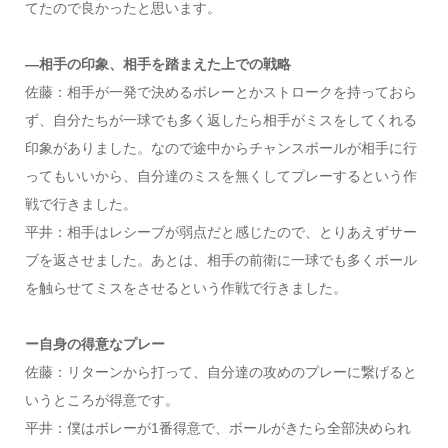
てたので良かったと思います。
―相手の印象、相手を踏まえた上での戦略
佐藤：相手が一発で決めるボレーとかストロークを持っておら
ず、自分たちが一球でも多く返したら相手がミスをしてくれる
印象がありました。なので途中からチャンスボールが相手に行
ってもいいから、自分達のミスを無くしてプレーするという作
戦で行きました。
平井：相手はレシーブが弱点だと感じたので、とりあえずサー
ブを返させました。あとは、相手の前衛に一球でも多くボール
を触らせてミスをさせるという作戦で行きました。
ー自身の得意なプレー
佐藤：リターンから打って、自分達の攻めのプレーに繋げると
いうところが得意です。
平井：僕はボレーが1番得意で、ボールがきたら全部決められ