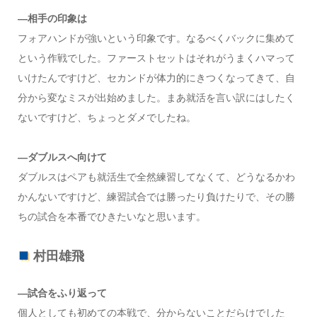
―相手の印象は
フォアハンドが強いという印象です。なるべくバックに集めて
という作戦でした。ファーストセットはそれがうまくハマって
いけたんですけど、セカンドが体力的にきつくなってきて、自
分から変なミスが出始めました。まあ就活を言い訳にはしたく
ないですけど、ちょっとダメでしたね。
―ダブルスへ向けて
ダブルスはペアも就活生で全然練習してなくて、どうなるかわ
かんないですけど、練習試合では勝ったり負けたりで、その勝
ちの試合を本番でひきたいなと思います。
村田雄飛
―試合をふり返って
個人としても初めての本戦で、分からないことだらけでした